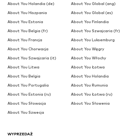
About You Holandia (de)
About You Global (ang)
About You Hiszpania
About You Global (es)
About You Estonia
About You Finlandia
About You Belgia (fr)
About You Szwajcaria (fr)
About You Francja
About You Luksemburg
About You Chorwacja
About You Węgry
About You Szwajcaria (it)
About You Włochy
About You Litwa
About You Łotwa
About You Belgia
About You Holandia
About You Portugalia
About You Rumunia
About You Estonia (ru)
About You Łotwa (ru)
About You Słowacja
About You Słowenia
About You Szwecja
WYPRZEDAŻ