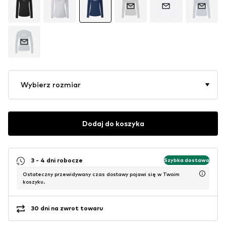
Wybierz rozmiar
Dodaj do koszyka
3 - 4 dni robocze
Szybka dostawa
Ostateczny przewidywany czas dostawy pojawi się w Twoim
koszyku.
30 dni na zwrot towaru