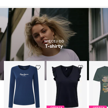
WIĘCEJ OD
T-shirty
OFERTA
OFERTA