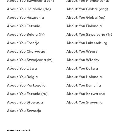
About You Szwajcaria (en)
About You Niemcy (ang)
About You Holandia (de)
About You Global (ang)
About You Hiszpania
About You Global (es)
About You Estonia
About You Finlandia
About You Belgia (fr)
About You Szwajcaria (fr)
About You Francja
About You Luksemburg
About You Chorwacja
About You Węgry
About You Szwajcaria (it)
About You Włochy
About You Litwa
About You Łotwa
About You Belgia
About You Holandia
About You Portugalia
About You Rumunia
About You Estonia (ru)
About You Łotwa (ru)
About You Słowacja
About You Słowenia
About You Szwecja
WYPRZEDAŻ