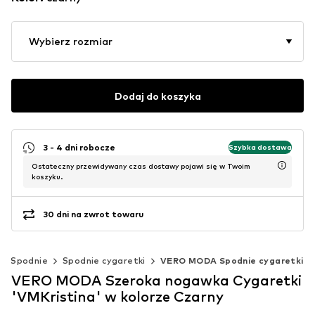
Wybierz rozmiar
Dodaj do koszyka
3 - 4 dni robocze
Szybka dostawa
Ostateczny przewidywany czas dostawy pojawi się w Twoim
koszyku.
30 dni na zwrot towaru
Spodnie
Spodnie cygaretki
VERO MODA Spodnie cygaretki
VERO MODA Szeroka nogawka Cygaretki
'VMKristina' w kolorze Czarny