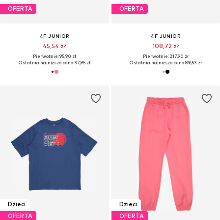
OFERTA
OFERTA
4F JUNIOR
4F JUNIOR
45,54 zł
108,72 zł
Pierwotnie: 95,90 zł
Pierwotnie: 217,90 zł
Ostatnia najniższa cena:
37,95 zł
Ostatnia najniższa cena:
89,53 zł
Dzieci
Dzieci
OFERTA
OFERTA