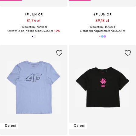
4F JUNIOR
4F JUNIOR
31,74 zł
59,18 zł
Pierwotnie: 66,90 zł
Pierwotnie: 157,90 zł
Ostatnia najniższa cena:
37,03 zł
-14%
Ostatnia najniższa cena:
55,23 zł
Dzieci
Dzieci