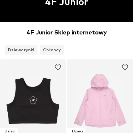
4F Junior
4F Junior Sklep internetowy
Dziewczynki
Chłopcy
Dzieci
Dzieci