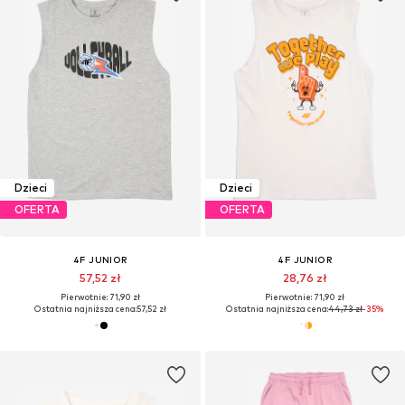
Dzieci
Dzieci
OFERTA
OFERTA
4F JUNIOR
4F JUNIOR
57,52 zł
28,76 zł
Pierwotnie: 71,90 zł
Pierwotnie: 71,90 zł
Ostatnia najniższa cena:
57,52 zł
Ostatnia najniższa cena:
44,73 zł
-35%