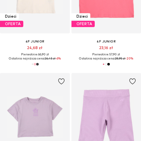
Dzieci
Dzieci
OFERTA
OFERTA
4F JUNIOR
4F JUNIOR
24,68 zł
23,16 zł
Pierwotnie: 66,90 zł
Pierwotnie: 57,90 zł
Ostatnia najniższa cena:
26,45 zł
-6%
Ostatnia najniższa cena:
28,95 zł
-20%