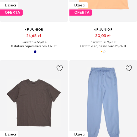
Dzieci
Dzieci
OFERTA
OFERTA
4F JUNIOR
4F JUNIOR
24,68 zł
30,03 zł
Pierwotnie: 66,90 zł
Pierwotnie: 71,90 zł
Ostatnia najniższa cena:
24,68 zł
Ostatnia najniższa cena:
25,74 zł
Dzieci
Dzieci