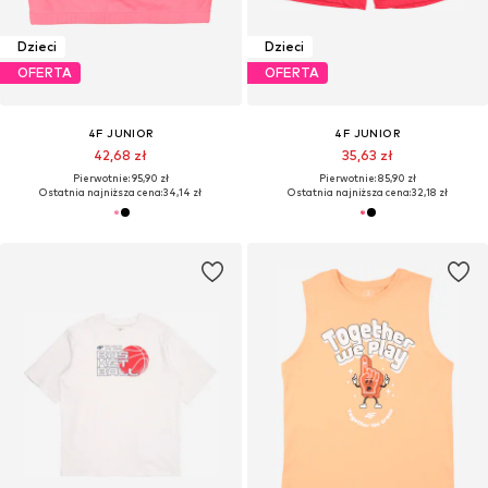
Dzieci
Dzieci
OFERTA
OFERTA
4F JUNIOR
4F JUNIOR
42,68 zł
35,63 zł
Pierwotnie: 95,90 zł
Pierwotnie: 85,90 zł
Ostatnia najniższa cena:
34,14 zł
Ostatnia najniższa cena:
32,18 zł