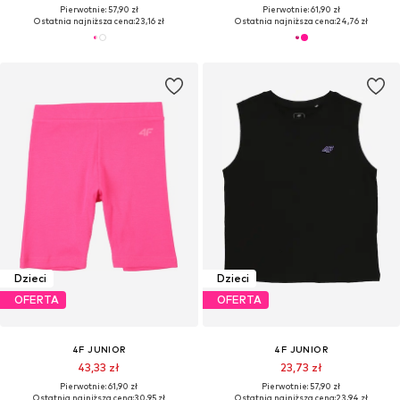
Pierwotnie: 57,90 zł
Pierwotnie: 61,90 zł
Ostatnia najniższa cena:
23,16 zł
Ostatnia najniższa cena:
24,76 zł
Dzieci
Dzieci
OFERTA
OFERTA
4F JUNIOR
4F JUNIOR
43,33 zł
23,73 zł
Pierwotnie: 61,90 zł
Pierwotnie: 57,90 zł
Ostatnia najniższa cena:
30,95 zł
Ostatnia najniższa cena:
23,94 zł