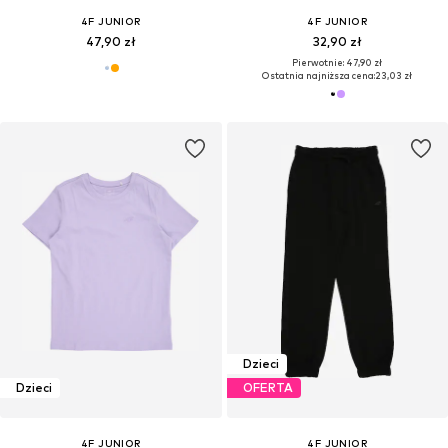
4F JUNIOR
4F JUNIOR
47,90 zł
32,90 zł
Pierwotnie: 47,90 zł
Ostatnia najniższa cena:
23,03 zł
Dzieci
Dzieci
OFERTA
4F JUNIOR
4F JUNIOR