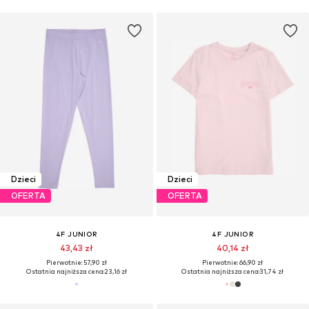
Dzieci
Dzieci
OFERTA
OFERTA
4F JUNIOR
4F JUNIOR
43,43 zł
40,14 zł
Pierwotnie: 57,90 zł
Pierwotnie: 66,90 zł
Ostatnia najniższa cena:
23,16 zł
Ostatnia najniższa cena:
31,74 zł