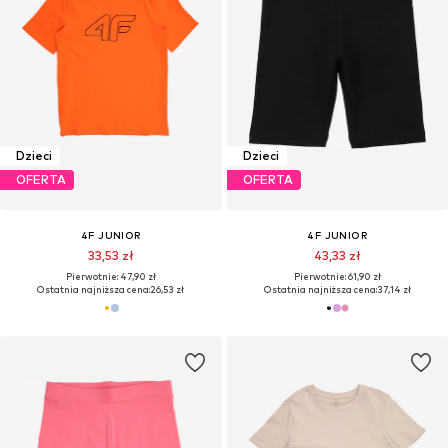
Dzieci
Dzieci
OFERTA
OFERTA
4F JUNIOR
4F JUNIOR
33,53 zł
43,33 zł
Pierwotnie: 47,90 zł
Pierwotnie: 61,90 zł
Ostatnia najniższa cena:
26,53 zł
Ostatnia najniższa cena:
37,14 zł