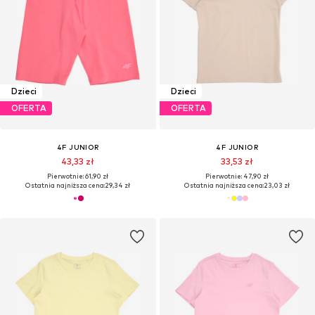
Dzieci
Dzieci
OFERTA
OFERTA
4F JUNIOR
4F JUNIOR
43,33 zł
33,53 zł
Pierwotnie: 61,90 zł
Pierwotnie: 47,90 zł
Ostatnia najniższa cena:
29,34 zł
Ostatnia najniższa cena:
23,03 zł