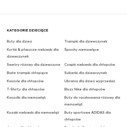
KATEGORIE DZIECIĘCE
Buty dla dzieci
Trampki dla dziewczynek
Kurtki & płaszcze niebieski dla
Śpiochy niemowlęce
dziewczynek
Swetry różowy dla dziewczyne
Czapki niebieski dla chłopców
Białe trampki chłopięce
Sukienki dla dziewczynek
Koszule dla chłopców
Ubrania dla dzieci wyprzedaż
T-Shirty dla chłopców
Bluzy Nike dla chłopców
Koszulki dla niemowląt
Buty do raczkowania różowy dla
niemowląt
Kozaki niebieski dla niemowląt
Buty sportowe ADIDAS dla
chłopców