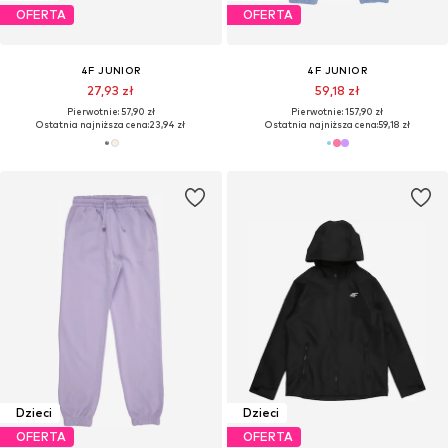
OFERTA
OFERTA
4F JUNIOR
4F JUNIOR
27,93 zł
59,18 zł
Pierwotnie: 57,90 zł
Pierwotnie: 157,90 zł
Ostatnia najniższa cena:
23,94 zł
Ostatnia najniższa cena:
59,18 zł
Dzieci
Dzieci
OFERTA
OFERTA