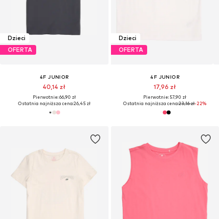
Dzieci
Dzieci
OFERTA
OFERTA
4F JUNIOR
4F JUNIOR
40,14 zł
17,96 zł
Pierwotnie: 66,90 zł
Pierwotnie: 57,90 zł
Ostatnia najniższa cena:
26,45 zł
Ostatnia najniższa cena:
23,16 zł
-22%