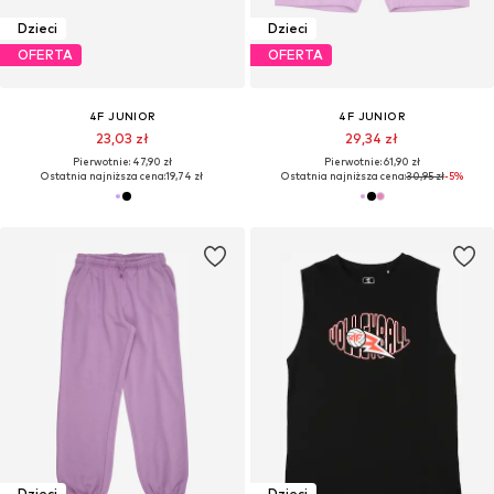
Dzieci
Dzieci
OFERTA
OFERTA
4F JUNIOR
4F JUNIOR
23,03 zł
29,34 zł
Pierwotnie: 47,90 zł
Pierwotnie: 61,90 zł
Ostatnia najniższa cena:
19,74 zł
Ostatnia najniższa cena:
30,95 zł
-5%
Dzieci
Dzieci