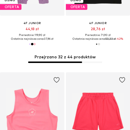
OFERTA
OFERTA
4F JUNIOR
4F JUNIOR
44,18 zł
28,76 zł
Pierwotnie: 119,90 zł
Pierwotnie: 71,90 zł
Ostatnia najniższa cena:
37,96 zł
Ostatnia najniższa cena:
50,33 zł
-42%
Przejrzano 32 z 44 produktów