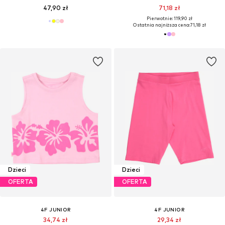
47,90 zł
71,18 zł
Pierwotnie: 119,90 zł
Ostatnia najniższa cena:
71,18 zł
Dzieci
Dzieci
OFERTA
OFERTA
4F JUNIOR
4F JUNIOR
34,74 zł
29,34 zł