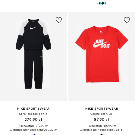
NIKE SPORTSWEAR
NIKE SPORTSWEAR
Strój do biegania
Koszulka 'JDI'
279,90 zł
87,90 zł
Pierwotnie: 312,90 zł
Pierwotnie: 109,90 zł
Ostatnia najniższa cena:
250,32 zł
Ostatnia najniższa cena:
79,11 zł