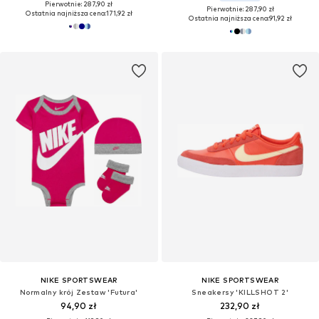
Pierwotnie: 287,90 zł
Pierwotnie: 287,90 zł
Ostatnia najniższa cena:
171,92 zł
Ostatnia najniższa cena:
91,92 zł
NIKE SPORTSWEAR
NIKE SPORTSWEAR
Normalny krój Zestaw 'Futura'
Sneakersy 'KILLSHOT 2'
94,90 zł
232,90 zł