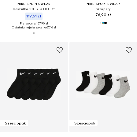
NIKE SPORTSWEAR
NIKE SPORTSWEAR
Koszulka 'CITY UTILITY'
Skarpety
76,90 zł
119,61 zł
Pierwotnie: 167,90 zł
Ostatnia najniższa cena:
67,16 zł
Sześciopak
Sześciopak