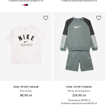
Ostatnia najniższa cena:
85,41 zł
Ostatnia najniższa cena:
291,92 zł
NIKE SPORTSWEAR
NIKE SPORTSWEAR
Koszulka
Strój do biegania
85,90 zł
229,90 zł
Pierwotnie: 287,90 zł
Ostatnia najniższa cena:
160,93 zł