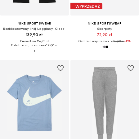
WYPRZEDAŻ
NIKE SPORTSWEAR
NIKE SPORTSWEAR
Rozkloszowany krój Legginsy 'Clssc'
Skarpety
139,90 zł
72,90 zł
Pierwotnie: 157,90 zł
Ostatnia najniższa cena:
85,90 zł
-15%
Ostatnia najniższa cena:
125,91 zł