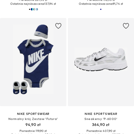
Ostatnia najniższa cena:
137,94 zł
Ostatnia najniższa cena:
91,74 zł
NIKE SPORTSWEAR
NIKE SPORTSWEAR
Normalny krój Zestaw 'Futura'
Sneakersy 'P-6000'
94,90 zł
364,90 zł
Pierwotnie: 119,90 zł
Pierwotnie: 407,90 zł