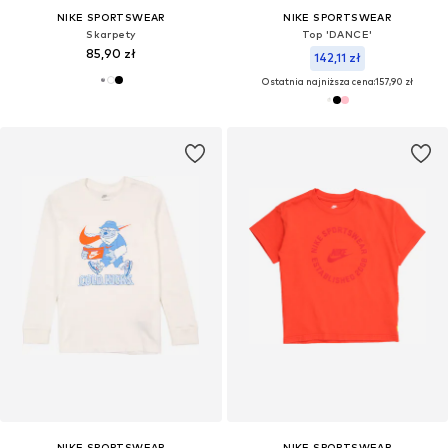
NIKE SPORTSWEAR
NIKE SPORTSWEAR
Skarpety
Top 'DANCE'
85,90 zł
142,11 zł
Ostatnia najniższa cena:
157,90 zł
NIKE SPORTSWEAR
NIKE SPORTSWEAR