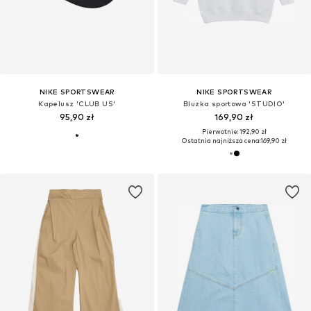
NIKE SPORTSWEAR
NIKE SPORTSWEAR
Kapelusz 'CLUB US'
Bluzka sportowa 'STUDIO'
95,90 zł
169,90 zł
Pierwotnie: 192,90 zł
Ostatnia najniższa cena:
169,90 zł