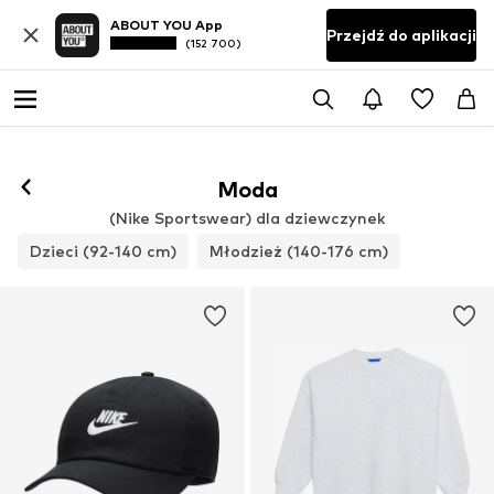
ABOUT YOU App
Przejdź do aplikacji
(152 700)
Moda
(Nike Sportswear) dla dziewczynek
Dzieci (92-140 cm)
Młodzież (140-176 cm)