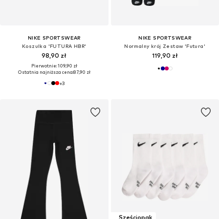
NIKE SPORTSWEAR
NIKE SPORTSWEAR
Koszulka 'FUTURA HBR'
Normalny krój Zestaw 'Futura'
98,90 zł
119,90 zł
Pierwotnie: 109,90 zł
Ostatnia najniższa cena:
87,90 zł
+
3
Sześciopak