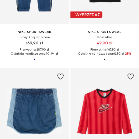
WYPRZEDAŻ
NIKE SPORTSWEAR
NIKE SPORTSWEAR
Lużny krój Spodnie
Koszulka
169,90 zł
49,90 zł
Pierwotnie: 287,90 zł
Pierwotnie: 167,90 zł
Ostatnia najniższa cena:
101,94 zł
Ostatnia najniższa cena:
66,90 zł
-25%