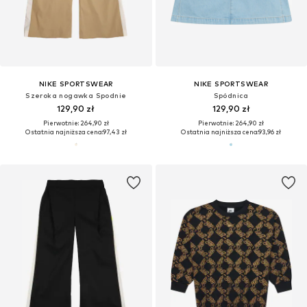
NIKE SPORTSWEAR
NIKE SPORTSWEAR
Szeroka nogawka Spodnie
Spódnica
129,90 zł
129,90 zł
Pierwotnie: 264,90 zł
Pierwotnie: 264,90 zł
Ostatnia najniższa cena:
97,43 zł
Ostatnia najniższa cena:
93,96 zł