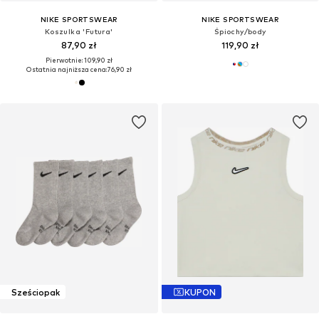
NIKE SPORTSWEAR
NIKE SPORTSWEAR
Koszulka 'Futura'
Śpiochy/body
87,90 zł
119,90 zł
Pierwotnie: 109,90 zł
Ostatnia najniższa cena:
76,90 zł
Sześciopak
KUPON