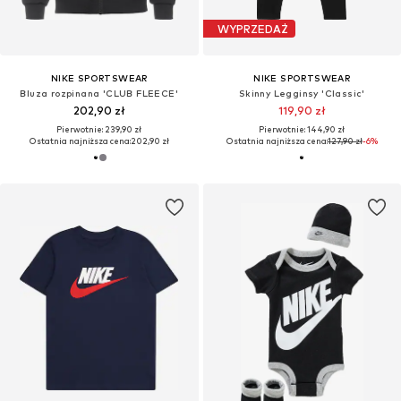
WYPRZEDAŻ
NIKE SPORTSWEAR
NIKE SPORTSWEAR
Bluza rozpinana 'CLUB FLEECE'
Skinny Legginsy 'Classic'
202,90 zł
119,90 zł
Pierwotnie: 239,90 zł
Pierwotnie: 144,90 zł
Ostatnia najniższa cena:
202,90 zł
Ostatnia najniższa cena:
127,90 zł
-6%