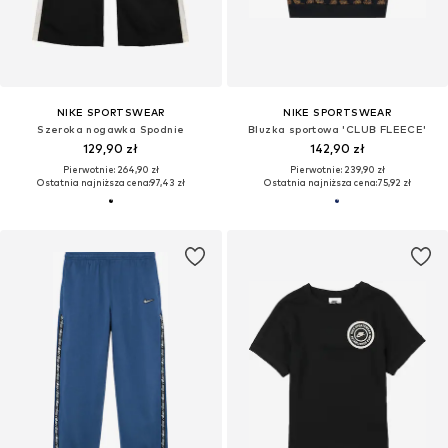
NIKE SPORTSWEAR
NIKE SPORTSWEAR
Szeroka nogawka Spodnie
Bluzka sportowa 'CLUB FLEECE'
129,90 zł
142,90 zł
Pierwotnie: 264,90 zł
Pierwotnie: 239,90 zł
Ostatnia najniższa cena:
97,43 zł
Ostatnia najniższa cena:
75,92 zł