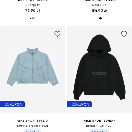
Skarpety
Koszulka
76,90 zł
134,90 zł
KUPON
KUPON
NIKE SPORTSWEAR
NIKE SPORTSWEAR
Kurtka przejściowa
Bluza 'TCH FLC'