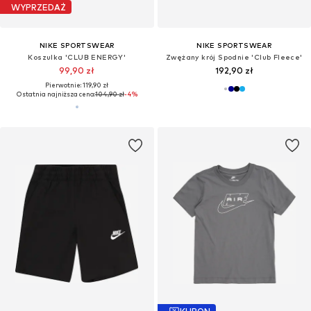
WYPRZEDAŻ
NIKE SPORTSWEAR
NIKE SPORTSWEAR
Koszulka 'CLUB ENERGY'
Zwężany krój Spodnie 'Club Fleece'
99,90 zł
192,90 zł
Pierwotnie: 119,90 zł
Ostatnia najniższa cena:
104,90 zł
-4%