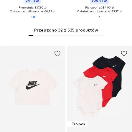
241,11 zł
206,91 zł
Pierwotnie: 337,90 zł
Pierwotnie: 384,90 zł
Ostatnia najniższa cena:
160,74 zł
Ostatnia najniższa cena:
129,97 zł
Przejrzano 32 z 535 produktów
Trójpak