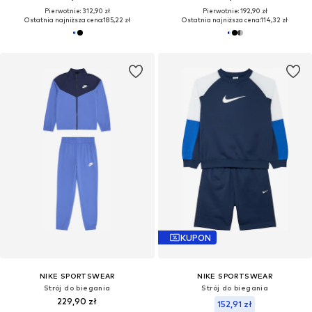
Pierwotnie: 312,90 zł
Pierwotnie: 192,90 zł
Ostatnia najniższa cena:
185,22 zł
Ostatnia najniższa cena:
114,32 zł
KUPON
NIKE SPORTSWEAR
NIKE SPORTSWEAR
Strój do biegania
Strój do biegania
229,90 zł
152,91 zł