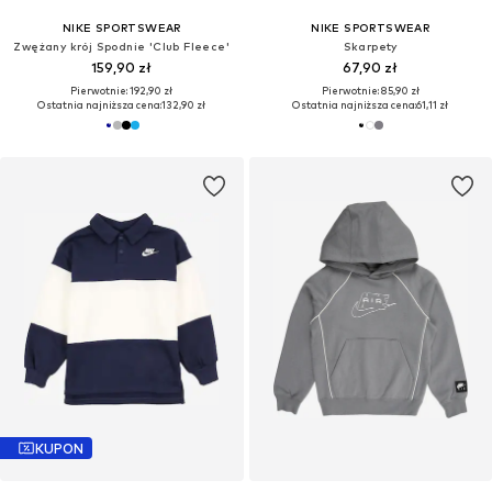
NIKE SPORTSWEAR
NIKE SPORTSWEAR
Zwężany krój Spodnie 'Club Fleece'
Skarpety
159,90 zł
67,90 zł
Pierwotnie: 192,90 zł
Pierwotnie: 85,90 zł
Ostatnia najniższa cena:
132,90 zł
Ostatnia najniższa cena:
61,11 zł
KUPON