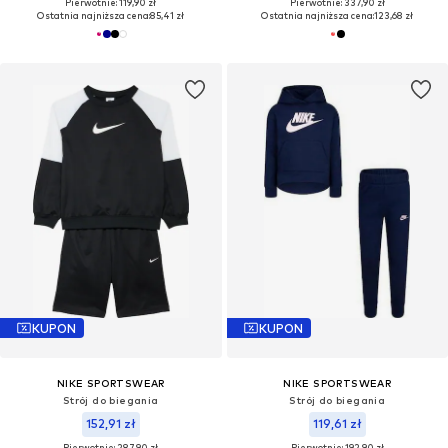
Pierwotnie: 119,90 zł
Pierwotnie: 337,90 zł
Ostatnia najniższa cena:
85,41 zł
Ostatnia najniższa cena:
123,68 zł
KUPON
KUPON
NIKE SPORTSWEAR
NIKE SPORTSWEAR
Strój do biegania
Strój do biegania
152,91 zł
119,61 zł
Pierwotnie: 287,90 zł
Pierwotnie: 192,90 zł