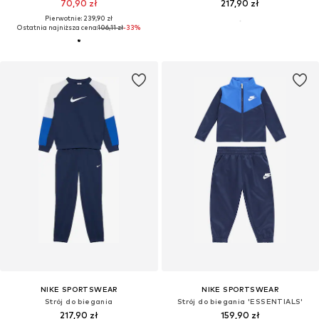
70,90 zł
217,90 zł
Pierwotnie: 239,90 zł
Ostatnia najniższa cena:
106,11 zł
-33%
NIKE SPORTSWEAR
NIKE SPORTSWEAR
Strój do biegania
Strój do biegania 'ESSENTIALS'
217,90 zł
159,90 zł