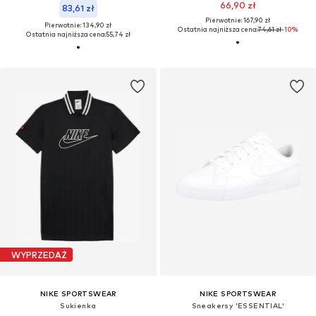
66,90 zł
83,61 zł
Pierwotnie: 167,90 zł
Pierwotnie: 134,90 zł
Ostatnia najniższa cena:
74,61 zł
-10%
Ostatnia najniższa cena:
55,74 zł
WYPRZEDAŻ
NIKE SPORTSWEAR
NIKE SPORTSWEAR
Sukienka
Sneakersy 'ESSENTIAL'