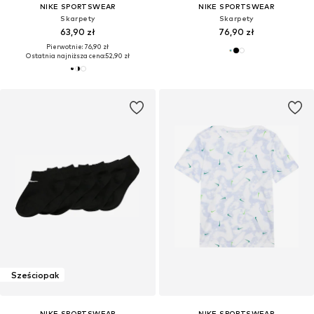
NIKE SPORTSWEAR
NIKE SPORTSWEAR
Skarpety
Skarpety
63,90 zł
76,90 zł
Pierwotnie: 76,90 zł
Ostatnia najniższa cena:
52,90 zł
Sześciopak
NIKE SPORTSWEAR
NIKE SPORTSWEAR