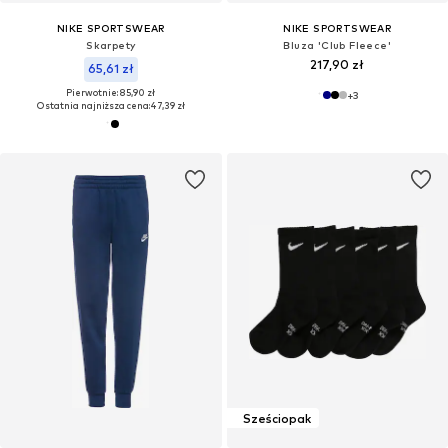
NIKE SPORTSWEAR
NIKE SPORTSWEAR
Skarpety
Bluza 'Club Fleece'
217,90 zł
65,61 zł
Pierwotnie: 85,90 zł
+
3
Ostatnia najniższa cena:
47,39 zł
Sześciopak