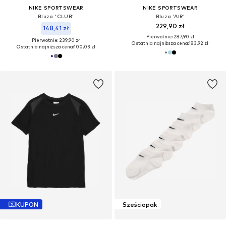
NIKE SPORTSWEAR
NIKE SPORTSWEAR
Bluza 'CLUB'
Bluza 'AIR'
229,90 zł
148,41 zł
Pierwotnie: 287,90 zł
Pierwotnie: 239,90 zł
Ostatnia najniższa cena:
183,92 zł
Ostatnia najniższa cena:
100,03 zł
KUPON
Sześciopak