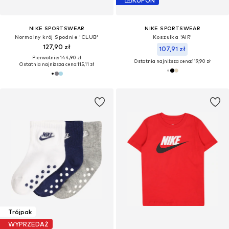
KUPON
NIKE SPORTSWEAR
NIKE SPORTSWEAR
Normalny krój Spodnie 'CLUB'
Koszulka 'AIR'
127,90 zł
107,91 zł
Pierwotnie: 144,90 zł
Ostatnia najniższa cena:
119,90 zł
Ostatnia najniższa cena:
115,11 zł
Trójpak
WYPRZEDAŻ