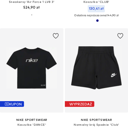
Sneakersy 'Air Force 1 LV8 3'
Koszulka 'CLUB'
524,90 zł
130,41 zł
Ostatnia najniższa cena:
144,90 zł
KUPON
WYPRZEDAŻ
NIKE SPORTSWEAR
NIKE SPORTSWEAR
Koszulka 'DANCE'
Normalny krój Spodnie 'Club'