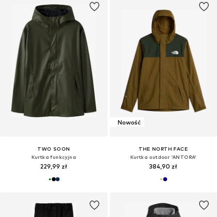
Nowość
TWO SOON
THE NORTH FACE
Kurtka funkcyjna
Kurtka outdoor 'ANTORA'
229,99 zł
384,90 zł