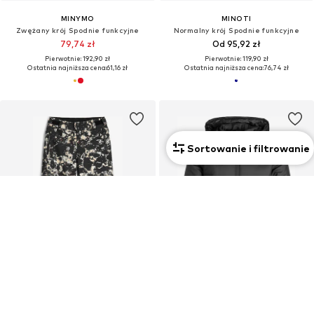
MINYMO
MINOTI
Zwężany krój Spodnie funkcyjne
Normalny krój Spodnie funkcyjne
79,74 zł
Od 95,92 zł
Pierwotnie: 192,90 zł
Pierwotnie: 119,90 zł
Ostatnia najniższa cena:
61,16 zł
Ostatnia najniższa cena:
76,74 zł
Sortowanie i filtrowanie
OFERTA
OFERTA