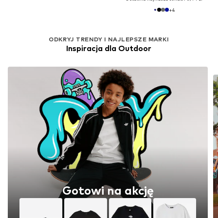
+
4
ODKRYJ TRENDY I NAJLEPSZE MARKI
Inspiracja dla Outdoor
Gotowi na akcję