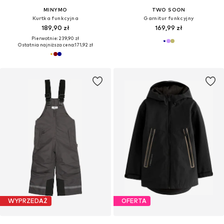
MINYMO
TWO SOON
Kurtka funkcyjna
Garnitur funkcyjny
189,90 zł
169,99 zł
Pierwotnie: 239,90 zł
Ostatnia najniższa cena:
171,92 zł
WYPRZEDAŻ
OFERTA