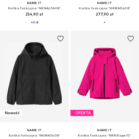
NAME IT
NAME IT
Kurtka funkcyjna 'NKNALFA08'
Kurtka funkcyjna 'NKMAlfa08'
254,90 zł
277,90 zł
Nowość
OFERTA
NAME IT
NAME IT
Kurtka funkcyjna 'NKMAlfa08'
Kurtka funkcyjna 'NKNSlope10'