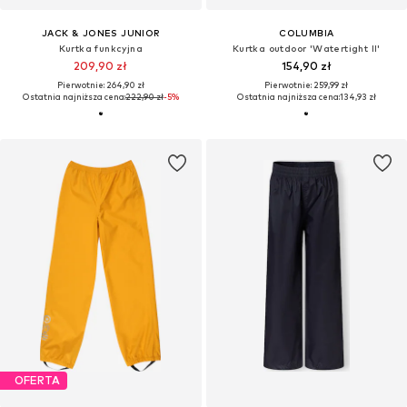
JACK & JONES JUNIOR
COLUMBIA
Kurtka funkcyjna
Kurtka outdoor 'Watertight II'
209,90 zł
154,90 zł
Pierwotnie: 264,90 zł
Pierwotnie: 259,99 zł
Ostatnia najniższa cena:
222,90 zł
-5%
Ostatnia najniższa cena:
134,93 zł
OFERTA