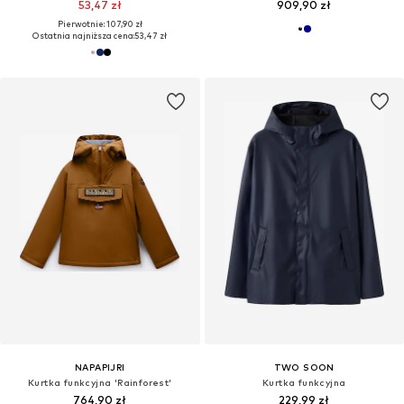
53,47 zł
909,90 zł
Pierwotnie: 107,90 zł
Ostatnia najniższa cena:
53,47 zł
NAPAPIJRI
TWO SOON
Kurtka funkcyjna 'Rainforest'
Kurtka funkcyjna
764,90 zł
229,99 zł