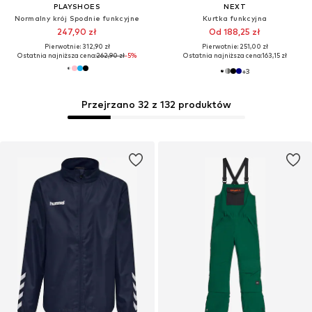
PLAYSHOES
NEXT
Normalny krój Spodnie funkcyjne
Kurtka funkcyjna
247,90 zł
Od 188,25 zł
Pierwotnie: 312,90 zł
Pierwotnie: 251,00 zł
Ostatnia najniższa cena:
262,90 zł
-5%
Ostatnia najniższa cena:
163,15 zł
+
3
Przejrzano 32 z 132 produktów