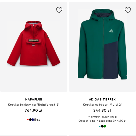
NAPAPIJRI
ADIDAS TERREX
Kurtka funkcyjna 'Rainforest 2'
Kurtka outdoor 'Multi 2'
764,90 zł
344,90 zł
Pierwotnie: 384,90 zł
+
4
Ostatnia najniższa cena:
344,90 zł