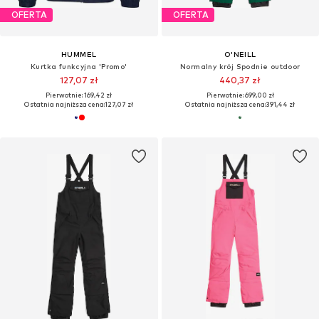
OFERTA
OFERTA
HUMMEL
O'NEILL
Kurtka funkcyjna 'Promo'
Normalny krój Spodnie outdoor
127,07 zł
440,37 zł
Pierwotnie: 169,42 zł
Pierwotnie: 699,00 zł
Ostatnia najniższa cena:
127,07 zł
Ostatnia najniższa cena:
391,44 zł