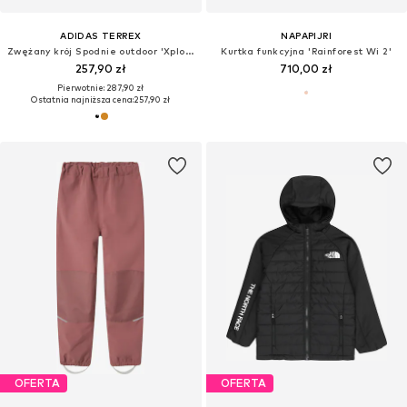
ADIDAS TERREX
NAPAPIJRI
Zwężany krój Spodnie outdoor 'Xploric'
Kurtka funkcyjna 'Rainforest Wi 2'
257,90 zł
710,00 zł
Pierwotnie: 287,90 zł
Ostatnia najniższa cena:
257,90 zł
OFERTA
OFERTA