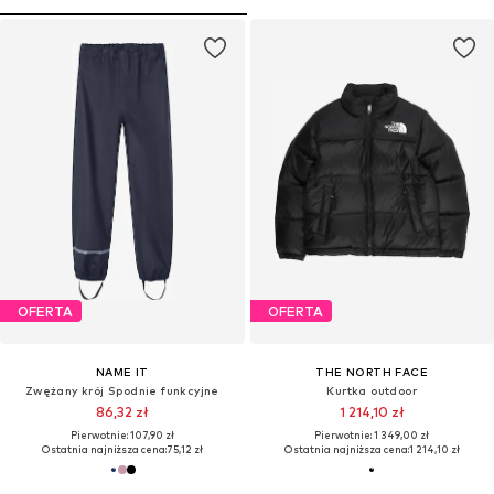
OFERTA
OFERTA
NAME IT
THE NORTH FACE
Zwężany krój Spodnie funkcyjne
Kurtka outdoor
86,32 zł
1 214,10 zł
Pierwotnie: 107,90 zł
Pierwotnie: 1 349,00 zł
Ostatnia najniższa cena:
75,12 zł
Ostatnia najniższa cena:
1 214,10 zł