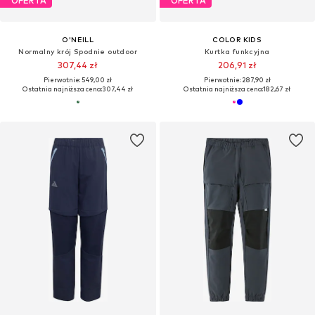
OFERTA
OFERTA
O'NEILL
COLOR KIDS
Normalny krój Spodnie outdoor
Kurtka funkcyjna
307,44 zł
206,91 zł
Pierwotnie: 549,00 zł
Pierwotnie: 287,90 zł
Ostatnia najniższa cena:
307,44 zł
Ostatnia najniższa cena:
182,67 zł