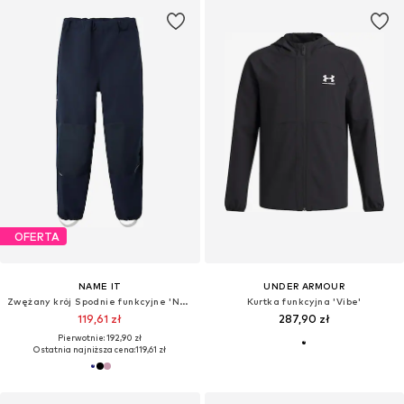
OFERTA
NAME IT
UNDER ARMOUR
Zwężany krój Spodnie funkcyjne 'NKNAlfa'
Kurtka funkcyjna 'Vibe'
119,61 zł
287,90 zł
Pierwotnie: 192,90 zł
Ostatnia najniższa cena:
119,61 zł