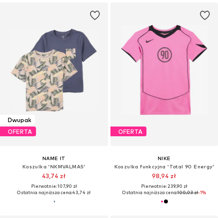
Dwupak
OFERTA
OFERTA
NAME IT
NIKE
Koszulka 'NKMVALMAS'
Koszulka funkcyjna 'Total 90 Energy'
43,74 zł
98,94 zł
Pierwotnie: 107,90 zł
Pierwotnie: 239,90 zł
Ostatnia najniższa cena:
43,74 zł
Ostatnia najniższa cena:
100,03 zł
-1%