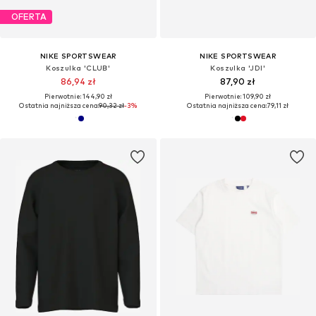
OFERTA
NIKE SPORTSWEAR
NIKE SPORTSWEAR
Koszulka 'CLUB'
Koszulka 'JDI'
86,94 zł
87,90 zł
Pierwotnie: 144,90 zł
Pierwotnie: 109,90 zł
Ostatnia najniższa cena:
90,32 zł
-3%
Ostatnia najniższa cena:
79,11 zł