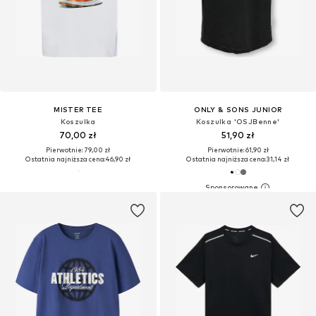
MISTER TEE
ONLY & SONS JUNIOR
Koszulka
Koszulka 'OSJBenne'
70,00 zł
51,90 zł
Pierwotnie: 79,00 zł
Pierwotnie: 61,90 zł
Ostatnia najniższa cena:
46,90 zł
Ostatnia najniższa cena:
31,14 zł