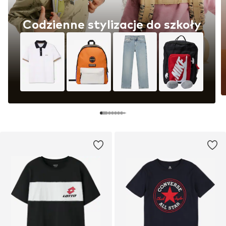
Codzienne stylizacje do szkoły