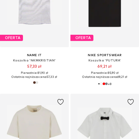
OFERTA
OFERTA
NAME IT
NIKE SPORTSWEAR
Koszulka 'NKMKRISTIAN'
Koszulka 'FUTURA'
57,33 zł
69,21 zł
Pierwotnie: 81,90 zł
Pierwotnie: 85,90 zł
Ostatnia najniższa cena:
57,33 zł
Ostatnia najniższa cena:
69,21 zł
+
8