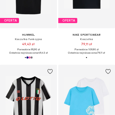
OFERTA
OFERTA
HUMMEL
NIKE SPORTSWEAR
Koszulka funkcyjna
Koszulka
49,43 zł
79,11 zł
Pierwotnie: 95,90 zł
Pierwotnie: 109,90 zł
Ostatnia najniższa cena:
49,43 zł
Ostatnia najniższa cena:
79,11 zł