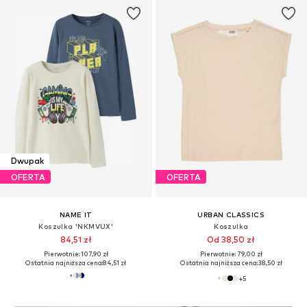
Dwupak
OFERTA
OFERTA
NAME IT
URBAN CLASSICS
Koszulka 'NKMVUX'
Koszulka
84,51 zł
Od 38,50 zł
Pierwotnie: 107,90 zł
Pierwotnie: 79,00 zł
Ostatnia najniższa cena:
84,51 zł
Ostatnia najniższa cena:
38,50 zł
+
5