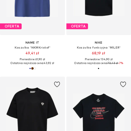
OFERTA
OFERTA
NAME IT
NIKE
Koszulka 'NKMKristof'
Koszulka funkcyjna 'MILER'
49,41 zł
68,19 zł
Pierwotnie: 61,90 zł
Pierwotnie: 134,90 zł
Ostatnia najniższa cena:
43,92 zł
Ostatnia najniższa cena:
73,43 zł
-7%