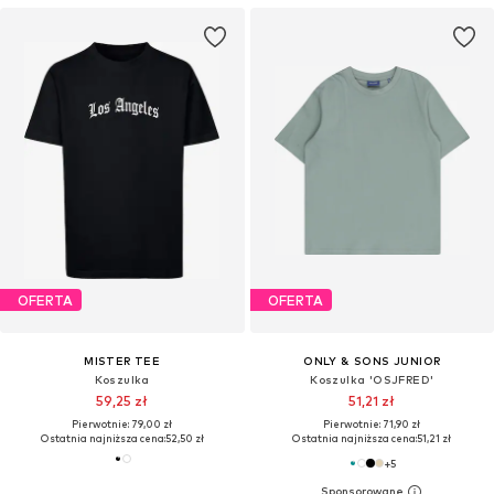
OFERTA
OFERTA
MISTER TEE
ONLY & SONS JUNIOR
Koszulka
Koszulka 'OSJFRED'
59,25 zł
51,21 zł
Pierwotnie: 79,00 zł
Pierwotnie: 71,90 zł
Ostatnia najniższa cena:
52,50 zł
Ostatnia najniższa cena:
51,21 zł
+
5