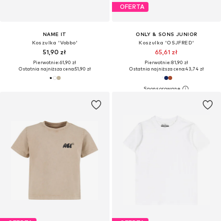
OFERTA
NAME IT
ONLY & SONS JUNIOR
Koszulka 'Vobbo'
Koszulka 'OSJFRED'
51,90 zł
65,61 zł
Pierwotnie: 61,90 zł
Pierwotnie: 81,90 zł
Ostatnia najniższa cena:
51,90 zł
Ostatnia najniższa cena:
43,74 zł