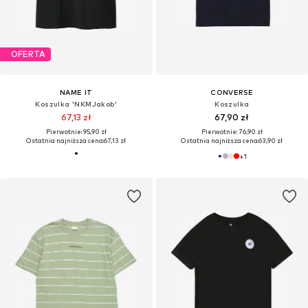
OFERTA
NAME IT
CONVERSE
Koszulka 'NKMJakob'
Koszulka
67,13 zł
67,90 zł
Pierwotnie: 95,90 zł
Pierwotnie: 76,90 zł
Ostatnia najniższa cena:
67,13 zł
Ostatnia najniższa cena:
63,90 zł
+
1