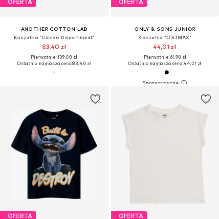
OFERTA
OFERTA
ANOTHER COTTON LAB
ONLY & SONS JUNIOR
Koszulka 'Cacao Department'
Koszulka 'OSJMAX'
83,40 zł
44,01 zł
Pierwotnie: 139,00 zł
Pierwotnie: 61,90 zł
Ostatnia najniższa cena:
83,40 zł
Ostatnia najniższa cena:
44,01 zł
OFERTA
OFERTA