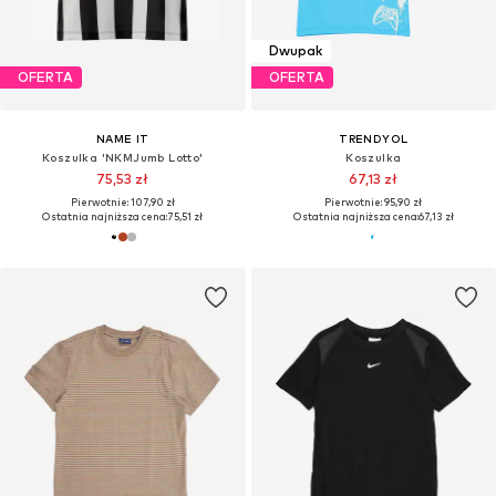
Dwupak
OFERTA
OFERTA
NAME IT
TRENDYOL
Koszulka 'NKMJumb Lotto'
Koszulka
75,53 zł
67,13 zł
Pierwotnie: 107,90 zł
Pierwotnie: 95,90 zł
Ostatnia najniższa cena:
75,51 zł
Ostatnia najniższa cena:
67,13 zł