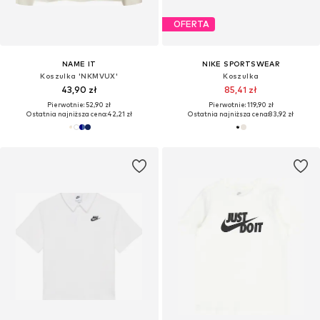
OFERTA
NAME IT
NIKE SPORTSWEAR
Koszulka 'NKMVUX'
Koszulka
43,90 zł
85,41 zł
Pierwotnie: 52,90 zł
Pierwotnie: 119,90 zł
Ostatnia najniższa cena:
42,21 zł
Ostatnia najniższa cena:
83,92 zł