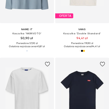
OFERTA
NAME IT
VANS
Koszulka 'NKMVOTO'
Koszulka 'Double Standard'
50,90 zł
94,41 zł
Pierwotnie: 57,90 zł
Pierwotnie: 119,90 zł
Ostatnia najniższa cena:
45,81 zł
Ostatnia najniższa cena:
94,41 zł