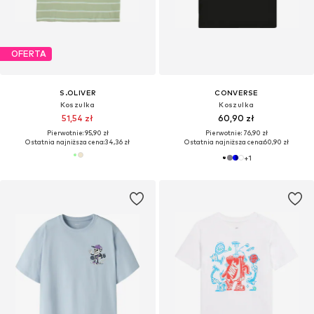
OFERTA
S.OLIVER
CONVERSE
Koszulka
Koszulka
51,54 zł
60,90 zł
Pierwotnie: 95,90 zł
Pierwotnie: 76,90 zł
Ostatnia najniższa cena:
34,36 zł
Ostatnia najniższa cena:
60,90 zł
+
1