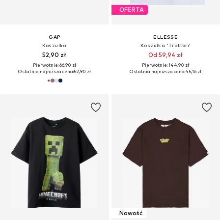
OFERTA
GAP
ELLESSE
Koszulka
Koszulka 'Trattori'
52,90 zł
Od 59,94 zł
Pierwotnie: 66,90 zł
Pierwotnie: 144,90 zł
Ostatnia najniższa cena:
52,90 zł
Ostatnia najniższa cena:
45,16 zł
Nowość