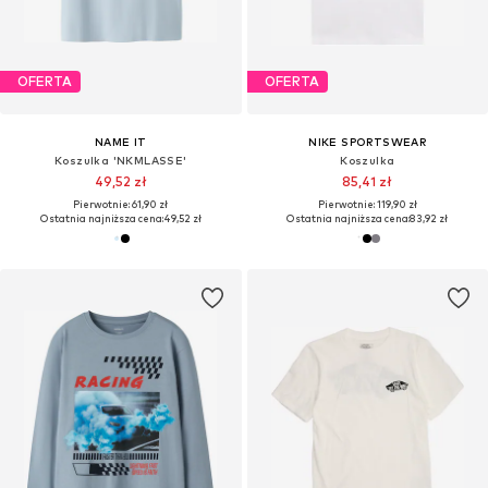
OFERTA
OFERTA
NAME IT
NIKE SPORTSWEAR
Koszulka 'NKMLASSE'
Koszulka
49,52 zł
85,41 zł
Pierwotnie: 61,90 zł
Pierwotnie: 119,90 zł
Ostatnia najniższa cena:
49,52 zł
Ostatnia najniższa cena:
83,92 zł