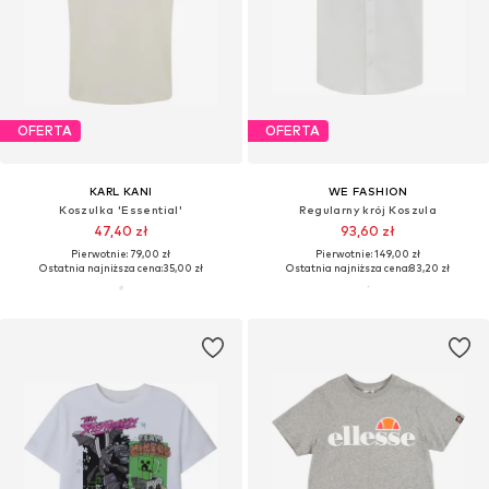
OFERTA
OFERTA
KARL KANI
WE FASHION
Koszulka 'Essential'
Regularny krój Koszula
47,40 zł
93,60 zł
Pierwotnie: 79,00 zł
Pierwotnie: 149,00 zł
Ostatnia najniższa cena:
35,00 zł
Ostatnia najniższa cena:
83,20 zł