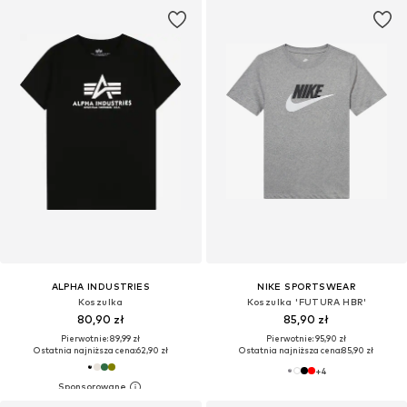
ALPHA INDUSTRIES
NIKE SPORTSWEAR
Koszulka
Koszulka 'FUTURA HBR'
80,90 zł
85,90 zł
Pierwotnie: 89,99 zł
Pierwotnie: 95,90 zł
Ostatnia najniższa cena:
62,90 zł
Ostatnia najniższa cena:
85,90 zł
+
4