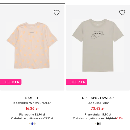
OFERTA
OFERTA
NAME IT
NIKE SPORTSWEAR
Koszulka 'NKMVENZEL'
Koszulka 'AIR'
16,36 zł
73,43 zł
Pierwotnie: 52,90 zł
Pierwotnie: 119,90 zł
Ostatnia najniższa cena:
15,56 zł
Ostatnia najniższa cena:
83,93 zł
-12%