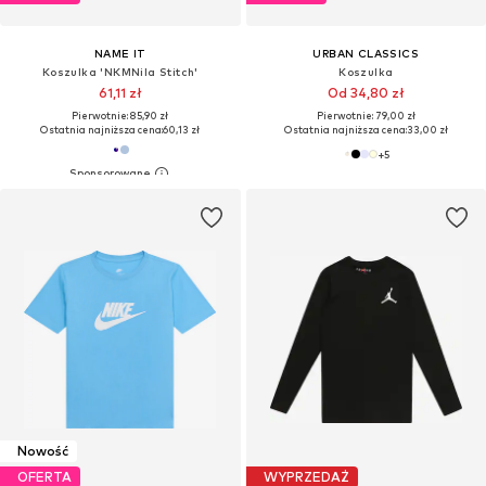
NAME IT
URBAN CLASSICS
Koszulka 'NKMNila Stitch'
Koszulka
61,11 zł
Od 34,80 zł
Pierwotnie: 85,90 zł
Pierwotnie: 79,00 zł
Ostatnia najniższa cena:
60,13 zł
Ostatnia najniższa cena:
33,00 zł
+
5
Nowość
OFERTA
WYPRZEDAŻ