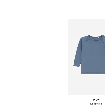
Dostępne w różnych ro
Dodaj do kos
FIXONI
Koszulka