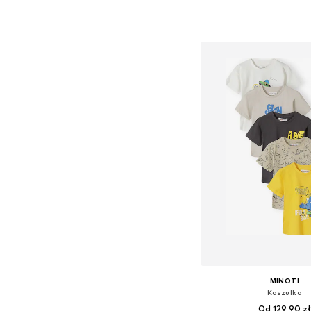
Dostępne w różnych ro
Dodaj do kos
MINOTI
Koszulka
Od 129,90 zł