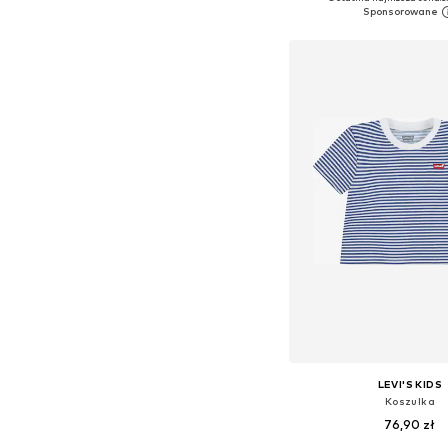
Dodaj do kos
LEVI'S KIDS
Koszulka
76,90 zł