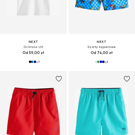
NEXT
NEXT
Ochrona UV
Szorty kąpielowe
Od 59,00 zł
Od 74,00 zł
+
7
+
3