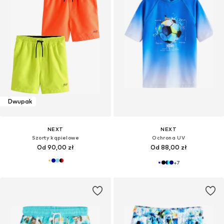
Dwupak
NEXT
NEXT
Szorty kąpielowe
Ochrona UV
Od 90,00 zł
Od 88,00 zł
+
7