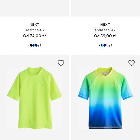
NEXT
NEXT
Ochrona UV
Ochrona UV
Od 74,00 zł
Od 59,00 zł
+
7
+
7