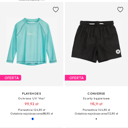
OFERTA
OFERTA
PLAYSHOES
CONVERSE
Ochrona UV 'Hai'
Szorty kąpielowe
99,92 zł
115,11 zł
Pierwotnie: 124,90 zł
Pierwotnie: 144,90 zł
Ostatnia najniższa cena:
98,90 zł
Ostatnia najniższa cena:
112,90 zł