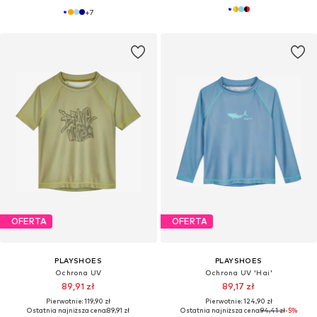
+
7
OFERTA
OFERTA
PLAYSHOES
PLAYSHOES
Ochrona UV
Ochrona UV 'Hai'
89,91 zł
89,17 zł
Pierwotnie: 119,90 zł
Pierwotnie: 124,90 zł
Ostatnia najniższa cena:
89,91 zł
Ostatnia najniższa cena:
94,41 zł
-5%