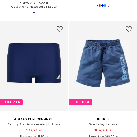
Pierwotnie: 119,00 zł
+
3
Ostatnia najniższa cena:
31,20 zł
OFERTA
OFERTA
ADIDAS PERFORMANCE
BENCH
Skinny Sportowa moda plażowa
Szorty kąpielowe
107,91 zł
104,30 zł
Pierwotnie: 119,90 zł
Pierwotnie: 149,00 zł