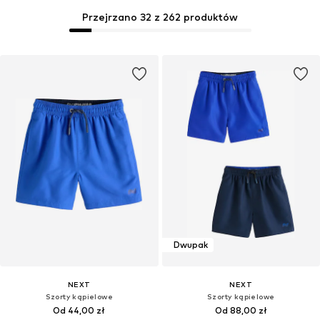
Przejrzano 32 z 262 produktów
Dwupak
NEXT
NEXT
Szorty kąpielowe
Szorty kąpielowe
Od 44,00 zł
Od 88,00 zł