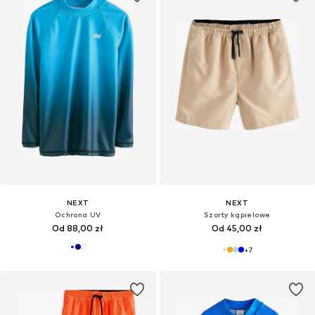
NEXT
NEXT
Ochrona UV
Szorty kąpielowe
Od 88,00 zł
Od 45,00 zł
+
7