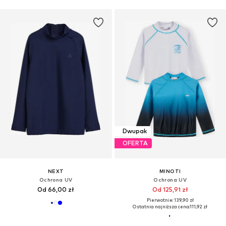
Dwupak
OFERTA
NEXT
MINOTI
Ochrona UV
Ochrona UV
Od 66,00 zł
Od 125,91 zł
Pierwotnie: 139,90 zł
Ostatnia najniższa cena:
111,92 zł