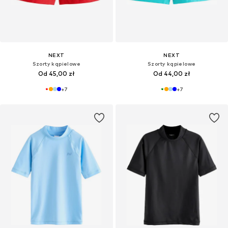
NEXT
NEXT
Szorty kąpielowe
Szorty kąpielowe
Od 45,00 zł
Od 44,00 zł
+
7
+
7