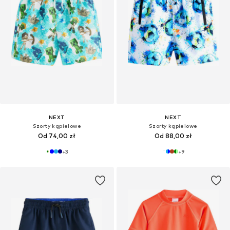
NEXT
NEXT
Szorty kąpielowe
Szorty kąpielowe
Od 74,00 zł
Od 88,00 zł
+
3
+
9