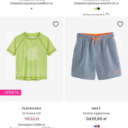
Ostatnia najniższa cena:
85,41 zł
Ostatnia najniższa cena:
104,30 zł
OFERTA
PLAYSHOES
NEXT
Ochrona UV
Szorty kąpielowe
110,42 zł
Od 59,00 zł
Pierwotnie: 129,90 zł