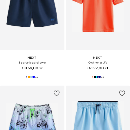
NEXT
NEXT
Szorty kąpielowe
Ochrona UV
Od 59,00 zł
Od 59,00 zł
+
7
+
7