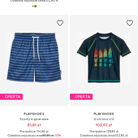
Ostatnia najniższa cena:
102,90 zł
OFERTA
OFERTA
PLAYSHOES
PLAYSHOES
Szorty kąpielowe
Ochrona UV
81,81 zł
103,92 zł
Pierwotnie: 114,90 zł
Pierwotnie: 129,90 zł
Ostatnia najniższa cena:
90,90 zł
-10%
Ostatnia najniższa cena:
102,90 zł