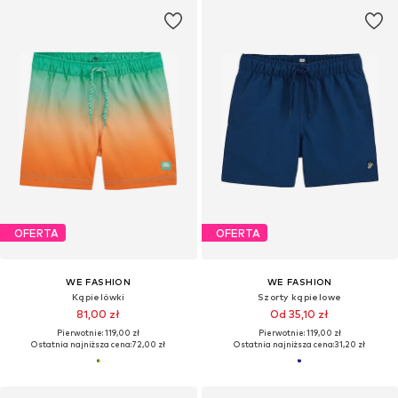
OFERTA
OFERTA
WE FASHION
WE FASHION
Kąpielówki
Szorty kąpielowe
81,00 zł
Od 35,10 zł
Pierwotnie: 119,00 zł
Pierwotnie: 119,00 zł
Ostatnia najniższa cena:
72,00 zł
Ostatnia najniższa cena:
31,20 zł