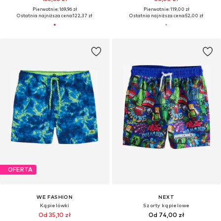
Pierwotnie: 169,96 zł
Pierwotnie: 119,00 zł
Ostatnia najniższa cena:
122,37 zł
Ostatnia najniższa cena:
52,00 zł
OFERTA
WE FASHION
NEXT
Kąpielówki
Szorty kąpielowe
Od 35,10 zł
Od 74,00 zł