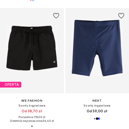
OFERTA
WE FASHION
NEXT
Szorty kąpielowe
Szorty kąpielowe
Od 38,70 zł
Od 59,00 zł
Pierwotnie: 119,00 zł
Ostatnia najniższa cena:
34,40 zł