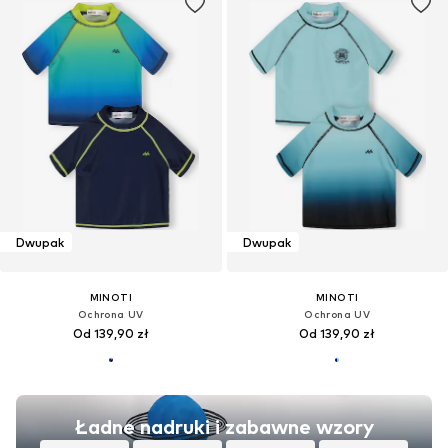
Dwupak
Dwupak
MINOTI
MINOTI
Ochrona UV
Ochrona UV
Od 139,90 zł
Od 139,90 zł
Ładne nadruki i zabawne wzory