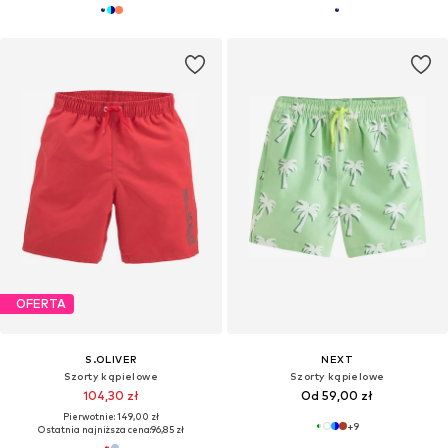
OFERTA
S.OLIVER
NEXT
Szorty kąpielowe
Szorty kąpielowe
104,30 zł
Od 59,00 zł
Pierwotnie: 149,00 zł
+
9
Ostatnia najniższa cena:
96,85 zł