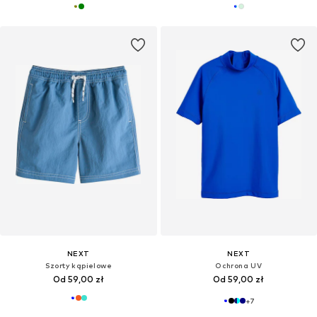
NEXT
NEXT
Szorty kąpielowe
Ochrona UV
Od 59,00 zł
Od 59,00 zł
+
7