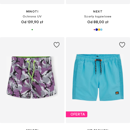
MINOTI
NEXT
Ochrona UV
Szorty kąpielowe
Od 139,90 zł
Od 88,00 zł
OFERTA