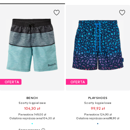
OFERTA
OFERTA
BENCH
PLAYSHOES
Szorty kąpielowe
Szorty kąpielowe
104,30 zł
99,92 zł
Pierwotnie: 149,00 zł
Pierwotnie: 124,90 zł
Ostatnia najniższa cena:
104,30 zł
Ostatnia najniższa cena:
98,90 zł