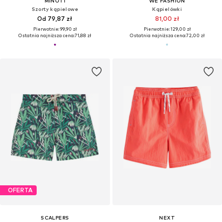
MINOTI
WE FASHION
Szorty kąpielowe
Kąpielówki
Od 79,87 zł
81,00 zł
Pierwotnie: 99,90 zł
Pierwotnie: 129,00 zł
Ostatnia najniższa cena:
71,88 zł
Ostatnia najniższa cena:
72,00 zł
OFERTA
SCALPERS
NEXT