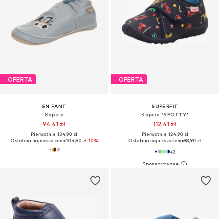
OFERTA
OFERTA
EN FANT
SUPERFIT
Kapcie
Kapcie 'SPOTTY'
94,41 zł
112,41 zł
Pierwotnie: 134,90 zł
Pierwotnie: 124,90 zł
Ostatnia najniższa cena:
104,90 zł
-10%
Ostatnia najniższa cena:
98,90 zł
+
2