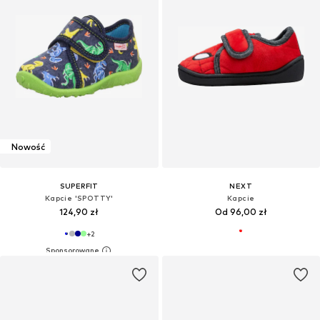
Nowość
SUPERFIT
NEXT
Kapcie 'SPOTTY'
Kapcie
124,90 zł
Od 96,00 zł
+
2