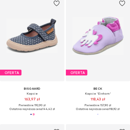
OFERTA
OFERTA
BISGAARD
BECK
Kapcie
Kapcie 'Einhorn'
163,97 zł
118,43 zł
Pierwotnie: 192,90 zł
Pierwotnie: 157,90 zł
Ostatnia najniższa cena:
144,42 zł
Ostatnia najniższa cena:
118,92 zł