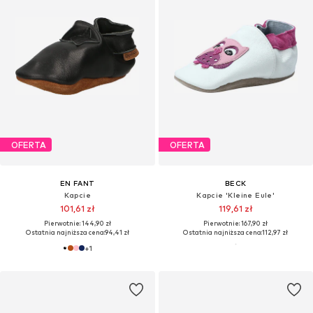
OFERTA
OFERTA
EN FANT
BECK
Kapcie
Kapcie 'Kleine Eule'
101,61 zł
119,61 zł
Pierwotnie: 144,90 zł
Pierwotnie: 167,90 zł
Ostatnia najniższa cena:
94,41 zł
Ostatnia najniższa cena:
112,97 zł
+
1