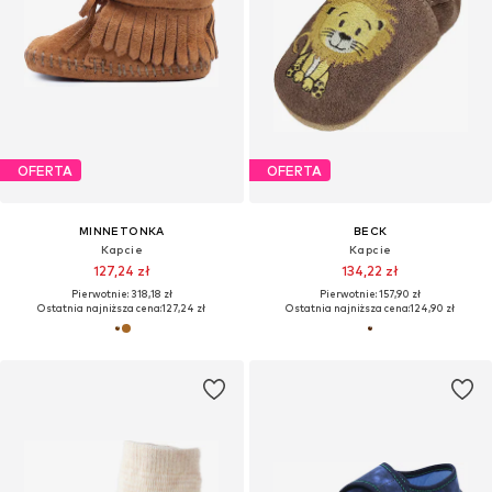
OFERTA
OFERTA
MINNETONKA
BECK
Kapcie
Kapcie
127,24 zł
134,22 zł
Pierwotnie: 318,18 zł
Pierwotnie: 157,90 zł
Ostatnia najniższa cena:
127,24 zł
Ostatnia najniższa cena:
124,90 zł