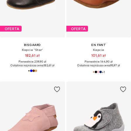
OFERTA
OFERTA
BISGAARD
EN FANT
Kapcie 'Star'
Kapcie
182,61 zł
101,61 zł
Pierwotnie: 239,90 zł
Pierwotnie: 144,90 zł
Ostatnia najniższa cena:
182,61 zł
Ostatnia najniższa cena:
95,97 zł
+
1