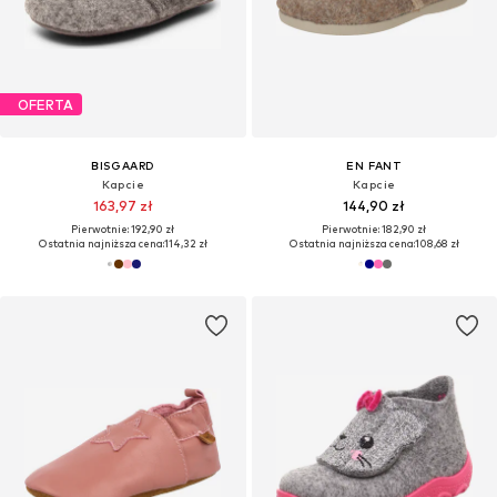
OFERTA
BISGAARD
EN FANT
Kapcie
Kapcie
163,97 zł
144,90 zł
Pierwotnie: 192,90 zł
Pierwotnie: 182,90 zł
Ostatnia najniższa cena:
114,32 zł
Ostatnia najniższa cena:
108,68 zł