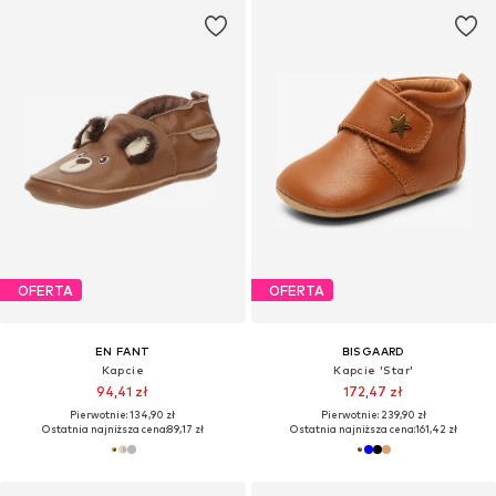
OFERTA
OFERTA
EN FANT
BISGAARD
Kapcie
Kapcie 'Star'
94,41 zł
172,47 zł
Pierwotnie: 134,90 zł
Pierwotnie: 239,90 zł
Ostatnia najniższa cena:
89,17 zł
Ostatnia najniższa cena:
161,42 zł