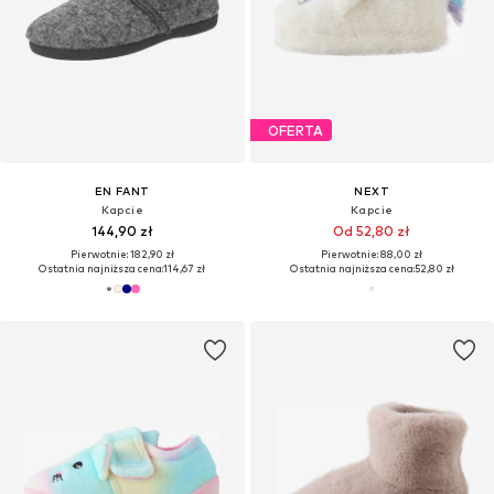
OFERTA
EN FANT
NEXT
Kapcie
Kapcie
144,90 zł
Od 52,80 zł
Pierwotnie: 182,90 zł
Pierwotnie: 88,00 zł
Ostatnia najniższa cena:
114,67 zł
Ostatnia najniższa cena:
52,80 zł