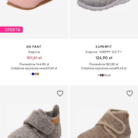
OFERTA
EN FANT
SUPERFIT
Kapcie
Kapcie 'HAPPY OCTI'
101,61 zł
124,90 zł
Pierwotnie: 144,90 zł
Pierwotnie: 182,90 zł
Ostatnia najniższa cena:
101,61 zł
Ostatnia najniższa cena:
91,45 zł
+
3