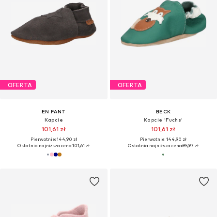
OFERTA
OFERTA
EN FANT
BECK
Kapcie
Kapcie 'Fuchs'
101,61 zł
101,61 zł
Pierwotnie: 144,90 zł
Pierwotnie: 144,90 zł
Ostatnia najniższa cena:
101,61 zł
Ostatnia najniższa cena:
95,97 zł