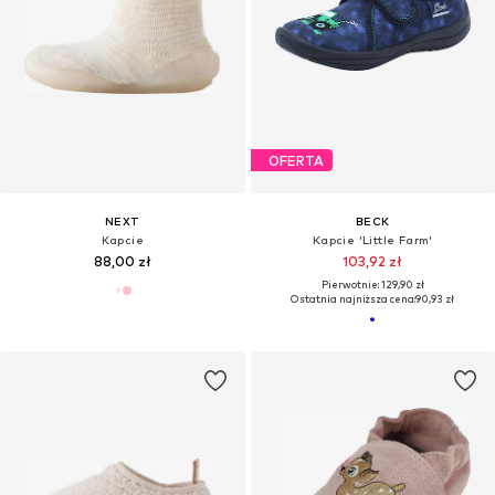
OFERTA
NEXT
BECK
Kapcie
Kapcie 'Little Farm'
88,00 zł
103,92 zł
Pierwotnie: 129,90 zł
Ostatnia najniższa cena:
90,93 zł