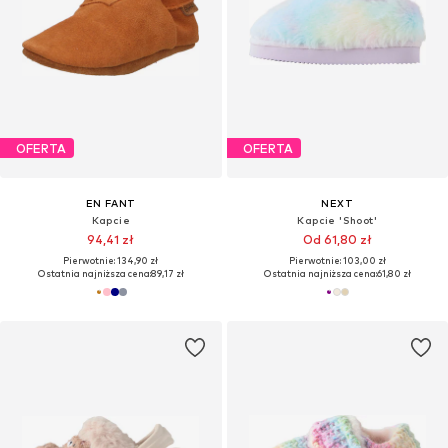
OFERTA
OFERTA
EN FANT
NEXT
Kapcie
Kapcie 'Shoot'
94,41 zł
Od 61,80 zł
Pierwotnie: 134,90 zł
Pierwotnie: 103,00 zł
Ostatnia najniższa cena:
89,17 zł
Ostatnia najniższa cena:
61,80 zł