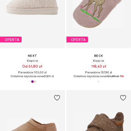
OFERTA
OFERTA
NEXT
BECK
Kapcie
Kapcie
Od 61,80 zł
118,43 zł
Pierwotnie: 103,00 zł
Pierwotnie: 157,90 zł
Ostatnia najniższa cena:
61,80 zł
Ostatnia najniższa cena:
124,90 zł
-5%