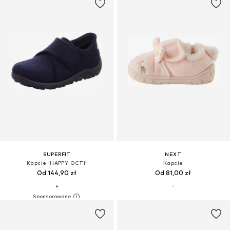
SUPERFIT
NEXT
Kapcie 'HAPPY OCTI'
Kapcie
Od 144,90 zł
Od 81,00 zł