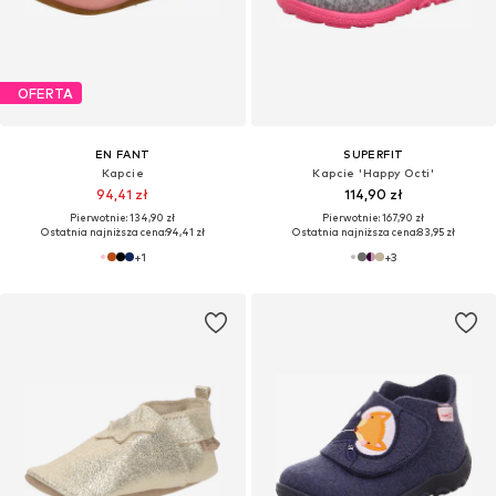
OFERTA
EN FANT
SUPERFIT
Kapcie
Kapcie 'Happy Octi'
94,41 zł
114,90 zł
Pierwotnie: 134,90 zł
Pierwotnie: 167,90 zł
Ostatnia najniższa cena:
94,41 zł
Ostatnia najniższa cena:
83,95 zł
+
1
+
3