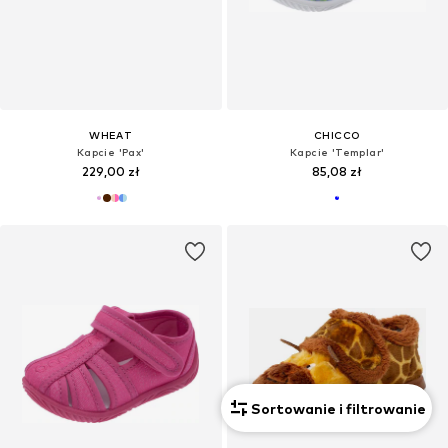
WHEAT
CHICCO
Kapcie 'Pax'
Kapcie 'Templar'
229,00 zł
85,08 zł
Sortowanie i filtrowanie