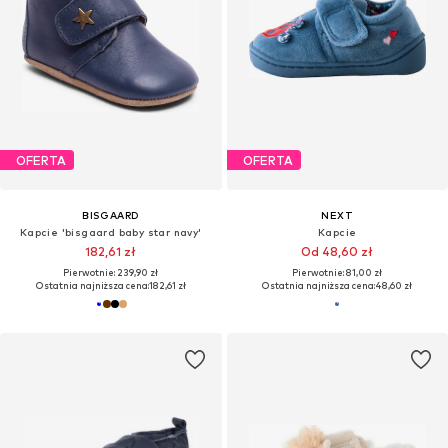
OFERTA
OFERTA
BISGAARD
NEXT
Kapcie 'bisgaard baby star navy'
Kapcie
182,61 zł
Od 48,60 zł
Pierwotnie: 239,90 zł
Pierwotnie: 81,00 zł
Ostatnia najniższa cena:
182,61 zł
Ostatnia najniższa cena:
48,60 zł