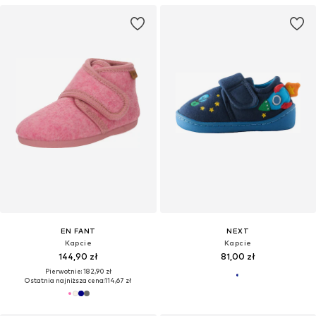
EN FANT
NEXT
Kapcie
Kapcie
144,90 zł
81,00 zł
Pierwotnie: 182,90 zł
Ostatnia najniższa cena:
114,67 zł