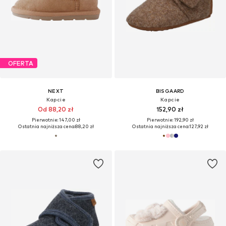
OFERTA
NEXT
BISGAARD
Kapcie
Kapcie
Od 88,20 zł
152,90 zł
Pierwotnie: 147,00 zł
Pierwotnie: 192,90 zł
Ostatnia najniższa cena:
88,20 zł
Ostatnia najniższa cena:
127,92 zł