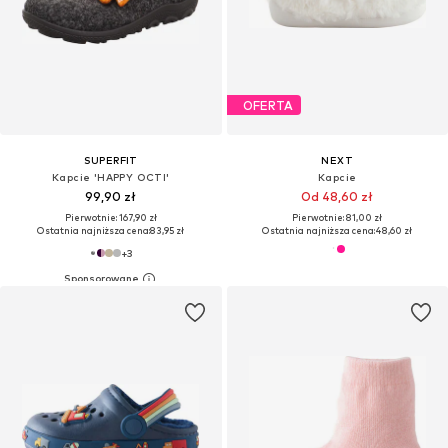
OFERTA
SUPERFIT
NEXT
Kapcie 'HAPPY OCTI'
Kapcie
99,90 zł
Od 48,60 zł
Pierwotnie: 167,90 zł
Pierwotnie: 81,00 zł
Ostatnia najniższa cena:
83,95 zł
Ostatnia najniższa cena:
48,60 zł
+
3