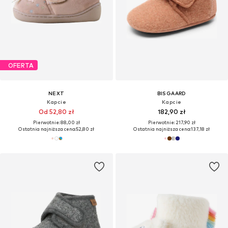
OFERTA
NEXT
BISGAARD
Kapcie
Kapcie
Od 52,80 zł
182,90 zł
Pierwotnie: 88,00 zł
Pierwotnie: 217,90 zł
Ostatnia najniższa cena:
52,80 zł
Ostatnia najniższa cena:
137,18 zł