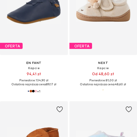
OFERTA
OFERTA
EN FANT
NEXT
Kapcie
Kapcie
94,41 zł
Od 48,60 zł
Pierwotnie: 134,90 zł
Pierwotnie: 81,00 zł
Ostatnia najniższa cena:
89,17 zł
Ostatnia najniższa cena:
48,60 zł
+
1