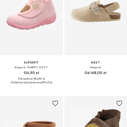
SUPERFIT
NEXT
Kapcie 'HAPPY OCTI'
Kapcie
124,90 zł
Od 148,00 zł
Pierwotnie: 182,90 zł
Ostatnia najniższa cena:
91,45 zł