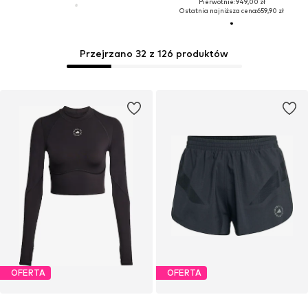
Pierwotnie: 949,00 zł
Ostatnia najniższa cena:
659,90 zł
Przejrzano 32 z 126 produktów
OFERTA
OFERTA