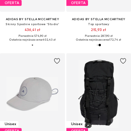
OFERTA
OFERTA
ADIDAS BY STELLA MCCARTNEY
ADIDAS BY STELLA MCCARTNEY
Skinny Spodnie sportowe 'Studio'
Top sportowy
436,41 zł
215,93 zł
Pierwotnie: 574,90 zł
Pierwotnie: 287,90 zł
Ostatnia najniższa cena:
402,43 zł
Ostatnia najniższa cena:
172,74 zł
Unisex
Unisex
OFERTA
OFERTA