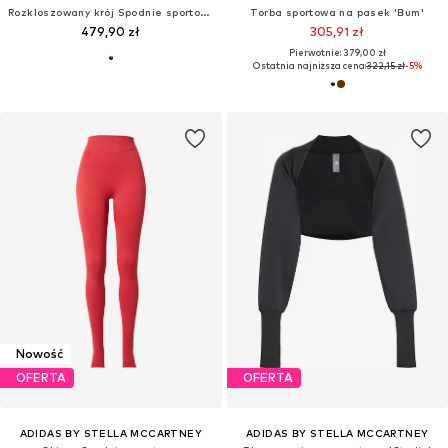
Rozkloszowany krój Spodnie sportowe
Torba sportowa na pasek 'Bum'
479,90 zł
305,91 zł
Pierwotnie: 379,00 zł
Ostatnia najniższa cena:
322,15 zł
-5%
Nowość
OFERTA
OFERTA
ADIDAS BY STELLA MCCARTNEY
ADIDAS BY STELLA MCCARTNEY