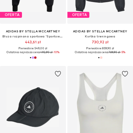
OFERTA
OFERTA
ADIDAS BY STELLA MCCARTNEY
ADIDAS BY STELLA MCCARTNEY
Bluza rozpinana sportowa 'Sportswear Cropped'
Kurtka treningowa
443,61 zł
730,92 zł
Pierwotnie: 549,00 zł
Pierwotnie: 859,90 zł
Ostatnia najniższa cena:
492,90 zł
-10%
Ostatnia najniższa cena:
769,90 zł
-5%