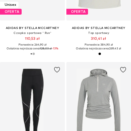
Unisex
OFERTA
OFERTA
ADIDAS BY STELLA MCCARTNEY
ADIDAS BY STELLA MCCARTNEY
Czapka sportowa ' Run'
Top sportowy
110,53 zł
310,41 zł
Pierwotnie: 264,90 zł
Pierwotnie: 384,90 zł
Ostatnia najniższa cena:
128,03 zł
-13%
Ostatnia najniższa cena:
269,43 zł