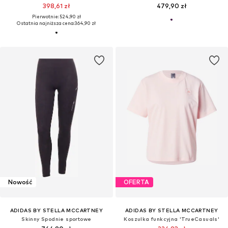
398,61 zł
479,90 zł
Pierwotnie: 524,90 zł
Ostatnia najniższa cena:
364,90 zł
Nowość
OFERTA
ADIDAS BY STELLA MCCARTNEY
ADIDAS BY STELLA MCCARTNEY
Skinny Spodnie sportowe
Koszulka funkcyjna 'TrueCasuals'