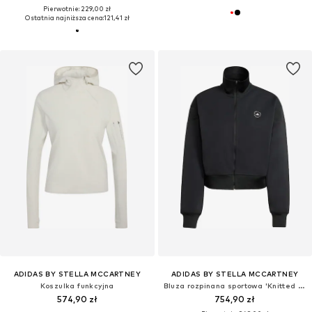
Pierwotnie: 229,00 zł
Ostatnia najniższa cena:
121,41 zł
ADIDAS BY STELLA MCCARTNEY
ADIDAS BY STELLA MCCARTNEY
Koszulka funkcyjna
Bluza rozpinana sportowa 'Knitted Track'
574,90 zł
754,90 zł