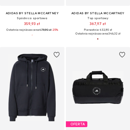
ADIDAS BY STELLA MCCARTNEY
ADIDAS BY STELLA MCCARTNEY
Spódnica sportowa
Top sportowy
359,93 zł
367,97 zł
Ostatnia najniższa cena:
479,90 zł
-25%
Pierwotnie: 432,90 zł
Ostatnia najniższa cena:
346,32 zł
OFERTA