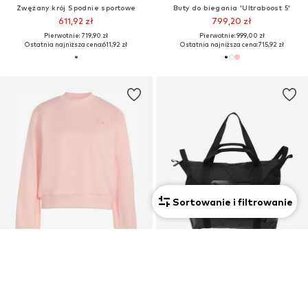
Zwężany krój Spodnie sportowe
Buty do biegania 'Ultraboost 5'
611,92 zł
799,20 zł
Pierwotnie: 719,90 zł
Pierwotnie: 999,00 zł
Ostatnia najniższa cena:
611,92 zł
Ostatnia najniższa cena:
715,92 zł
Sortowanie i filtrowanie
OFERTA
OFERTA
ADIDAS BY STELLA MCCARTNEY
ADIDAS BY STELLA MCCARTNEY