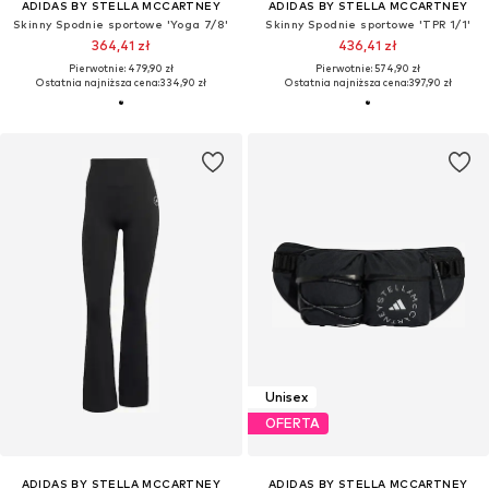
ADIDAS BY STELLA MCCARTNEY
ADIDAS BY STELLA MCCARTNEY
Skinny Spodnie sportowe 'Yoga 7/8'
Skinny Spodnie sportowe 'TPR 1/1'
364,41 zł
436,41 zł
Pierwotnie: 479,90 zł
Pierwotnie: 574,90 zł
Ostatnia najniższa cena:
334,90 zł
Ostatnia najniższa cena:
397,90 zł
Unisex
OFERTA
ADIDAS BY STELLA MCCARTNEY
ADIDAS BY STELLA MCCARTNEY