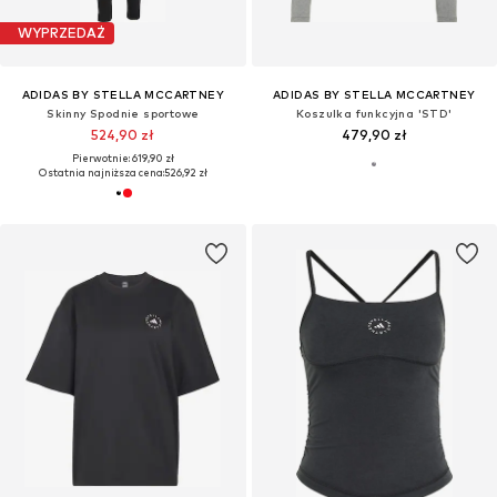
WYPRZEDAŻ
ADIDAS BY STELLA MCCARTNEY
ADIDAS BY STELLA MCCARTNEY
Skinny Spodnie sportowe
Koszulka funkcyjna 'STD'
524,90 zł
479,90 zł
Pierwotnie: 619,90 zł
Ostatnia najniższa cena:
526,92 zł