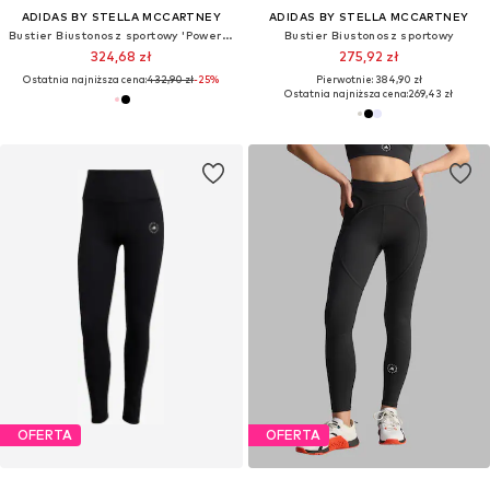
ADIDAS BY STELLA MCCARTNEY
ADIDAS BY STELLA MCCARTNEY
Bustier Biustonosz sportowy 'Power Impact'
Bustier Biustonosz sportowy
324,68 zł
275,92 zł
Ostatnia najniższa cena:
432,90 zł
-25%
Pierwotnie: 384,90 zł
Ostatnia najniższa cena:
269,43 zł
OFERTA
OFERTA