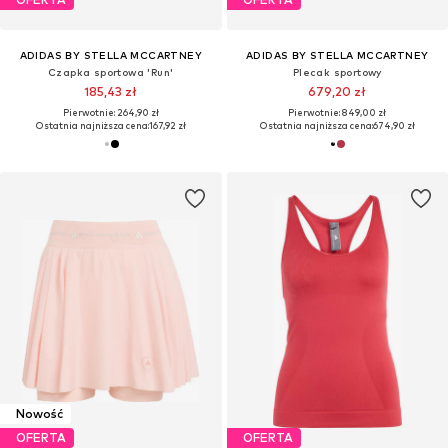
ADIDAS BY STELLA MCCARTNEY
ADIDAS BY STELLA MCCARTNEY
Czapka sportowa 'Run'
Plecak sportowy
185,43 zł
679,20 zł
Pierwotnie: 264,90 zł
Pierwotnie: 849,00 zł
Ostatnia najniższa cena:
167,92 zł
Ostatnia najniższa cena:
674,90 zł
Nowość
OFERTA
OFERTA