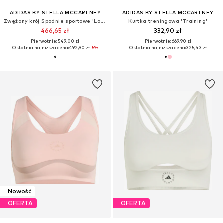
ADIDAS BY STELLA MCCARTNEY
ADIDAS BY STELLA MCCARTNEY
Zwężany krój Spodnie sportowe 'Loose Sweat'
Kurtka treningowa 'Training'
466,65 zł
332,90 zł
Pierwotnie: 549,00 zł
Pierwotnie: 669,90 zł
Ostatnia najniższa cena:
492,90 zł
-5%
Ostatnia najniższa cena:
325,43 zł
Nowość
OFERTA
OFERTA