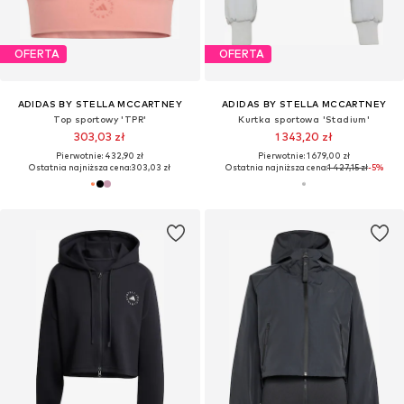
OFERTA
OFERTA
ADIDAS BY STELLA MCCARTNEY
ADIDAS BY STELLA MCCARTNEY
Top sportowy 'TPR'
Kurtka sportowa 'Stadium'
303,03 zł
1 343,20 zł
Pierwotnie: 432,90 zł
Pierwotnie: 1 679,00 zł
Ostatnia najniższa cena:
303,03 zł
Ostatnia najniższa cena:
1 427,15 zł
-5%