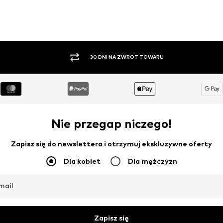
PŁATNOŚĆ ZA POBRANIEM
Nie przegap niczego!
Zapisz się do newslettera i otrzymuj ekskluzywne oferty
Dla kobiet
Dla mężczyzn
mail
Zapisz się