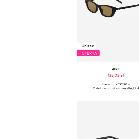
Unisex
OFERTA
AIRE
135,03 zł
Pierwotnie: 192,90 zł
Dostępne rozmiary: One Siz
Ostatnia najniższa cena:
84,95 zł
Dodaj do koszyka