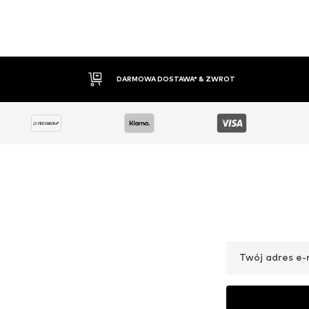
30 DNI NA ZWROT TOWARU
Twój adres e-