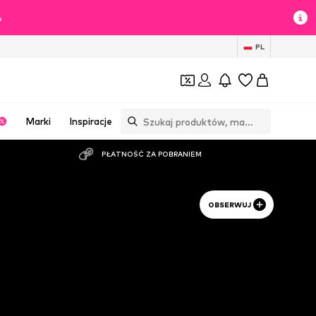
%
PL
Marki
Inspiracje
PŁATNOŚĆ ZA POBRANIEM
OBSERWUJ