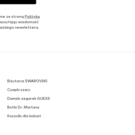
nie ze stroną
Polityka
 wysyłając wiadomość
u każdego newslettera.
Biżuteria SWAROVSKI
Czapki szary
Damski zegarek GUESS
Botki Dr. Martens
Koszulki dla kobiet