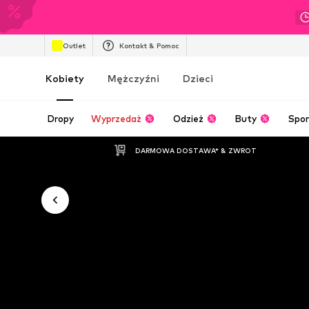
Outlet
Kontakt & Pomoc
Kobiety
Mężczyźni
Dzieci
Dropy
Wyprzedaż
Odzież
Buty
Spor
DARMOWA DOSTAWA* & ZWROT