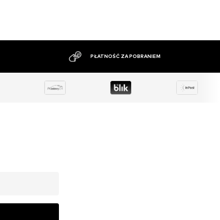
DUŻY ASORTYMENT