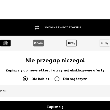
PŁATNOŚĆ ZA POBRANIEM
Nie przegap niczego!
Zapisz się do newslettera i otrzymuj ekskluzywne oferty
Dla kobiet
Dla mężczyzn
mail
Zapisz się