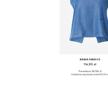
BRAVA FABRICS
114,90 zł
Pierwotnie: 287,90 zł
Dostępne rozmiary: XL
Ostatnia najniższa cena:
100,03 z
Dodaj do koszyka