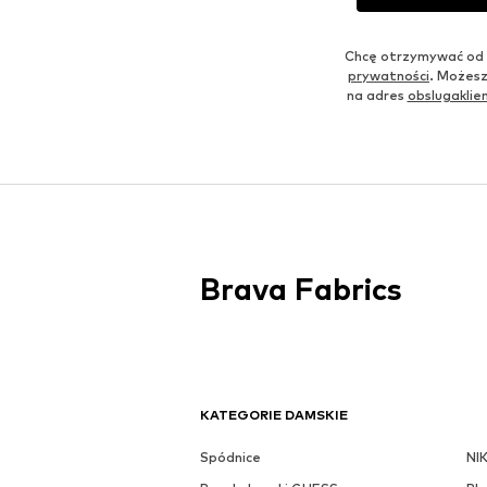
Chcę otrzymywać od 
prywatności
. Możesz
na adres
obslugakli
Brava Fabrics
KATEGORIE DAMSKIE
Spódnice
NI