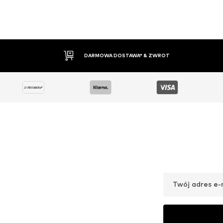
30 DNI NA ZWROT TOWARU
Twój adres e-