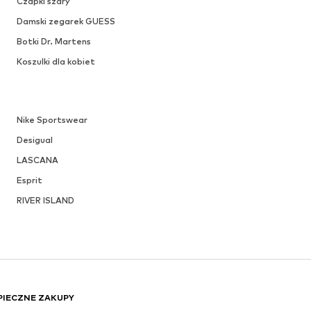
Czapki szary
Damski zegarek GUESS
Botki Dr. Martens
Koszulki dla kobiet
Nike Sportswear
Desigual
LASCANA
Esprit
RIVER ISLAND
PIECZNE ZAKUPY