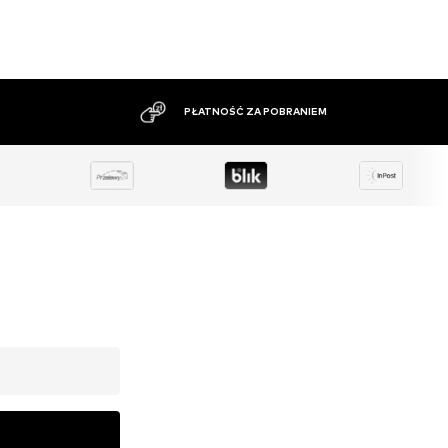
DUŻY ASORTYMENT