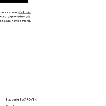
nie ze stroną
Polityka
 wysyłając wiadomość
u każdego newslettera.
Biżuteria SWAROVSKI