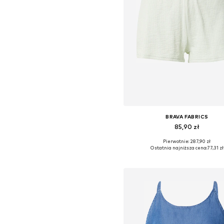
BRAVA FABRICS
85,90 zł
Pierwotnie: 287,90 zł
Dostępne rozmiary: 40
Ostatnia najniższa cena:
77,31 zł
Dodaj do koszyka