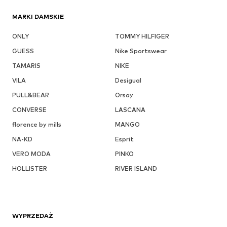
MARKI DAMSKIE
ONLY
TOMMY HILFIGER
GUESS
Nike Sportswear
TAMARIS
NIKE
VILA
Desigual
PULL&BEAR
Orsay
CONVERSE
LASCANA
florence by mills
MANGO
NA-KD
Esprit
VERO MODA
PINKO
HOLLISTER
RIVER ISLAND
WYPRZEDAŻ