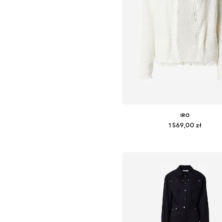
IRO
1 569,00 zł
Dostępne rozmiary: XXS, S, M,
Dodaj do koszyka