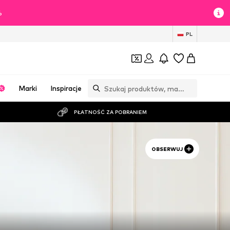
%
PL
Marki
Inspiracje
PŁATNOŚĆ ZA POBRANIEM
OBSERWUJ