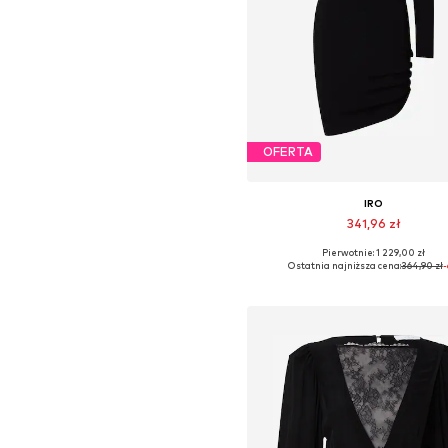
OFERTA
IRO
341,96 zł
Pierwotnie: 1 229,00 zł
Dostępne rozmiary: S, M
Ostatnia najniższa cena:
364,90 zł
Dodaj do koszyka