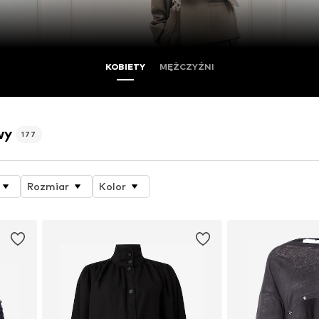
KOBIETY
MĘŻCZYŹNI
wy
177
Rozmiar
Kolor