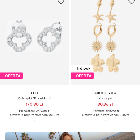
Trójpak
OFERTA
OFERTA
ELLI
ABOUT YOU
Kolczyki 'Kleeblatt'
Kolczyki
170,80 zł
30,36 zł
Pierwotnie: 244,00 zł
Pierwotnie: 95,90 zł
Ostatnia najniższa cena:
170,80 zł
Ostatnia najniższa cena:
30,36 zł