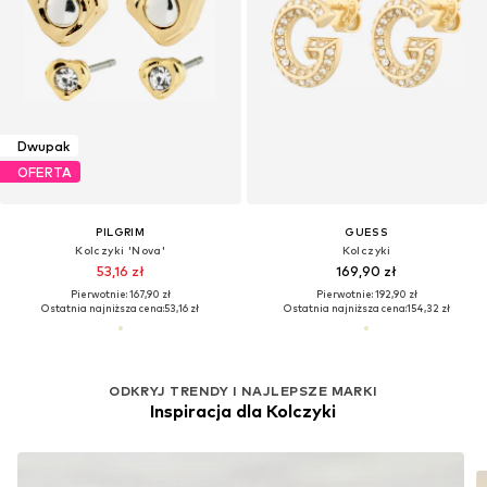
Dwupak
OFERTA
PILGRIM
GUESS
Kolczyki 'Nova'
Kolczyki
53,16 zł
169,90 zł
Pierwotnie: 167,90 zł
Pierwotnie: 192,90 zł
Ostatnia najniższa cena:
53,16 zł
Ostatnia najniższa cena:
154,32 zł
ODKRYJ TRENDY I NAJLEPSZE MARKI
Inspiracja dla Kolczyki