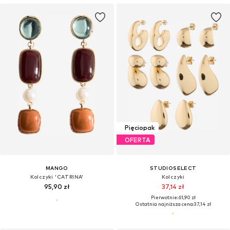
Pięciopak
OFERTA
MANGO
STUDIOSELECT
Kolczyki 'CATRINA'
Kolczyki
95,90 zł
37,14 zł
Pierwotnie: 61,90 zł
Ostatnia najniższa cena:
37,14 zł