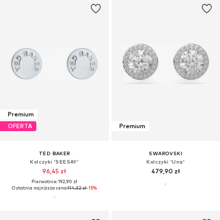
Premium
OFERTA
Premium
TED BAKER
SWAROVSKI
Kolczyki 'SEESAY'
Kolczyki 'Una'
96,45 zł
479,90 zł
Pierwotnie: 192,90 zł
Ostatnia najniższa cena:
114,32 zł
-15%