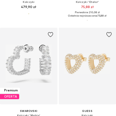
Kolczyki
Kolczyki 'Etalor'
479,90 zł
75,88 zł
Pierwotnie: 210,08 zł
Ostatnia najniższa cena:
75,88 zł
Premium
OFERTA
SWAROVSKI
GUESS
Kolczyki 'Matrix'
Kolczyki