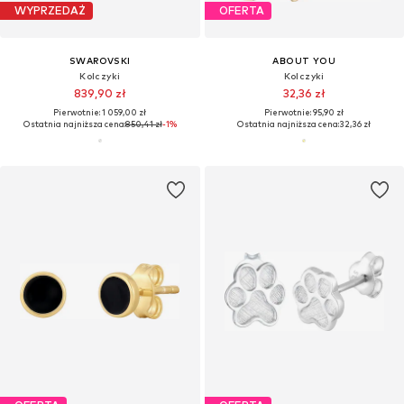
WYPRZEDAŻ
OFERTA
SWAROVSKI
ABOUT YOU
Kolczyki
Kolczyki
839,90 zł
32,36 zł
Pierwotnie: 1 059,00 zł
Pierwotnie: 95,90 zł
Ostatnia najniższa cena:
850,41 zł
-1%
Ostatnia najniższa cena:
32,36 zł