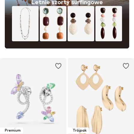
Letnie szorty surfingowe
Premium
Trójpak