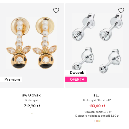
Dwupak
Premium
OFERTA
SWAROVSKI
ELLI
Kolczyki
Kolczyki 'Kristall'
719,90 zł
183,60 zł
Pierwotnie: 204,00 zł
Ostatnia najniższa cena:
183,60 zł