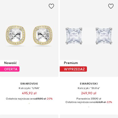
Nowość
Premium
OFERTA
WYPRZEDAŻ
SWAROVSKI
SWAROVSKI
Kolczyki 'UNA'
Kolczyki 'Stilla'
495,92 zł
249,90 zł
Ostatnia najniższa cena:
619,90 zł
-20%
Pierwotnie: 359,90 zł
Ostatnia najniższa cena:
323,91 zł
-22%