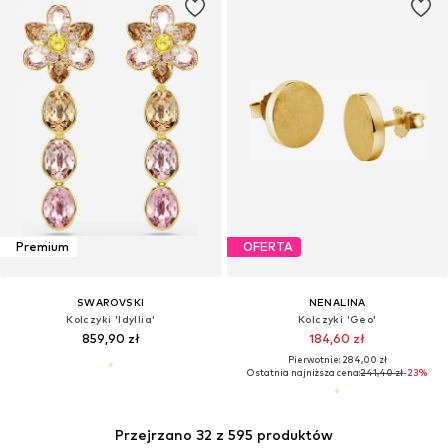
Premium
OFERTA
SWAROVSKI
NENALINA
Kolczyki 'Idyllia'
Kolczyki 'Geo'
859,90 zł
184,60 zł
Pierwotnie: 284,00 zł
Ostatnia najniższa cena:
241,40 zł
-23%
Przejrzano 32 z 595 produktów