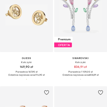
Premium
OFERTA
GUESS
SWAROVSKI
Kolczyki
Kolczyki
149,90 zł
836,91 zł
Pierwotnie: 167,90 zł
Pierwotnie: 1 109,00 zł
Ostatnia najniższa cena:
114,90 zł
Ostatnia najniższa cena:
836,91 zł