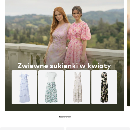
Zwiewne sukienki w kwiaty