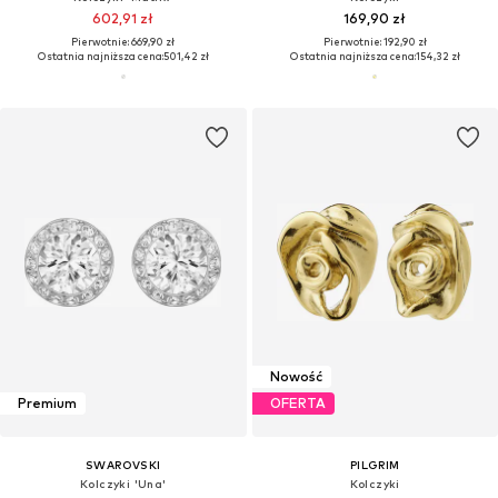
602,91 zł
169,90 zł
Pierwotnie: 669,90 zł
Pierwotnie: 192,90 zł
Ostatnia najniższa cena:
501,42 zł
Ostatnia najniższa cena:
154,32 zł
Nowość
Premium
OFERTA
SWAROVSKI
PILGRIM
Kolczyki 'Una'
Kolczyki