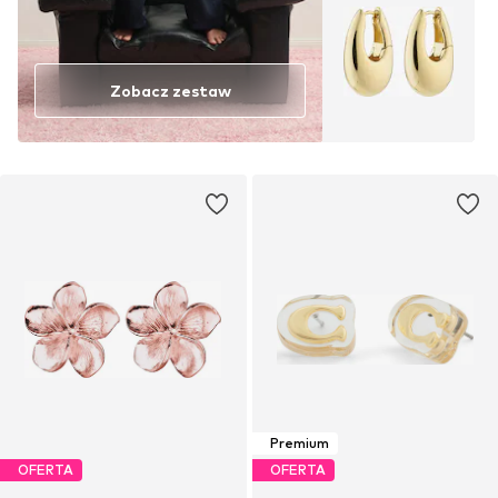
Zobacz zestaw
Premium
OFERTA
OFERTA