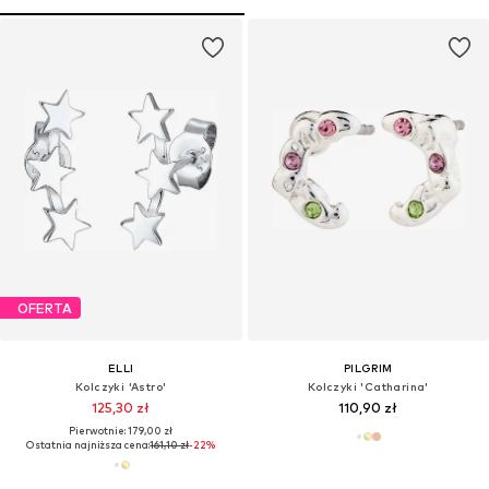
OFERTA
ELLI
PILGRIM
Kolczyki 'Astro'
Kolczyki 'Catharina'
125,30 zł
110,90 zł
Pierwotnie: 179,00 zł
Ostatnia najniższa cena:
161,10 zł
-22%