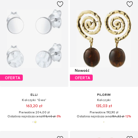
Nowość
OFERTA
OFERTA
ELLI
PILGRIM
Kolczyki 'Geo'
Kolczyki
163,20 zł
135,03 zł
Pierwotnie: 204,00 zł
Pierwotnie: 192,90 zł
Ostatnia najniższa cena:
173,40 zł
-5%
Ostatnia najniższa cena:
154,32 zł
-12%