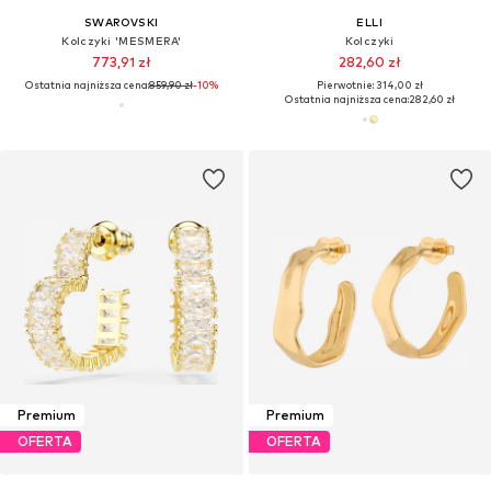
SWAROVSKI
ELLI
Kolczyki 'MESMERA'
Kolczyki
773,91 zł
282,60 zł
Ostatnia najniższa cena:
859,90 zł
-10%
Pierwotnie: 314,00 zł
Ostatnia najniższa cena:
282,60 zł
Premium
Premium
OFERTA
OFERTA