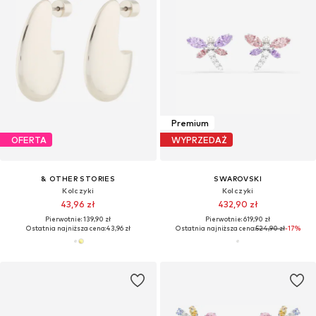
Premium
OFERTA
WYPRZEDAŻ
& OTHER STORIES
SWAROVSKI
Kolczyki
Kolczyki
43,96 zł
432,90 zł
Pierwotnie: 139,90 zł
Pierwotnie: 619,90 zł
Ostatnia najniższa cena:
43,96 zł
Ostatnia najniższa cena:
524,90 zł
-17%