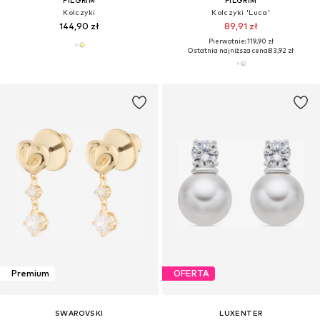
Kolczyki
Kolczyki 'Luca'
144,90 zł
89,91 zł
Pierwotnie: 119,90 zł
Ostatnia najniższa cena:
83,92 zł
Premium
OFERTA
SWAROVSKI
LUXENTER