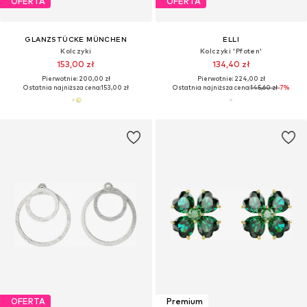
OFERTA
OFERTA
GLANZSTÜCKE MÜNCHEN
ELLI
Kolczyki
Kolczyki 'Pfoten'
153,00 zł
134,40 zł
Pierwotnie: 200,00 zł
Pierwotnie: 224,00 zł
Ostatnia najniższa cena:
153,00 zł
Ostatnia najniższa cena:
145,60 zł
-7%
OFERTA
Premium