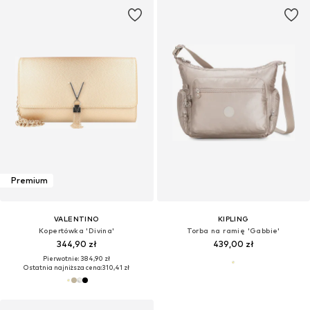
Premium
VALENTINO
KIPLING
Kopertówka 'Divina'
Torba na ramię 'Gabbie'
344,90 zł
439,00 zł
Pierwotnie: 384,90 zł
Ostatnia najniższa cena:
310,41 zł