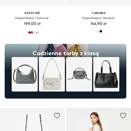
EXPATRIÉ
TAMARIS
Kopertówka 'Camille'
Kopertówka 'Amalia'
199,00 zł
144,90 zł
+
1
Codzienne torby z klasą