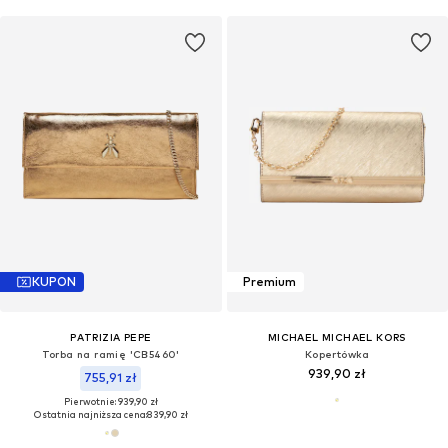
KUPON
Premium
PATRIZIA PEPE
MICHAEL MICHAEL KORS
Torba na ramię 'CB5460'
Kopertówka
939,90 zł
755,91 zł
Pierwotnie: 939,90 zł
Ostatnia najniższa cena:
839,90 zł