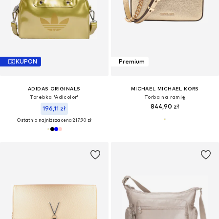
KUPON
Premium
ADIDAS ORIGINALS
MICHAEL MICHAEL KORS
Torebka 'Adicolor'
Torba na ramię
844,90 zł
196,11 zł
Ostatnia najniższa cena:
217,90 zł