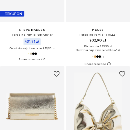
KUPON
STEVE MADDEN
PIECES
Torba na ramię 'BMARVIS'
Torba na ramię 'TALLY'
202,90 zł
431,91 zł
Pierwotnie: 239,90 zł
Ostatnia najniższa cena:
479,90 zł
Ostatnia najniższa cena:
148,41 zł
+
1