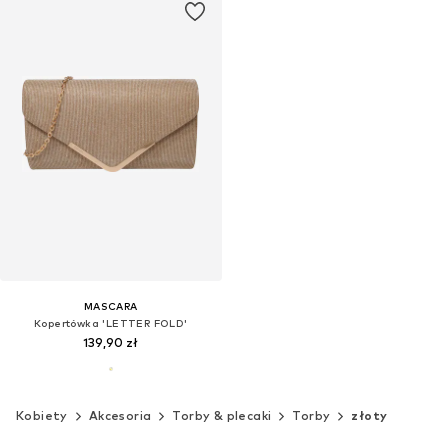
MASCARA
Kopertówka 'LETTER FOLD'
139,90 zł
Kobiety
Akcesoria
Torby & plecaki
Torby
złoty