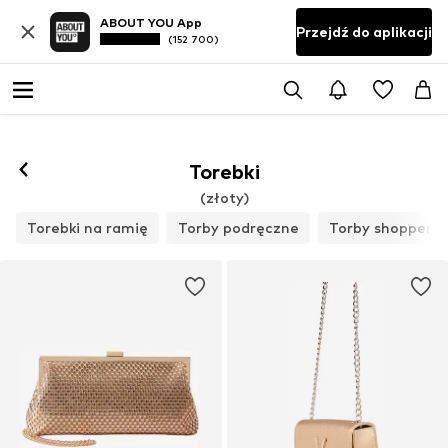
ABOUT YOU App
Przejdź do aplikacji
(152 700)
Torebki
(złoty)
Torebki na ramię
Torby podręczne
Torby shopper