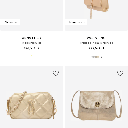
Nowość
Premium
ANNA FIELD
VALENTINO
Kopertówka
Torba na ramię 'Divina'
134,90 zł
337,90 zł
+
2