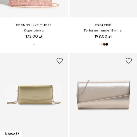
FRIENDS LIKE THESE
EXPATRIÉ
Kopertówka
Torba na ramię 'Emilie'
173,00 zł
199,00 zł
Nowość