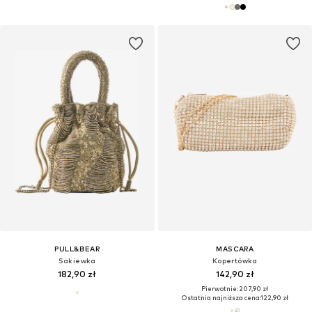
PULL&BEAR
MASCARA
Sakiewka
Kopertówka
182,90 zł
142,90 zł
Pierwotnie: 207,90 zł
Ostatnia najniższa cena:
122,90 zł