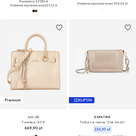
Pierwotnie: 337,90 zł
Ostatnia najniższa cena:
1 300,00 zł
Ostatnia najniższa cena:
227,72 zł
Premium
KUPON
LIU JO
EXPATRIÉ
Torebka 'ECS'
Torba na ramię 'Zoe Small'
669,90 zł
224,10 zł