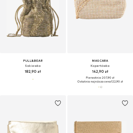
PULL&BEAR
MASCARA
Sakiewka
Kopertówka
182,90 zł
142,90 zł
Pierwotnie: 207,90 zł
Ostatnia najniższa cena:
122,90 zł