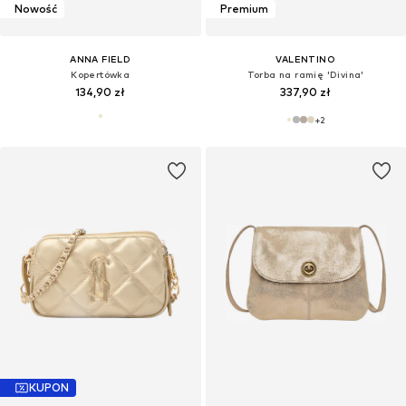
Nowość
Premium
ANNA FIELD
VALENTINO
Kopertówka
Torba na ramię 'Divina'
134,90 zł
337,90 zł
+
2
KUPON