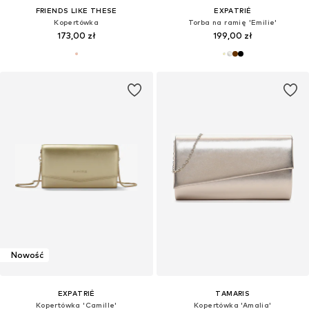
FRIENDS LIKE THESE
EXPATRIÉ
Kopertówka
Torba na ramię 'Emilie'
173,00 zł
199,00 zł
Nowość
EXPATRIÉ
TAMARIS
Kopertówka 'Camille'
Kopertówka 'Amalia'