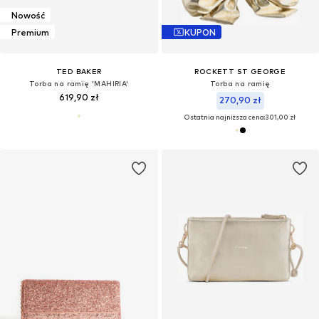
Nowość
Premium
KUPON
TED BAKER
ROCKETT ST GEORGE
Torba na ramię 'MAHIRIA'
Torba na ramię
619,90 zł
270,90 zł
Ostatnia najniższa cena:
301,00 zł