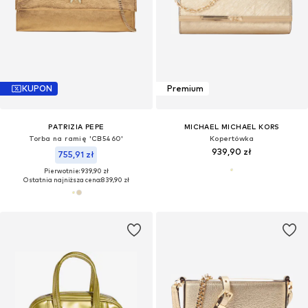
KUPON
Premium
PATRIZIA PEPE
MICHAEL MICHAEL KORS
Torba na ramię 'CB5460'
Kopertówka
939,90 zł
755,91 zł
Pierwotnie: 939,90 zł
Ostatnia najniższa cena:
839,90 zł