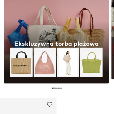
Ekskluzywna torba plażowa