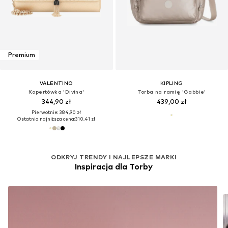
Premium
VALENTINO
KIPLING
Kopertówka 'Divina'
Torba na ramię 'Gabbie'
344,90 zł
439,00 zł
Pierwotnie: 384,90 zł
Ostatnia najniższa cena:
310,41 zł
ODKRYJ TRENDY I NAJLEPSZE MARKI
Inspiracja dla Torby