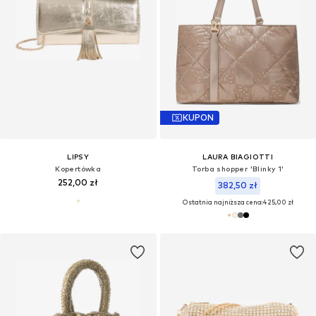
KUPON
LIPSY
LAURA BIAGIOTTI
Kopertówka
Torba shopper 'Blinky 1'
252,00 zł
382,50 zł
Ostatnia najniższa cena:
425,00 zł