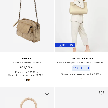
KUPON
PIECES
LANCASTER PARIS
Torba na ramię 'Naina'
Torba shopper 'Lancaster Cabas Foulonné Milano XL Champagne'
267,90 zł
1 170,00 zł
Pierwotnie: 337,90 zł
Ostatnia najniższa cena:
1 300,00 zł
Ostatnia najniższa cena:
227,72 zł