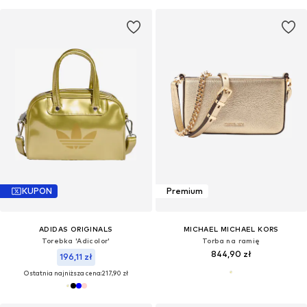
KUPON
Premium
ADIDAS ORIGINALS
MICHAEL MICHAEL KORS
Torebka 'Adicolor'
Torba na ramię
844,90 zł
196,11 zł
Ostatnia najniższa cena:
217,90 zł