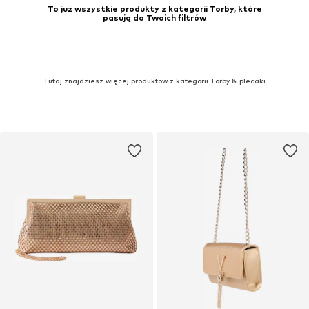
To już wszystkie produkty z kategorii Torby, które
pasują do Twoich filtrów
Tutaj znajdziesz więcej produktów z kategorii Torby & plecaki