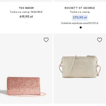
TED BAKER
ROCKETT ST GEORGE
Torba na ramię 'MAHIRIA'
Torba na ramię
619,90 zł
270,90 zł
Ostatnia najniższa cena:
301,00 zł