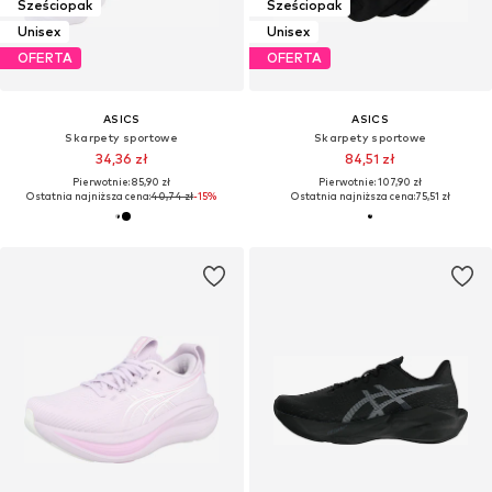
Sześciopak
Sześciopak
Unisex
Unisex
OFERTA
OFERTA
ASICS
ASICS
Skarpety sportowe
Skarpety sportowe
34,36 zł
84,51 zł
Pierwotnie: 85,90 zł
Pierwotnie: 107,90 zł
Ostatnia najniższa cena:
40,74 zł
-15%
Ostatnia najniższa cena:
75,51 zł