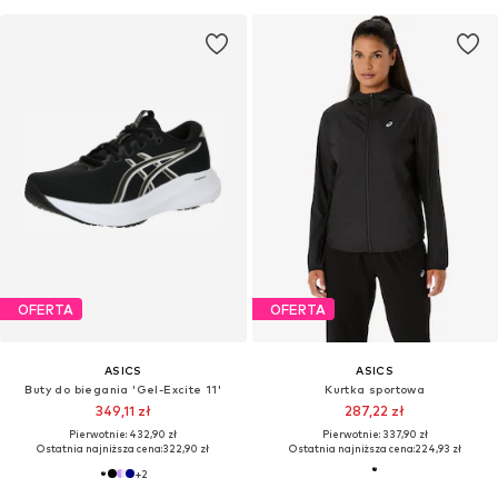
OFERTA
OFERTA
ASICS
ASICS
Buty do biegania 'Gel-Excite 11'
Kurtka sportowa
349,11 zł
287,22 zł
Pierwotnie: 432,90 zł
Pierwotnie: 337,90 zł
Ostatnia najniższa cena:
322,90 zł
Ostatnia najniższa cena:
224,93 zł
+
2