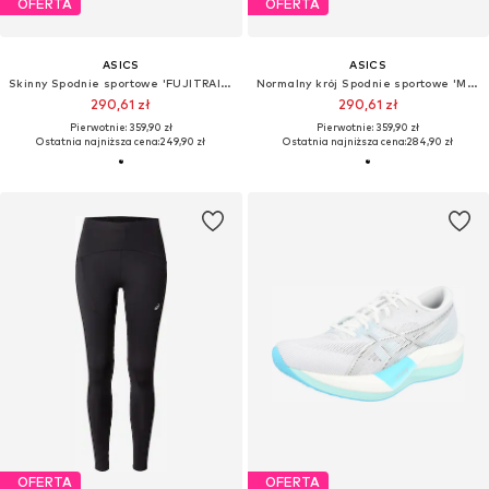
OFERTA
OFERTA
ASICS
ASICS
Skinny Spodnie sportowe 'FUJITRAIL ELITE SPRINTER'
Normalny krój Spodnie sportowe 'METARUN'
290,61 zł
290,61 zł
Pierwotnie: 359,90 zł
Pierwotnie: 359,90 zł
Ostatnia najniższa cena:
249,90 zł
Ostatnia najniższa cena:
284,90 zł
OFERTA
OFERTA