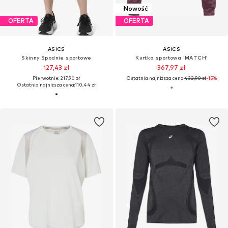
Nowość
OFERTA
OFERTA
ASICS
ASICS
Skinny Spodnie sportowe
Kurtka sportowa 'MATCH'
127,43 zł
367,97 zł
Pierwotnie: 217,90 zł
Ostatnia najniższa cena:
432,90 zł
-15%
Ostatnia najniższa cena:
110,44 zł