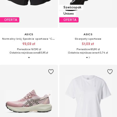
Sześciopak
Unisex
OFERTA
OFERTA
ASICS
ASICS
Normalny krój Spodnie sportowe 'CORE 4IN'
Skarpety sportowe
93,03 zł
51,03 zł
Pierwotnie: 167,90 zł
Pierwotnie: 85,90 zł
Ostatnia najniższa cena:
83,95 zł
Ostatnia najniższa cena:
40,74 zł