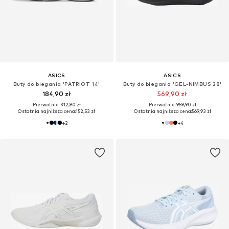
ASICS
ASICS
Buty do biegania 'PATRIOT 14'
Buty do biegania 'GEL-NIMBUS 28'
184,90 zł
569,90 zł
Pierwotnie: 312,90 zł
Pierwotnie: 959,90 zł
Ostatnia najniższa cena:
152,53 zł
Ostatnia najniższa cena:
569,93 zł
+
2
+
4