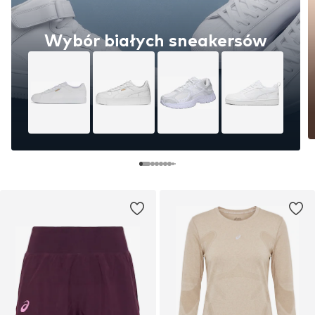
Wybór białych sneakersów