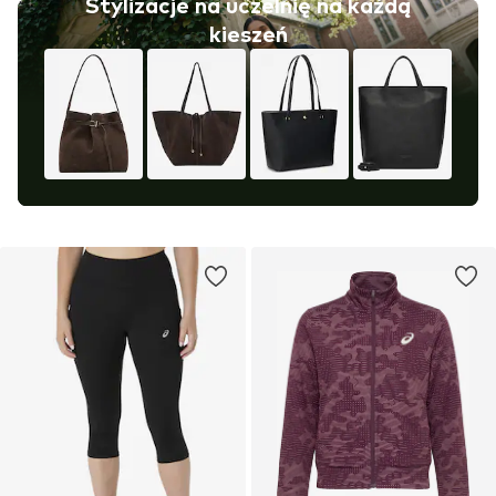
Stylizacje na uczelnię na każdą
kieszeń