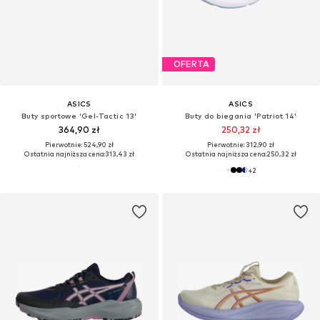
OFERTA
ASICS
ASICS
Buty sportowe 'Gel-Tactic 13'
Buty do biegania 'Patriot 14'
364,90 zł
250,32 zł
Pierwotnie: 524,90 zł
Pierwotnie: 312,90 zł
Ostatnia najniższa cena:
313,43 zł
Ostatnia najniższa cena:
250,32 zł
+
2