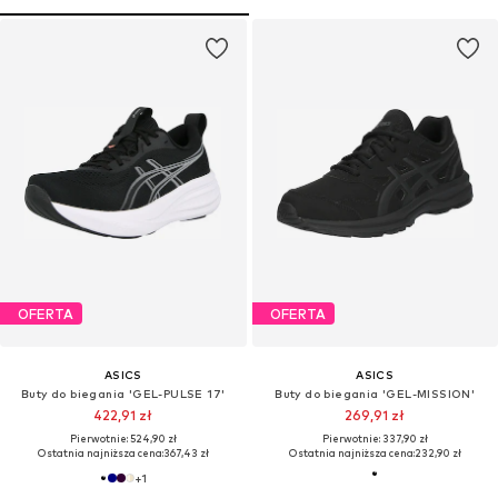
OFERTA
OFERTA
ASICS
ASICS
Buty do biegania 'GEL-PULSE 17'
Buty do biegania 'GEL-MISSION'
422,91 zł
269,91 zł
Pierwotnie: 524,90 zł
Pierwotnie: 337,90 zł
Ostatnia najniższa cena:
367,43 zł
Ostatnia najniższa cena:
232,90 zł
+
1