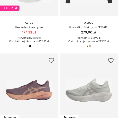
OFERTA
ASICS
ASICS
Koszulka funkcyjna
Koszulka funkcyjna 'ROAD'
174,32 zł
279,90 zł
Pierwotnie: 217,90 zł
Pierwotnie: 312,90 zł
Ostatnia najniższa cena:
152,53 zł
Ostatnia najniższa cena:
279,90 zł
Nowość
Nowość