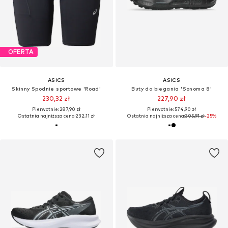
OFERTA
ASICS
ASICS
Skinny Spodnie sportowe 'Road'
Buty do biegania 'Sonoma 8'
230,32 zł
227,90 zł
Pierwotnie: 287,90 zł
Pierwotnie: 574,90 zł
Ostatnia najniższa cena:
232,11 zł
Ostatnia najniższa cena:
305,91 zł
-25%