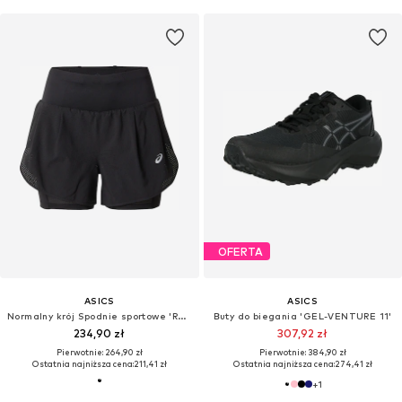
OFERTA
ASICS
ASICS
Normalny krój Spodnie sportowe 'ROAD'
Buty do biegania 'GEL-VENTURE 11'
234,90 zł
307,92 zł
Pierwotnie: 264,90 zł
Pierwotnie: 384,90 zł
Ostatnia najniższa cena:
211,41 zł
Ostatnia najniższa cena:
274,41 zł
+
1