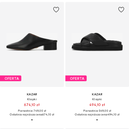
OFERTA
OFERTA
KAZAR
KAZAR
Klapki
Klapki
674,10 zł
494,10 zł
Pierwotnie: 749,00 zł
Pierwotnie: 549,00 zł
Ostatnia najniższa cena:
674,10 zł
Ostatnia najniższa cena:
494,10 zł