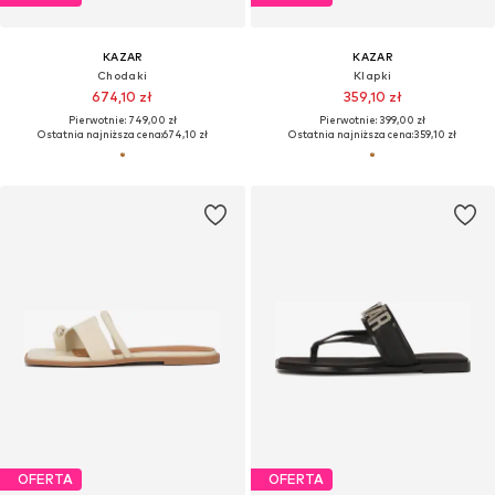
KAZAR
KAZAR
Chodaki
Klapki
674,10 zł
359,10 zł
Pierwotnie: 749,00 zł
Pierwotnie: 399,00 zł
Ostatnia najniższa cena:
674,10 zł
Ostatnia najniższa cena:
359,10 zł
OFERTA
OFERTA