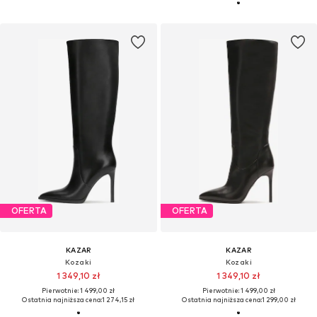
OFERTA
OFERTA
KAZAR
KAZAR
Kozaki
Kozaki
1 349,10 zł
1 349,10 zł
Pierwotnie: 1 499,00 zł
Pierwotnie: 1 499,00 zł
Ostatnia najniższa cena:
1 274,15 zł
Ostatnia najniższa cena:
1 299,00 zł