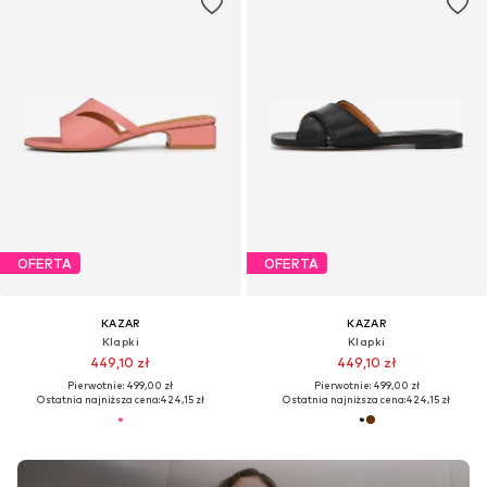
OFERTA
OFERTA
KAZAR
KAZAR
Klapki
Klapki
449,10 zł
449,10 zł
Pierwotnie: 499,00 zł
Pierwotnie: 499,00 zł
Ostatnia najniższa cena:
424,15 zł
Ostatnia najniższa cena:
424,15 zł