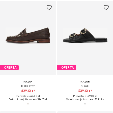
OFERTA
OFERTA
KAZAR
KAZAR
Mokasyny
Klapki
629,10 zł
539,10 zł
Pierwotnie: 699,00 zł
Pierwotnie: 599,00 zł
Ostatnia najniższa cena:
594,15 zł
Ostatnia najniższa cena:
509,15 zł