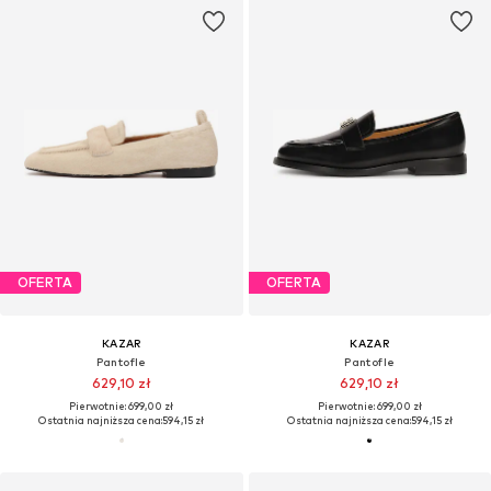
OFERTA
OFERTA
KAZAR
KAZAR
Pantofle
Pantofle
629,10 zł
629,10 zł
Pierwotnie: 699,00 zł
Pierwotnie: 699,00 zł
Ostatnia najniższa cena:
594,15 zł
Ostatnia najniższa cena:
594,15 zł