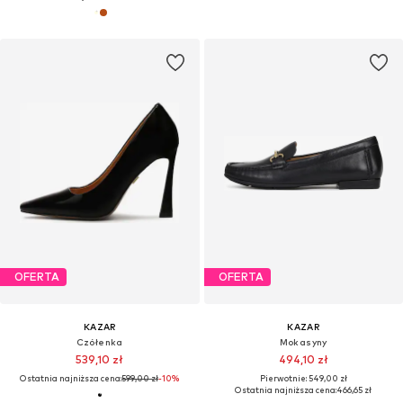
OFERTA
OFERTA
KAZAR
KAZAR
Czółenka
Mokasyny
539,10 zł
494,10 zł
Ostatnia najniższa cena:
599,00 zł
-10%
Pierwotnie: 549,00 zł
Ostatnia najniższa cena:
466,65 zł