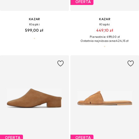
OFERTA
KAZAR
KAZAR
Klapki
Klapki
599,00 zł
449,10 zł
Pierwotnie: 499,00 zł
Ostatnia najniższa cena:
424,15 zł
OFERTA
OFERTA