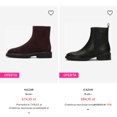
OFERTA
OFERTA
KAZAR
KAZAR
Botki
Botki
674,10 zł
584,10 zł
Pierwotnie: 749,00 zł
Ostatnia najniższa cena:
649,00 zł
-10%
Ostatnia najniższa cena:
636,65 zł