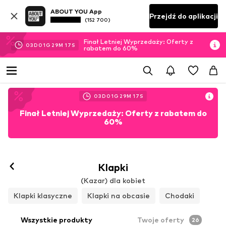
ABOUT YOU App
Przejdź do aplikacji
(152 700)
Finał Letniej Wyprzedaży: Oferty z
03
D
01
G
29
M
16
S
rabatem do 60%
03
D
01
G
29
M
16
S
Finał Letniej Wyprzedaży: Oferty z rabatem do
60%
Klapki
(Kazar) dla kobiet
Klapki klasyczne
Klapki na obcasie
Chodaki
Wszystkie produkty
Twoje oferty
26