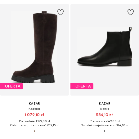
OFERTA
OFERTA
KAZAR
KAZAR
Kozaki
Botki
1 079,10 zł
584,10 zł
Pierwotnie: 1 199,00 zł
Pierwotnie: 649,00 zł
Ostatnia najniższa cena:
1 019,15 zł
Ostatnia najniższa cena:
584,10 zł