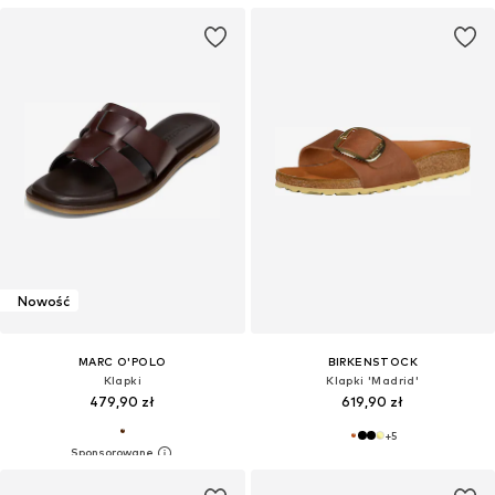
Nowość
MARC O'POLO
BIRKENSTOCK
Klapki
Klapki 'Madrid'
479,90 zł
619,90 zł
+
5