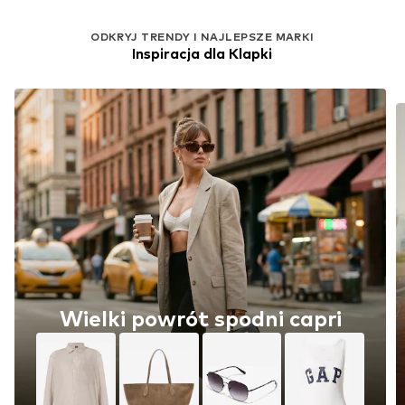
ODKRYJ TRENDY I NAJLEPSZE MARKI
Inspiracja dla Klapki
Wielki powrót spodni capri