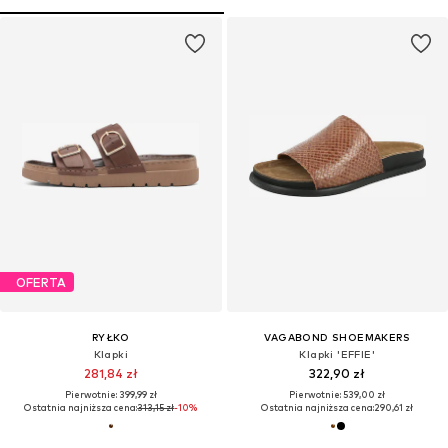
OFERTA
RYŁKO
VAGABOND SHOEMAKERS
Klapki
Klapki 'EFFIE'
281,84 zł
322,90 zł
Pierwotnie: 399,99 zł
Pierwotnie: 539,00 zł
Ostatnia najniższa cena:
313,15 zł
-10%
Ostatnia najniższa cena:
290,61 zł