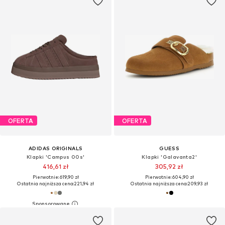
OFERTA
OFERTA
ADIDAS ORIGINALS
GUESS
Klapki 'Campus 00s'
Klapki 'Galavanta2'
416,61 zł
305,92 zł
Pierwotnie: 619,90 zł
Pierwotnie: 604,90 zł
Ostatnia najniższa cena:
221,94 zł
Ostatnia najniższa cena:
209,93 zł