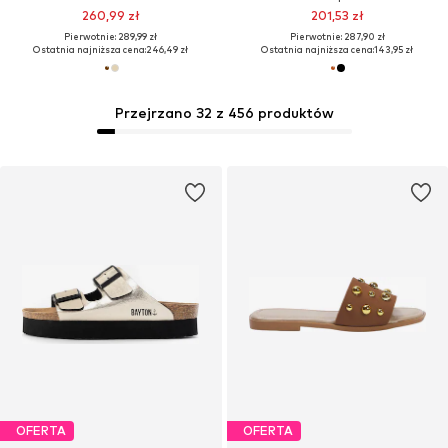
260,99 zł
201,53 zł
Pierwotnie: 289,99 zł
Pierwotnie: 287,90 zł
Ostatnia najniższa cena:
246,49 zł
Ostatnia najniższa cena:
143,95 zł
Przejrzano 32 z 456 produktów
OFERTA
OFERTA