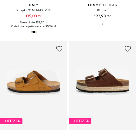
ONLY
TOMMY HILFIGER
Klapki 'ONLMAXI-18'
Klapki
135,03 zł
192,90 zł
Pierwotnie: 192,90 zł
Ostatnia najniższa cena:
95,94 zł
OFERTA
OFERTA