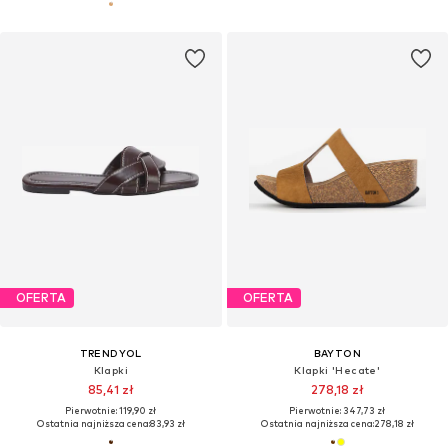
OFERTA
OFERTA
TRENDYOL
BAYTON
Klapki
Klapki 'Hecate'
85,41 zł
278,18 zł
Pierwotnie: 119,90 zł
Pierwotnie: 347,73 zł
Ostatnia najniższa cena:
83,93 zł
Ostatnia najniższa cena:
278,18 zł