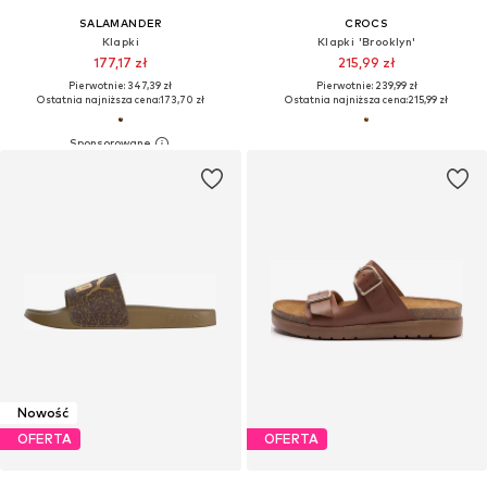
SALAMANDER
CROCS
Klapki
Klapki 'Brooklyn'
177,17 zł
215,99 zł
Pierwotnie: 347,39 zł
Pierwotnie: 239,99 zł
Ostatnia najniższa cena:
173,70 zł
Ostatnia najniższa cena:
215,99 zł
Nowość
OFERTA
OFERTA