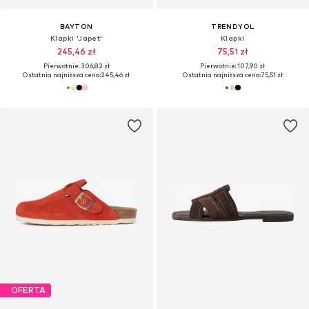
BAYTON
TRENDYOL
Klapki 'Japet'
Klapki
245,46 zł
75,51 zł
Pierwotnie: 306,82 zł
Pierwotnie: 107,90 zł
Ostatnia najniższa cena:
245,46 zł
Ostatnia najniższa cena:
75,51 zł
OFERTA