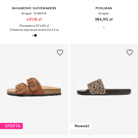
VAGABOND SHOEMAKERS
POELMAN
Klapki 'DANYA'
Klapki
431,18 zł
384,90 zł
Pierwotnie: 574,90 zł
Ostatnia najniższa cena:
402,43 zł
OFERTA
Nowość