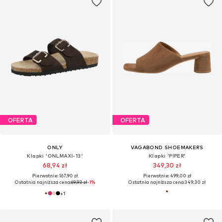
OFERTA
OFERTA
ONLY
VAGABOND SHOEMAKERS
Klapki 'ONLMAXI-13'
Klapki 'PIPER'
68,94 zł
349,30 zł
Pierwotnie: 167,90 zł
Pierwotnie: 499,00 zł
Ostatnia najniższa cena:
69,93 zł
-1%
Ostatnia najniższa cena:
349,30 zł
+
1