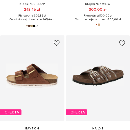
Klapki 'DJILIAN'
Klapki 'Castelo'
245,46 zł
300,00 zł
Pierwotnie: 306,82 zł
Pierwotnie: 500,00 zł
Ostatnia najniższa cena:
245,46 zł
Ostatnia najniższa cena:
300,00 zł
+
1
OFERTA
OFERTA
BAYTON
HAILYS