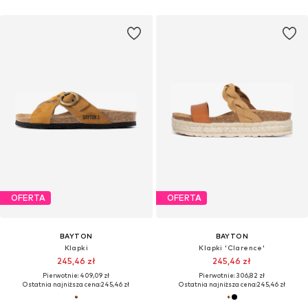
OFERTA
OFERTA
BAYTON
BAYTON
Klapki
Klapki 'Clarence'
245,46 zł
245,46 zł
Pierwotnie: 409,09 zł
Pierwotnie: 306,82 zł
Ostatnia najniższa cena:
245,46 zł
Ostatnia najniższa cena:
245,46 zł