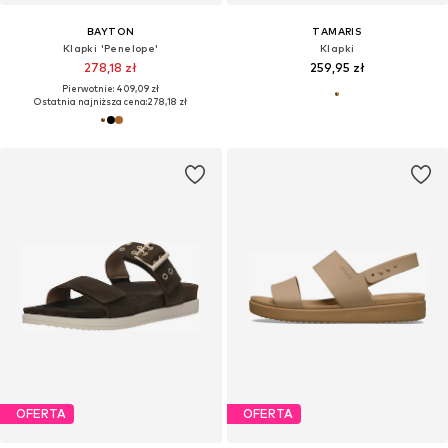
BAYTON
TAMARIS
Klapki 'Penelope'
Klapki
278,18 zł
259,95 zł
Pierwotnie: 409,09 zł
Ostatnia najniższa cena:
278,18 zł
OFERTA
OFERTA