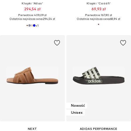
Klapki 'Atlas'
Klapki 'Ca44fi'
294,54 zł
69,93 zł
Pierwotnie: 409,09 zł
Pierwotnie: 167,90 zł
Ostatnia najniższa cena:
294,54 zł
Ostatnia najniższa cena:
68,94 zł
+
1
Nowość
Unisex
NEXT
ADIDAS PERFORMANCE