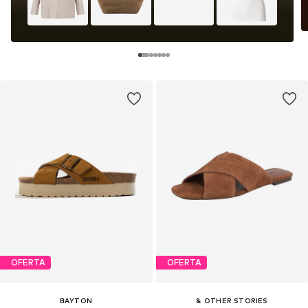
OFERTA
OFERTA
BAYTON
& OTHER STORIES