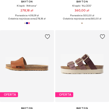
BAYTON
BAYTON
Klapki 'Athena'
Klapki 'ALCEE'
278,18 zł
360,00 zł
Pierwotnie: 409,09 zł
Pierwotnie: 500,00 zł
Ostatnia najniższa cena:
278,18 zł
Ostatnia najniższa cena:
360,00 zł
OFERTA
OFERTA
BAYTON
BAYTON