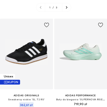
1
/
3
Unisex
KUPON
ADIDAS ORIGINALS
ADIDAS PERFORMANCE
Sneakersy niskie 'SL 72 RS'
Buty do biegania 'SUPERNOVA RISE 3'
719,90 zł
362,61 zł