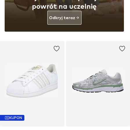
powrót na uczelnię
Odkryj teraz
KUPON