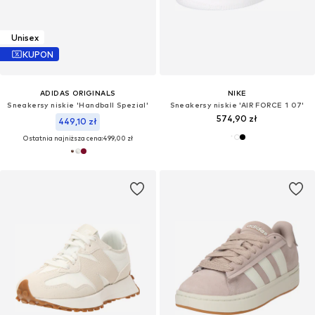
Unisex
KUPON
ADIDAS ORIGINALS
NIKE
Sneakersy niskie 'Handball Spezial'
Sneakersy niskie 'AIR FORCE 1 07'
574,90 zł
449,10 zł
Ostatnia najniższa cena:
499,00 zł