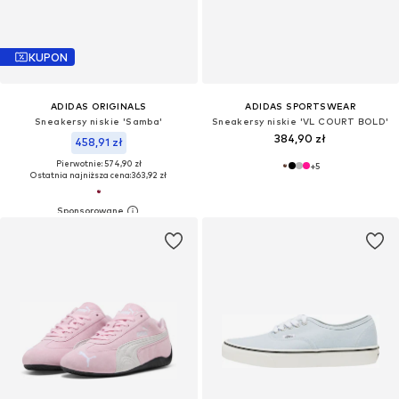
KUPON
ADIDAS ORIGINALS
ADIDAS SPORTSWEAR
Sneakersy niskie 'Samba'
Sneakersy niskie 'VL COURT BOLD'
384,90 zł
458,91 zł
Pierwotnie: 574,90 zł
+
5
Ostatnia najniższa cena:
363,92 zł