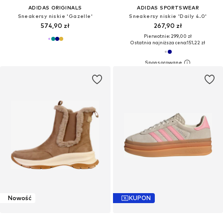
ADIDAS ORIGINALS
ADIDAS SPORTSWEAR
Sneakersy niskie 'Gazelle'
Sneakersy niskie 'Daily 4.0'
574,90 zł
267,90 zł
Pierwotnie: 299,00 zł
Ostatnia najniższa cena:
151,22 zł
Nowość
KUPON