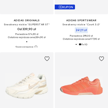
KUPON
ADIDAS ORIGINALS
ADIDAS SPORTSWEAR
Sneakersy niskie 'SUPERSTAR ST'
Sneakersy niskie 'Court 3.0'
Od 339,90 zł
241,11 zł
Pierwotnie: 574,90 zł
Pierwotnie: 299,00 zł
Ostatnia najniższa cena:
284,90 zł
Ostatnia najniższa cena:
177,90 zł
+
10