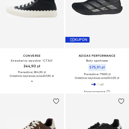
KUPON
CONVERSE
ADIDAS PERFORMANCE
Sneakersy wysokie 'CTAS'
Buty sportowe
344,90 zł
575,91 zł
Pierwotnie: 384,90 zł
Pierwotnie: 719,90 zł
Ostatnia najniższa cena:
267,90 zł
Ostatnia najniższa cena:
543,92 zł
+
1