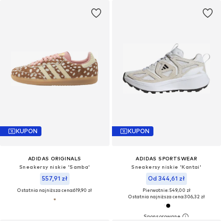
KUPON
KUPON
ADIDAS ORIGINALS
ADIDAS SPORTSWEAR
Sneakersy niskie 'Samba'
Sneakersy niskie 'Kantai'
557,91 zł
Od 344,61 zł
Ostatnia najniższa cena:
619,90 zł
Pierwotnie: 549,00 zł
Ostatnia najniższa cena:
306,32 zł