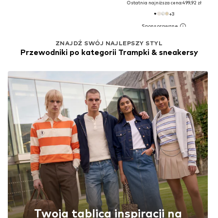
Ostatnia najniższa cena:
499,92 zł
+
3
ZNAJDŹ SWÓJ NAJLEPSZY STYL
Przewodniki po kategorii Trampki & sneakersy
Twoja tablica inspiracji na