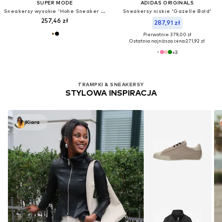
SUPER MODE
ADIDAS ORIGINALS
Sneakersy wysokie 'Hohe Sneaker mit Reißverschluss'
Sneakersy niskie 'Gazelle Bold'
257,46 zł
287,91 zł
Pierwotnie: 379,00 zł
Ostatnia najniższa cena:
271,92 zł
+
3
TRAMPKI & SNEAKERSY
STYLOWA INSPIRACJA
Kiara