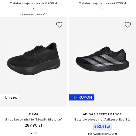
Ostatnia najniższa cena:
524,90 zł
Ostatnia najniższa cena:
479,90 zł
Unisex
KUPON
PUMA
ADIDAS PERFORMANCE
Sneakersy niskie 'MaxStride Lite'
Buty do biegania 'Adizero Evo SL'
287,90 zł
562,41 zł
Pierwotnie: 699,00 zł