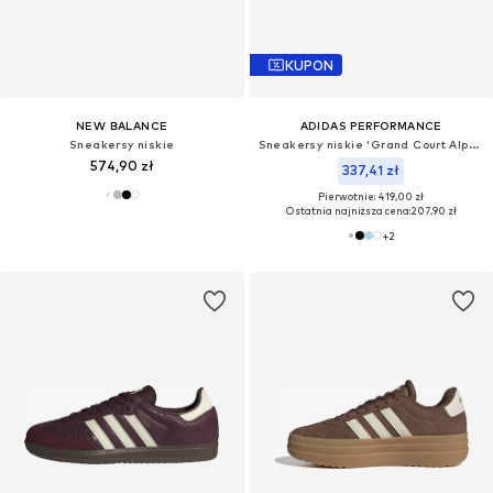
KUPON
NEW BALANCE
ADIDAS PERFORMANCE
Sneakersy niskie
Sneakersy niskie 'Grand Court Alpha 00s'
574,90 zł
337,41 zł
Pierwotnie: 419,00 zł
Ostatnia najniższa cena:
207,90 zł
+
2