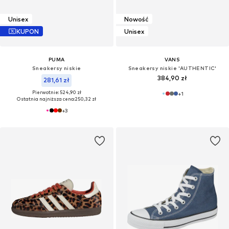
Unisex
Nowość
KUPON
Unisex
PUMA
VANS
Sneakersy niskie
Sneakersy niskie 'AUTHENTIC'
384,90 zł
281,61 zł
Pierwotnie: 524,90 zł
+
1
Ostatnia najniższa cena:
250,32 zł
+
3