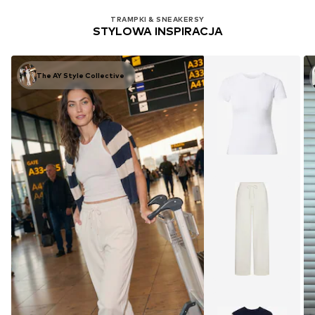
TRAMPKI & SNEAKERSY
STYLOWA INSPIRACJA
The AY Style Collective