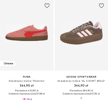
Unisex
PUMA
ADIDAS SPORTSWEAR
Sneakersy niskie 'Palermo'
Sneakersy niskie 'VL COURT BOLD'
344,90 zł
344,90 zł
Pierwotnie: 432,90 zł
Pierwotnie: 384,90 zł
Ostatnia najniższa cena:
137,96 zł
Ostatnia najniższa cena:
307,92 zł
+
2