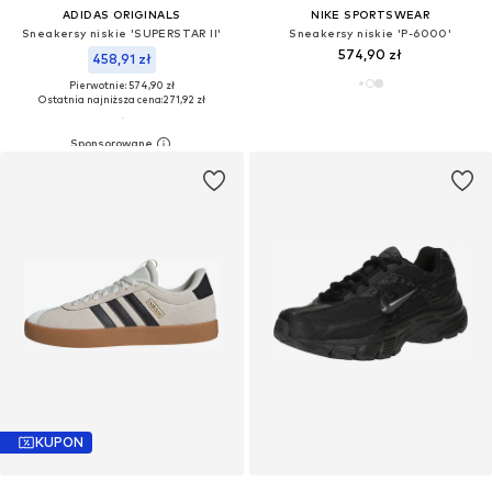
ADIDAS ORIGINALS
NIKE SPORTSWEAR
Sneakersy niskie 'SUPERSTAR II'
Sneakersy niskie 'P-6000'
574,90 zł
458,91 zł
Pierwotnie: 574,90 zł
Ostatnia najniższa cena:
271,92 zł
KUPON