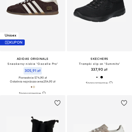
Unisex
KUPON
ADIDAS ORIGINALS
SKECHERS
Sneakersy niskie 'Gazelle Pro'
Trampki slip on 'Summits'
337,90 zł
305,91 zł
Pierwotnie: 574,90 zł
Ostatnia najniższa cena:
254,93 zł