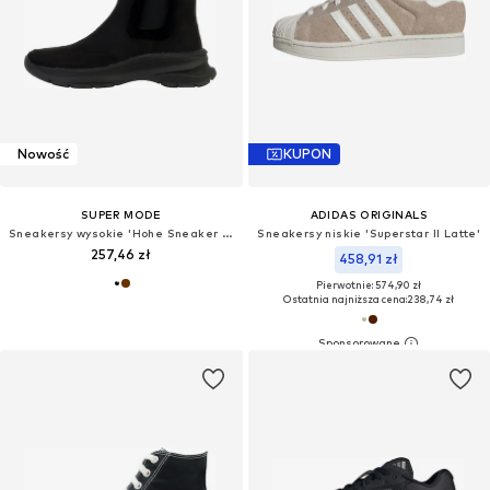
Nowość
KUPON
SUPER MODE
ADIDAS ORIGINALS
Sneakersy wysokie 'Hohe Sneaker mit Reißverschluss'
Sneakersy niskie 'Superstar II Latte'
257,46 zł
458,91 zł
Pierwotnie: 574,90 zł
Ostatnia najniższa cena:
238,74 zł