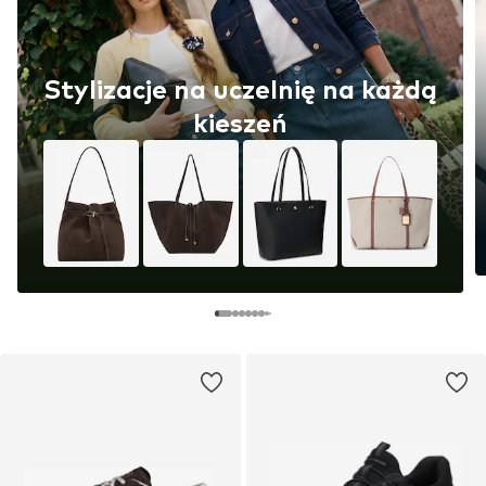
Stylizacje na uczelnię na każdą
kieszeń