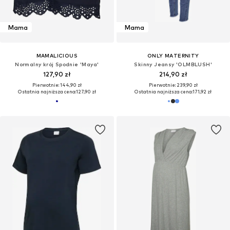
Mama
Mama
MAMALICIOUS
ONLY MATERNITY
Normalny krój Spodnie 'Maya'
Skinny Jeansy 'OLMBLUSH'
127,90 zł
214,90 zł
Pierwotnie: 144,90 zł
Pierwotnie: 239,90 zł
Ostatnia najniższa cena:
127,90 zł
Ostatnia najniższa cena:
171,92 zł