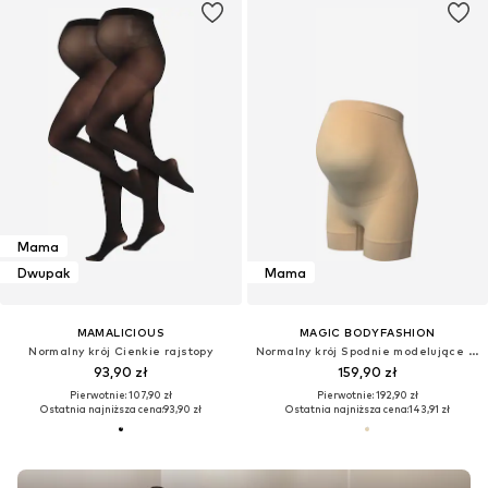
Mama
Dwupak
Mama
MAMALICIOUS
MAGIC BODYFASHION
Normalny krój Cienkie rajstopy
Normalny krój Spodnie modelujące 'Mommy Supporting'
93,90 zł
159,90 zł
Pierwotnie: 107,90 zł
Pierwotnie: 192,90 zł
Ostatnia najniższa cena:
93,90 zł
Ostatnia najniższa cena:
143,91 zł