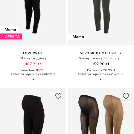
Mama
OFERTA
Mama
LOVE2WAIT
VERO MODA MATERNITY
Skinny Legginsy
Skinny Jeansy 'Vmmtanya'
107,91 zł
159,90 zł
Pierwotnie: 119,90 zł
Pierwotnie: 192,90 zł
Ostatnia najniższa cena:
89,91 zł
Ostatnia najniższa cena:
159,90 zł