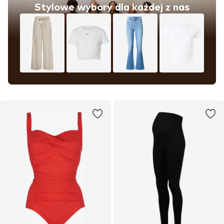
Stylowe wybory dla każdej z nas