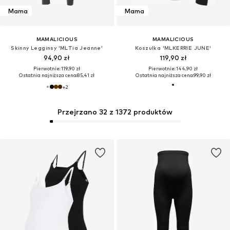
Mama
Mama
MAMALICIOUS
MAMALICIOUS
Skinny Legginsy 'MLTia Jeanne'
Koszulka 'MLKERRIE JUNE'
94,90 zł
119,90 zł
Pierwotnie: 119,90 zł
Pierwotnie: 144,90 zł
Ostatnia najniższa cena:
85,41 zł
Ostatnia najniższa cena:
99,90 zł
+
2
Przejrzano 32 z 1372 produktów