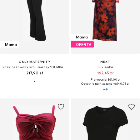
Mama
Mama
OFERTA
ONLY MATERNITY
NEXT
Rozkloszowany krój Jeansy 'OLMRain'
Sukienka
217,90 zł
162,45 zł
Pierwotnie: 361,00 zł
Ostatnia najniższa cena:
140,79 zł