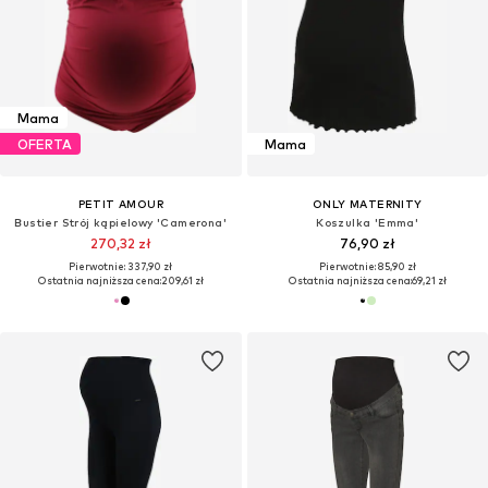
Mama
OFERTA
Mama
PETIT AMOUR
ONLY MATERNITY
Bustier Strój kąpielowy 'Camerona'
Koszulka 'Emma'
270,32 zł
76,90 zł
Pierwotnie: 337,90 zł
Pierwotnie: 85,90 zł
Ostatnia najniższa cena:
209,61 zł
Ostatnia najniższa cena:
69,21 zł