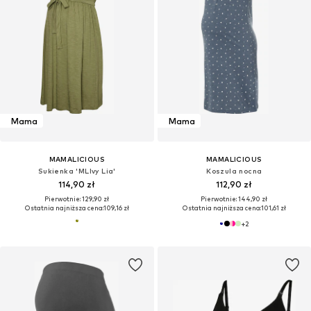
Mama
Mama
MAMALICIOUS
MAMALICIOUS
Sukienka 'MLIvy Lia'
Koszula nocna
114,90 zł
112,90 zł
Pierwotnie: 129,90 zł
Pierwotnie: 144,90 zł
Ostatnia najniższa cena:
109,16 zł
Ostatnia najniższa cena:
101,61 zł
+
2