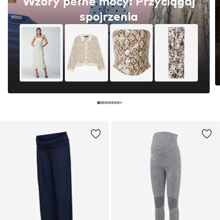
Wzory pełne mocy: Przyciągaj
spojrzenia