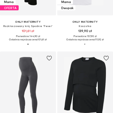
Mama
Mama
OFERTA
Dwupak
ONLY MATERNITY
ONLY MATERNITY
Rozkloszowany krój Spodnie 'Fever'
Koszulka
101,61 zł
139,90 zł
Pierwotnie: 144,90 zł
Pierwotnie: 157,90 zł
Ostatnia najniższa cena:
101,61 zł
Ostatnia najniższa cena:
111,92 zł