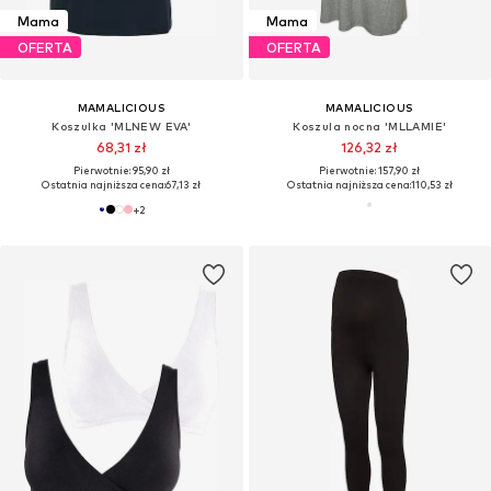
Mama
Mama
OFERTA
OFERTA
MAMALICIOUS
MAMALICIOUS
Koszulka 'MLNEW EVA'
Koszula nocna 'MLLAMIE'
68,31 zł
126,32 zł
Pierwotnie: 95,90 zł
Pierwotnie: 157,90 zł
Ostatnia najniższa cena:
67,13 zł
Ostatnia najniższa cena:
110,53 zł
+
2