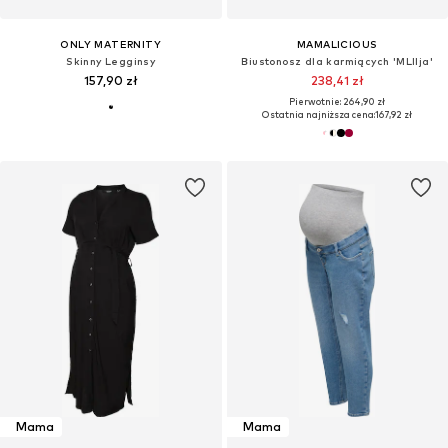
ONLY MATERNITY
MAMALICIOUS
Skinny Legginsy
Biustonosz dla karmiących 'MLIlja'
157,90 zł
238,41 zł
Pierwotnie: 264,90 zł
Ostatnia najniższa cena:
167,92 zł
Mama
Mama