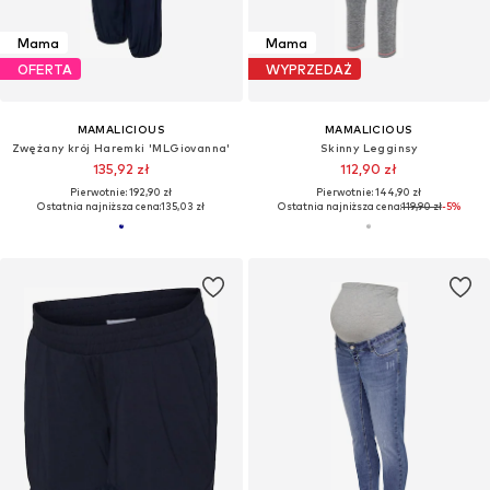
Mama
Mama
OFERTA
WYPRZEDAŻ
MAMALICIOUS
MAMALICIOUS
Zwężany krój Haremki 'MLGiovanna'
Skinny Legginsy
135,92 zł
112,90 zł
Pierwotnie: 192,90 zł
Pierwotnie: 144,90 zł
Ostatnia najniższa cena:
135,03 zł
Ostatnia najniższa cena:
119,90 zł
-5%