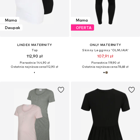
Mama
Mama
Dwupak
OFERTA
LINDEX MATERNITY
ONLY MATERNITY
Top
Skinny Legginsy 'OLMJAIA'
112,90 zł
107,91 zł
Pierwotnie: 144,90 zł
Pierwotnie: 119,90 zł
Ostatnia najniższa cena:
112,90 zł
Ostatnia najniższa cena:
78,68 zł