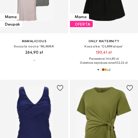
Mama
Mama
Dwupak
OFERTA
MAMALICIOUS
ONLY MATERNITY
Koszula nocna 'MLMIRA'
Koszulka 'OLMMalaya'
264,90 zł
130,41 zł
Pierwotnie: 144,90 zł
Ostatnia najniższa cena:
102,32 zł
+
2