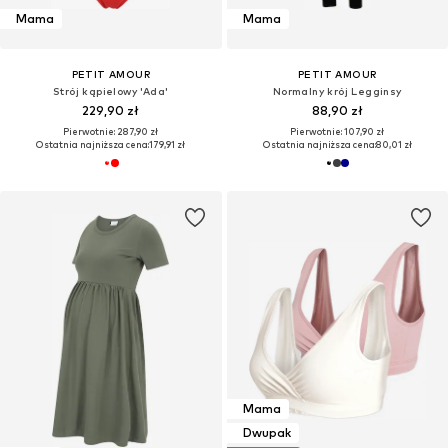
Mama
Mama
PETIT AMOUR
PETIT AMOUR
Strój kąpielowy 'Ada'
Normalny krój Legginsy
229,90 zł
88,90 zł
Pierwotnie: 287,90 zł
Pierwotnie: 107,90 zł
Ostatnia najniższa cena:
179,91 zł
Ostatnia najniższa cena:
80,01 zł
Mama
Dwupak