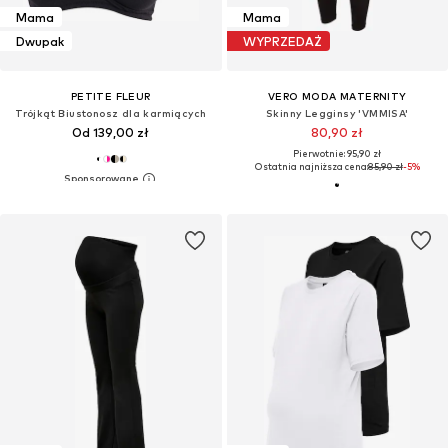
Mama
Mama
Dwupak
WYPRZEDAŻ
PETITE FLEUR
VERO MODA MATERNITY
Trójkąt Biustonosz dla karmiących
Skinny Legginsy 'VMMISA'
Od 139,00 zł
80,90 zł
Pierwotnie: 95,90 zł
Ostatnia najniższa cena:
85,90 zł
-5%