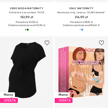
VERO MODA MATERNITY
ONLY MATERNITY
Sukienka koszulowa 'VICA'
Normalny krój Jeansy 'OLMCatwalk'
132,90 zł
214,90 zł
Pierwotnie: 167,90 zł
Pierwotnie: 239,90 zł
Ostatnia najniższa cena:
132,90 zł
Ostatnia najniższa cena:
182,67 zł
Mama
Mama
OFERTA
OFERTA