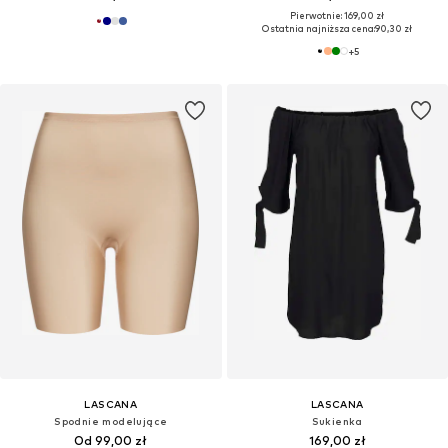
Pierwotnie: 169,00 zł
Ostatnia najniższa cena:
90,30 zł
+
5
LASCANA
LASCANA
Spodnie modelujące
Sukienka
Od 99,00 zł
169,00 zł