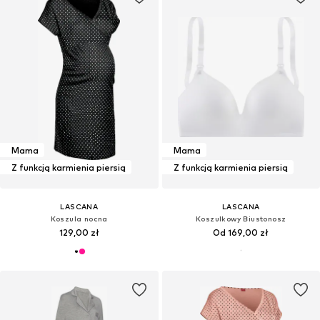
Mama
Mama
Z funkcją karmienia piersią
Z funkcją karmienia piersią
LASCANA
LASCANA
Koszula nocna
Koszulkowy Biustonosz
129,00 zł
Od 169,00 zł