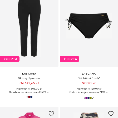
OFERTA
OFERTA
LASCANA
LASCANA
Skinny Spodnie
Dół bikini 'Italy'
Od 143,65 zł
90,30 zł
Pierwotnie: 309,00 zł
Pierwotnie: 129,00 zł
Ostatnia najniższa cena:
135,20 zł
Ostatnia najniższa cena:
71,90 zł
+
1