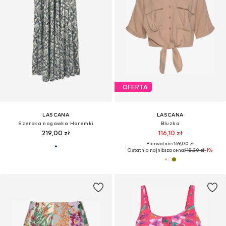
OFERTA
LASCANA
LASCANA
Szeroka nogawka Haremki
Bluzka
219,00 zł
116,10 zł
Pierwotnie: 169,00 zł
Ostatnia najniższa cena:
118,30 zł
-1%