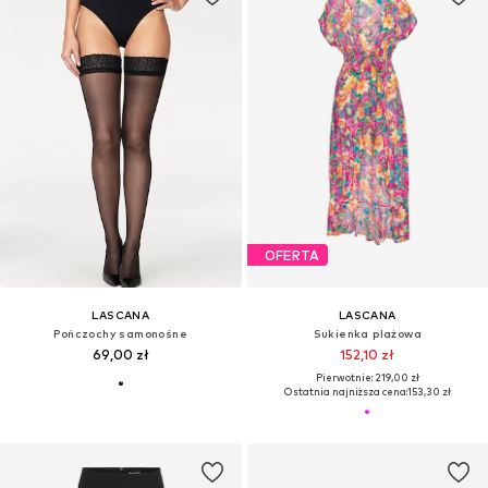
OFERTA
LASCANA
LASCANA
Pończochy samonośne
Sukienka plażowa
69,00 zł
152,10 zł
Pierwotnie: 219,00 zł
Ostatnia najniższa cena:
153,30 zł