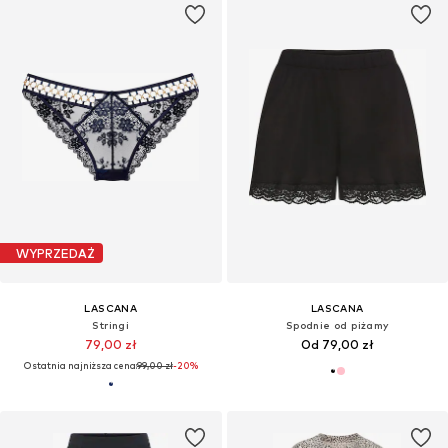
WYPRZEDAŻ
LASCANA
LASCANA
Stringi
Spodnie od piżamy
79,00 zł
Od 79,00 zł
Ostatnia najniższa cena:
99,00 zł
-20%