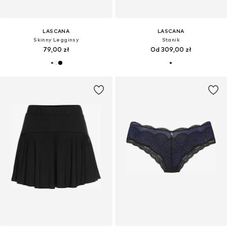
LASCANA
LASCANA
Skinny Legginsy
Stanik
79,00 zł
Od 309,00 zł