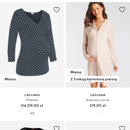
Mama
Mama
Z funkcją karmienia piersią
LASCANA
LASCANA
Piżama
Koszula nocna
Od 219,00 zł
219,00 zł