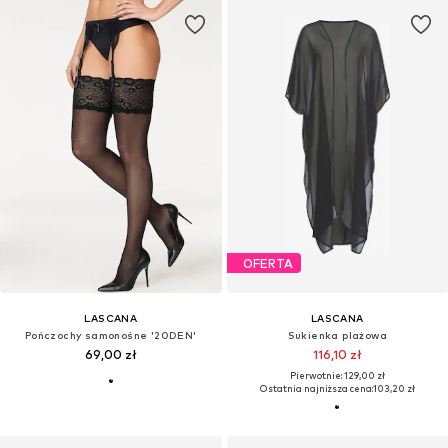
OFERTA
LASCANA
LASCANA
Pończochy samonośne '20DEN'
Sukienka plażowa
69,00 zł
116,10 zł
Pierwotnie: 129,00 zł
Ostatnia najniższa cena:
103,20 zł