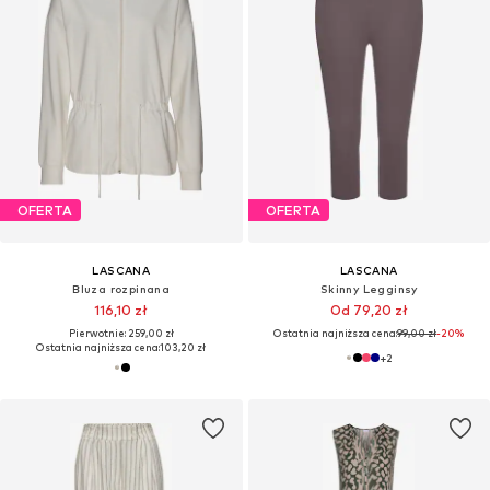
OFERTA
OFERTA
LASCANA
LASCANA
Bluza rozpinana
Skinny Legginsy
116,10 zł
Od 79,20 zł
Pierwotnie: 259,00 zł
Ostatnia najniższa cena:
99,00 zł
-20%
Ostatnia najniższa cena:
103,20 zł
+
2