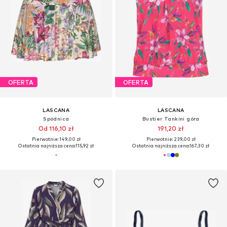
OFERTA
OFERTA
LASCANA
LASCANA
Spódnica
Bustier Tankini góra
Od 116,10 zł
191,20 zł
Pierwotnie: 149,00 zł
Pierwotnie: 239,00 zł
Ostatnia najniższa cena:
115,92 zł
Ostatnia najniższa cena:
167,30 zł