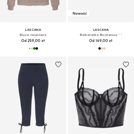
Nowość
LASCANA
LASCANA
Bluza rozpinana
Balkonetka Biustonosz ' '
Od 259,00 zł
Od 149,00 zł