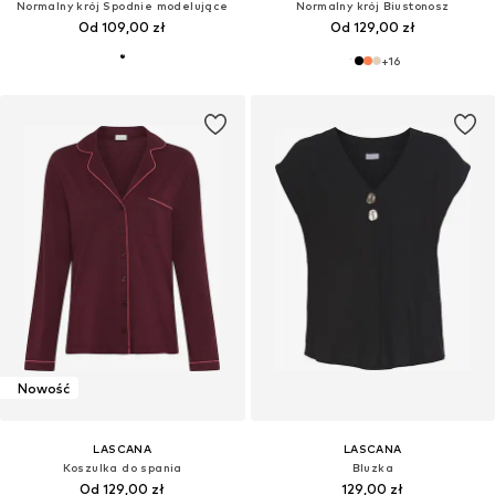
Normalny krój Spodnie modelujące
Normalny krój Biustonosz
Od 109,00 zł
Od 129,00 zł
+
16
Nowość
LASCANA
LASCANA
Koszulka do spania
Bluzka
Od 129,00 zł
129,00 zł