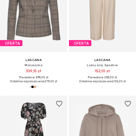
OFERTA
OFERTA
LASCANA
LASCANA
Marynarka
Lużny krój Spodnie
339,15 zł
152,10 zł
Pierwotnie: 399,00 zł
Pierwotnie: 259,00 zł
Ostatnia najniższa cena:
279,30 zł
Ostatnia najniższa cena:
135,20 zł