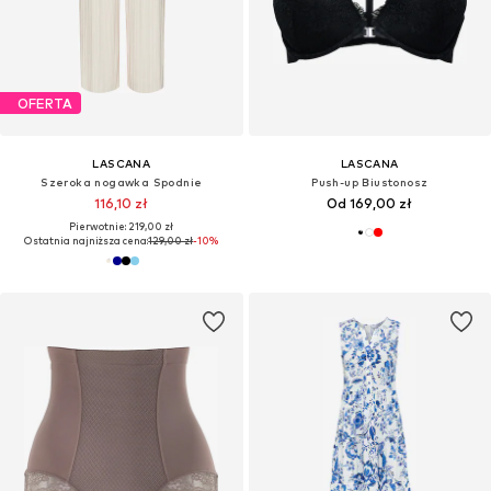
OFERTA
LASCANA
LASCANA
Szeroka nogawka Spodnie
Push-up Biustonosz
116,10 zł
Od 169,00 zł
Pierwotnie: 219,00 zł
Ostatnia najniższa cena:
129,00 zł
-10%