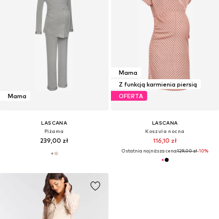
Mama
Z funkcją karmienia piersią
Mama
OFERTA
LASCANA
LASCANA
Piżama
Koszula nocna
239,00 zł
116,10 zł
Ostatnia najniższa cena:
129,00 zł
-10%