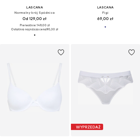
LASCANA
LASCANA
Normalny krój Spódnica
Figi
Od 129,00 zł
69,00 zł
Pierwotnie: 149,00 zł
Ostatnia najniższa cena:
90,30 zł
WYPRZEDAŻ