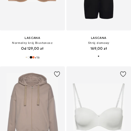
LASCANA
LASCANA
Normalny krój Biustonosz
Strój domowy
Od 129,00 zł
169,00 zł
+
16