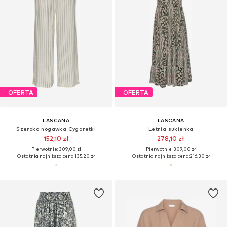
OFERTA
OFERTA
LASCANA
LASCANA
Szeroka nogawka Cygaretki
Letnia sukienka
152,10 zł
278,10 zł
Pierwotnie: 309,00 zł
Pierwotnie: 309,00 zł
Ostatnia najniższa cena:
135,20 zł
Ostatnia najniższa cena:
216,30 zł