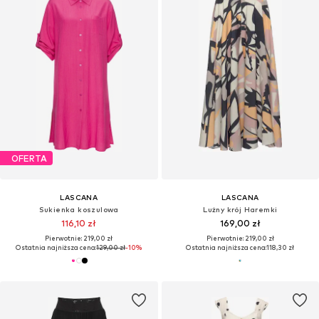
OFERTA
LASCANA
LASCANA
Sukienka koszulowa
Lużny krój Haremki
116,10 zł
169,00 zł
Pierwotnie: 219,00 zł
Pierwotnie: 219,00 zł
Ostatnia najniższa cena:
129,00 zł
-10%
Ostatnia najniższa cena:
118,30 zł