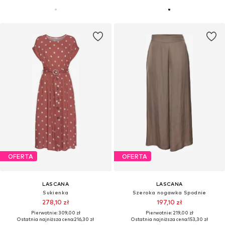
OFERTA
OFERTA
LASCANA
LASCANA
Sukienka
Szeroka nogawka Spodnie
278,10 zł
197,10 zł
Pierwotnie: 309,00 zł
Pierwotnie: 219,00 zł
Ostatnia najniższa cena:
216,30 zł
Ostatnia najniższa cena:
153,30 zł