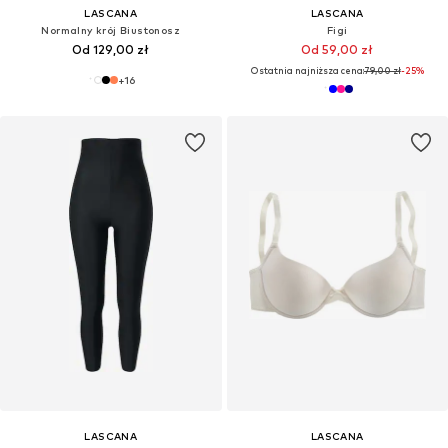
LASCANA
LASCANA
Normalny krój Biustonosz
Figi
Od 129,00 zł
Od 59,00 zł
Ostatnia najniższa cena:
79,00 zł
-25%
+
16
LASCANA
LASCANA