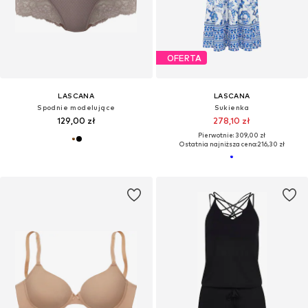
OFERTA
LASCANA
LASCANA
Spodnie modelujące
Sukienka
129,00 zł
278,10 zł
Pierwotnie: 309,00 zł
Ostatnia najniższa cena:
216,30 zł