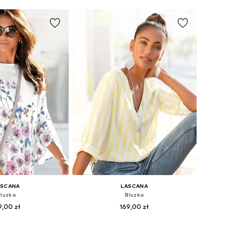
ASCANA
LASCANA
Bluzka
Bluzka
9,00 zł
169,00 zł
óżnych rozmiarach
Dostępne w różnych rozmiarach