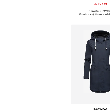
321,96 zł
Pierwotnie: 1 159,00
Dostępne rozmiary:
Ostatnia najniższa cena:
34
Dodaj do kos
RAGWEAR