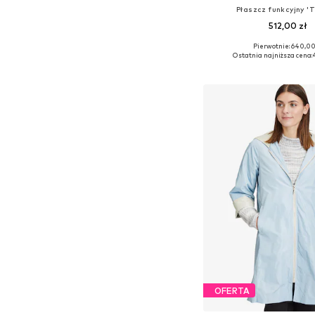
Płaszcz funkcyjny 'T
512,00 zł
Pierwotnie: 640,00
Dostępne rozmiary: XS, S
Ostatnia najniższa cena:
Dodaj do kos
OFERTA