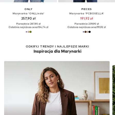
ONLY
PIECES
Marynarka 'ONLLinda'
Marynarka 'PCBOSELLA'
257,90 zł
191,92 zł
Pierwotnie: 287,90 zł
Pierwotnie: 239,90 zł
Ostatnia najniższa cena:
154,74 zł
Ostatnia najniższa cena:
191,92 zł
ODKRYJ TRENDY I NAJLEPSZE MARKI
Inspiracja dla Marynarki