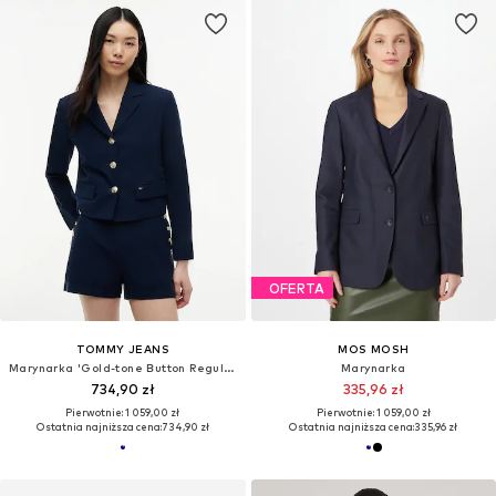
OFERTA
TOMMY JEANS
MOS MOSH
Marynarka 'Gold-tone Button Regular Fit Cropped Blazer'
Marynarka
734,90 zł
335,96 zł
Pierwotnie: 1 059,00 zł
Pierwotnie: 1 059,00 zł
Ostatnia najniższa cena:
734,90 zł
Ostatnia najniższa cena:
335,96 zł