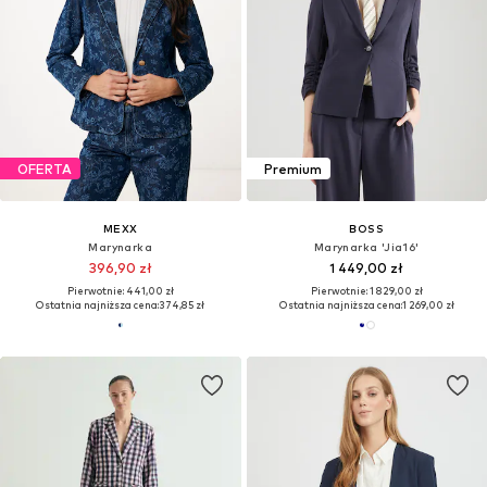
OFERTA
Premium
MEXX
BOSS
Marynarka
Marynarka 'Jia16'
396,90 zł
1 449,00 zł
Pierwotnie: 441,00 zł
Pierwotnie: 1 829,00 zł
Ostatnia najniższa cena:
374,85 zł
Ostatnia najniższa cena:
1 269,00 zł