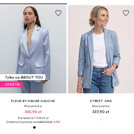
Tylko na ABOUT YOU
OFERTA
FLEUR BY KAVIAR GAUCHE
STREET ONE
Marynarka
Marynarka
365,96 zł
337,90 zł
Pierwotnie: 1 149,00 zł
Ostatnia najniższa cena:
617,40 zł
-40%