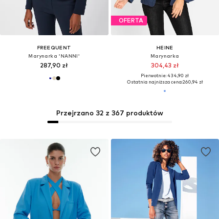
OFERTA
FREEQUENT
HEINE
Marynarka 'NANNI'
Marynarka
287,90 zł
304,43 zł
Pierwotnie: 434,90 zł
Ostatnia najniższa cena:
260,94 zł
Przejrzano 32 z 367 produktów