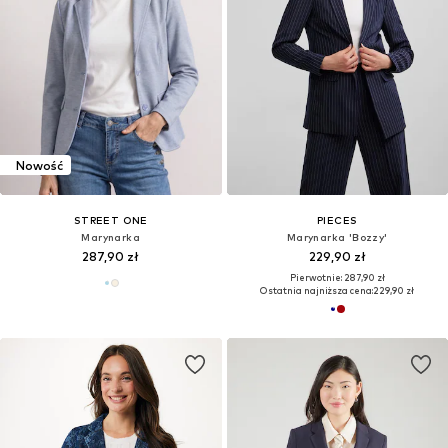
Nowość
STREET ONE
PIECES
Marynarka
Marynarka 'Bozzy'
287,90 zł
229,90 zł
Pierwotnie: 287,90 zł
Ostatnia najniższa cena:
229,90 zł