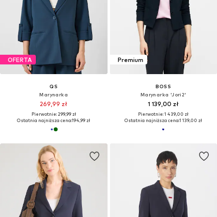
OFERTA
Premium
QS
BOSS
Marynarka
Marynarka 'Jori2'
269,99 zł
1 139,00 zł
Pierwotnie: 299,99 zł
Pierwotnie: 1 439,00 zł
Ostatnia najniższa cena:
194,99 zł
Ostatnia najniższa cena:
1 139,00 zł