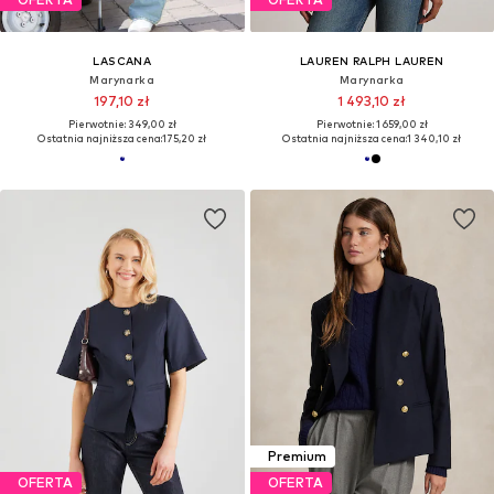
LASCANA
LAUREN RALPH LAUREN
Marynarka
Marynarka
197,10 zł
1 493,10 zł
Pierwotnie: 349,00 zł
Pierwotnie: 1 659,00 zł
Ostatnia najniższa cena:
175,20 zł
Ostatnia najniższa cena:
1 340,10 zł
Premium
OFERTA
OFERTA