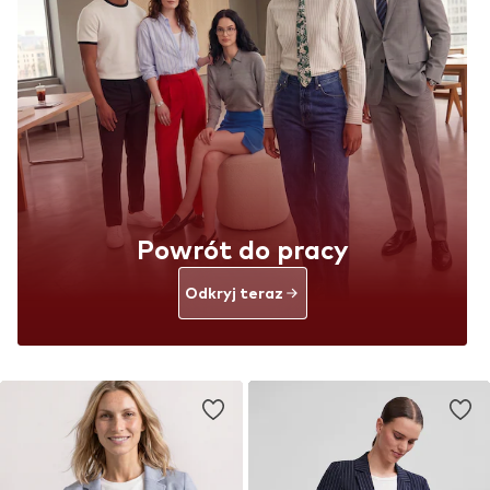
Powrót do pracy
Odkryj teraz