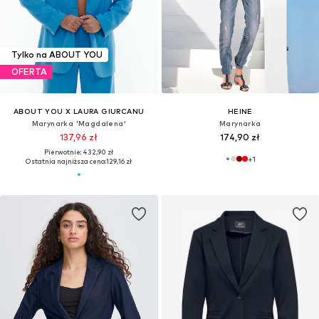
Tylko na ABOUT YOU
OFERTA
ABOUT YOU X LAURA GIURCANU
HEINE
Marynarka 'Magdalena'
Marynarka
137,96 zł
174,90 zł
Pierwotnie: 432,90 zł
+
1
Ostatnia najniższa cena:
129,16 zł