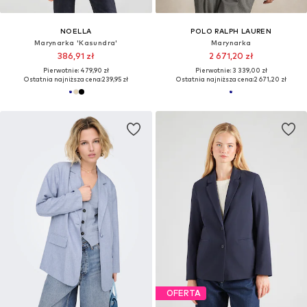
NOELLA
POLO RALPH LAUREN
Marynarka 'Kasundra'
Marynarka
386,91 zł
2 671,20 zł
Pierwotnie: 479,90 zł
Pierwotnie: 3 339,00 zł
Ostatnia najniższa cena:
239,95 zł
Ostatnia najniższa cena:
2 671,20 zł
OFERTA