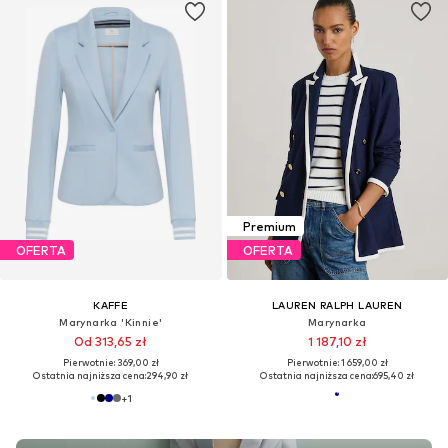
Premium
OFERTA
OFERTA
KAFFE
LAUREN RALPH LAUREN
Marynarka 'Kinnie'
Marynarka
Od 313,65 zł
1 187,10 zł
Pierwotnie: 369,00 zł
Pierwotnie: 1 659,00 zł
Ostatnia najniższa cena:
294,90 zł
Ostatnia najniższa cena:
695,40 zł
+
1