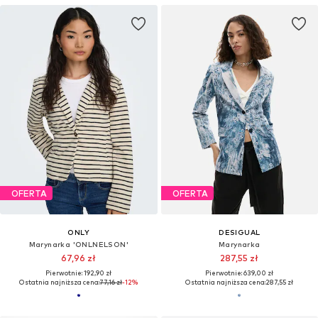
OFERTA
OFERTA
ONLY
DESIGUAL
Marynarka 'ONLNELSON'
Marynarka
67,96 zł
287,55 zł
Pierwotnie: 192,90 zł
Pierwotnie: 639,00 zł
Ostatnia najniższa cena:
77,16 zł
-12%
Ostatnia najniższa cena:
287,55 zł