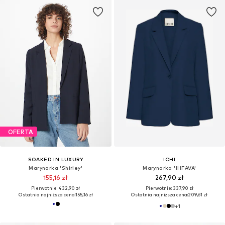
OFERTA
SOAKED IN LUXURY
ICHI
Marynarka 'Shirley'
Marynarka 'IHFAVA'
155,16 zł
267,90 zł
Pierwotnie: 432,90 zł
Pierwotnie: 337,90 zł
Ostatnia najniższa cena:
155,16 zł
Ostatnia najniższa cena:
209,61 zł
+
1