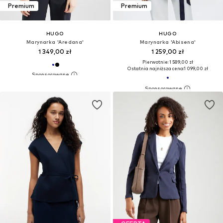
Premium
Premium
HUGO
HUGO
Marynarka 'Aredana'
Marynarka 'Abisena'
1 349,00 zł
1 259,00 zł
Pierwotnie: 1 589,00 zł
Ostatnia najniższa cena:
1 099,00 zł