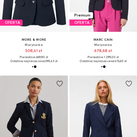
Premium
OFERTA
OFERTA
MORE & MORE
MARC CAIN
Marynarka
Marynarka
508,41 zł
678,68 zł
Pierwotnie: 669,90 zł
Pierwotnie: 1 299,00 zł
Ostatnia najniższa cena:
395,43 zł
Ostatnia najniższa cena:
415,60 zł