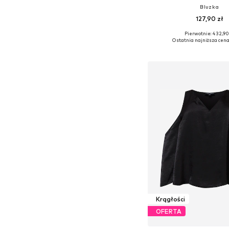
Bluzka
127,90 zł
Pierwotnie: 432,90
Ostatnia najniższa cena
Dodaj do kos
Krągłości
OFERTA