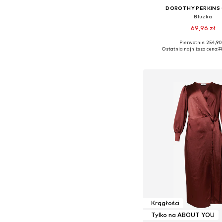
DOROTHY PERKINS
Bluzka
69,96 zł
Pierwotnie: 254,90
Dostępne rozmiary: XXXL, 4
Ostatnia najniższa cena:
7
Dodaj do kos
Krągłości
Tylko na ABOUT YOU