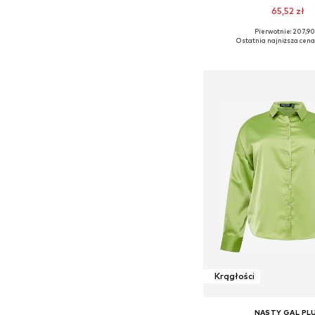
65,52 zł
Pierwotnie: 207,90
Dostępne w różnych ro
Ostatnia najniższa cena
Dodaj do kos
Krągłości
NASTY GAL PL