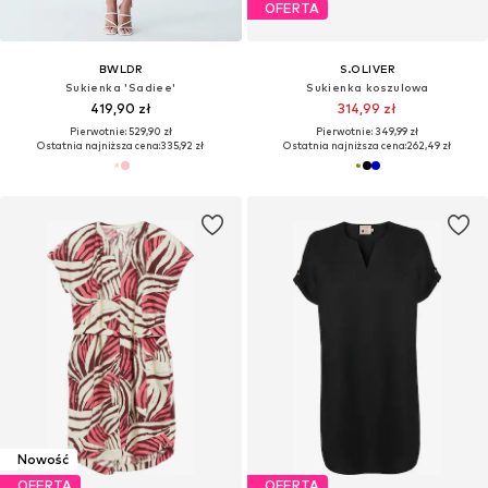
OFERTA
BWLDR
S.OLIVER
Sukienka 'Sadiee'
Sukienka koszulowa
419,90 zł
314,99 zł
Pierwotnie: 529,90 zł
Pierwotnie: 349,99 zł
Ostatnia najniższa cena:
335,92 zł
Ostatnia najniższa cena:
262,49 zł
Nowość
OFERTA
OFERTA