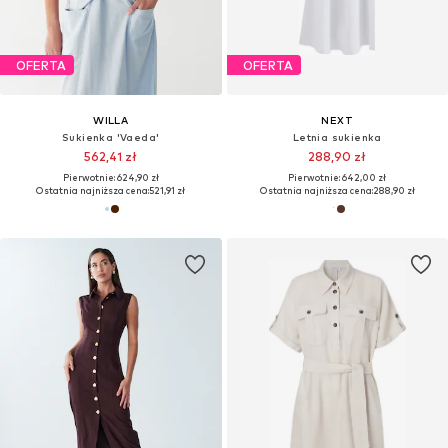
OFERTA
OFERTA
WILLA
NEXT
Sukienka 'Vaeda'
Letnia sukienka
562,41 zł
288,90 zł
Pierwotnie: 624,90 zł
Pierwotnie: 642,00 zł
Ostatnia najniższa cena:
521,91 zł
Ostatnia najniższa cena:
288,90 zł