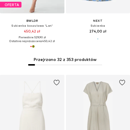
OFERTA
BWLDR
NEXT
Sukienka koszulowa 'Lori'
Sukienka
450,42 zł
274,00 zł
Pierwotnie: 529,90 zł
Ostatnia najniższa cena:
450,42 zł
Przejrzano 32 z 353 produktów