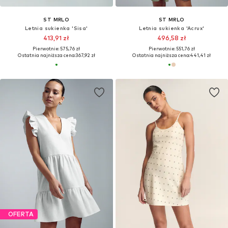
ST MRLO
ST MRLO
Letnia sukienka 'Sisa'
Letnia sukienka 'Acrux'
413,91 zł
496,58 zł
Pierwotnie: 575,76 zł
Pierwotnie: 551,76 zł
Ostatnia najniższa cena:
367,92 zł
Ostatnia najniższa cena:
441,41 zł
OFERTA