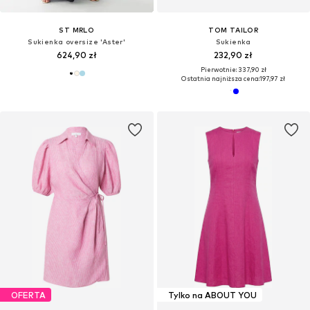
ST MRLO
TOM TAILOR
Sukienka oversize 'Aster'
Sukienka
624,90 zł
232,90 zł
Pierwotnie: 337,90 zł
Ostatnia najniższa cena:
197,97 zł
OFERTA
Tylko na ABOUT YOU