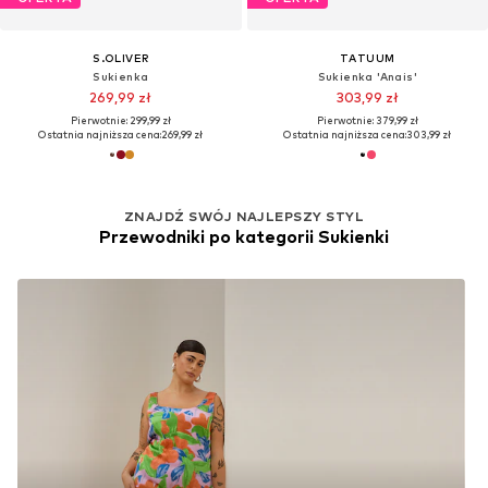
S.OLIVER
TATUUM
Sukienka
Sukienka 'Anais'
269,99 zł
303,99 zł
Pierwotnie: 299,99 zł
Pierwotnie: 379,99 zł
Ostatnia najniższa cena:
269,99 zł
Ostatnia najniższa cena:
303,99 zł
ZNAJDŹ SWÓJ NAJLEPSZY STYL
Przewodniki po kategorii Sukienki