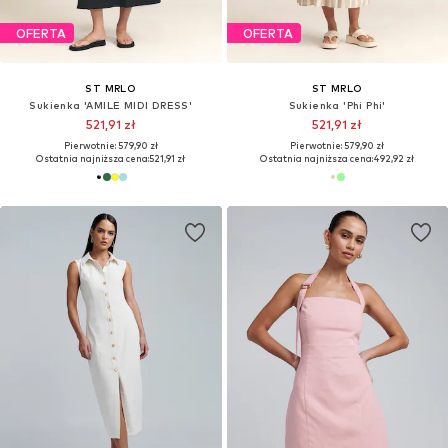
OFERTA
OFERTA
ST MRLO
ST MRLO
Sukienka 'AMILE MIDI DRESS'
Sukienka 'Phi Phi'
521,91 zł
521,91 zł
Pierwotnie: 579,90 zł
Pierwotnie: 579,90 zł
Ostatnia najniższa cena:
521,91 zł
Ostatnia najniższa cena:
492,92 zł