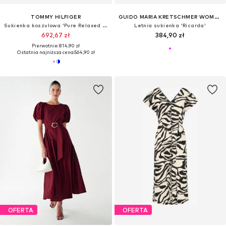
TOMMY HILFIGER
GUIDO MARIA KRETSCHMER WOMEN
Sukienka koszulowa 'Pure Relaxed Mini Wrap'
Letnia sukienka 'Ricarda'
692,67 zł
384,90 zł
Pierwotnie: 814,90 zł
Ostatnia najniższa cena:
564,90 zł
OFERTA
OFERTA