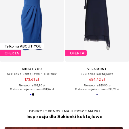
Tylko na ABOUT YOU
OFERTA
OFERTA
ABOUT YOU
VERA MONT
Sukienka koktajlowa 'Felicitas'
Sukienka koktajlowa
173,61 zł
654,42 zł
Pierwotnie: 192,90 zł
Pierwotnie: 859,90 zł
Ostatnia najniższa cena:
101,94 zł
Ostatnia najniższa cena:
538,93 zł
ODKRYJ TRENDY I NAJLEPSZE MARKI
Inspiracja dla Sukienki koktajlowe