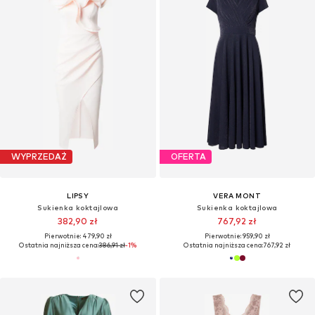
WYPRZEDAŻ
OFERTA
LIPSY
VERA MONT
Sukienka koktajlowa
Sukienka koktajlowa
382,90 zł
767,92 zł
Pierwotnie: 479,90 zł
Pierwotnie: 959,90 zł
Ostatnia najniższa cena:
386,91 zł
-1%
Ostatnia najniższa cena:
767,92 zł