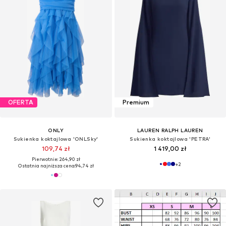
OFERTA
Premium
ONLY
LAUREN RALPH LAUREN
Sukienka koktajlowa 'ONLSky'
Sukienka koktajlowa 'PETRA'
109,74 zł
1 419,00 zł
Pierwotnie: 264,90 zł
+
2
Ostatnia najniższa cena:
94,74 zł