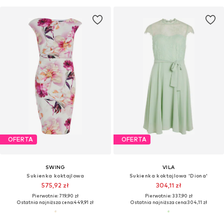
OFERTA
OFERTA
SWING
VILA
Sukienka koktajlowa
Sukienka koktajlowa 'Diona'
575,92 zł
304,11 zł
Pierwotnie: 719,90 zł
Pierwotnie: 337,90 zł
Ostatnia najniższa cena:
449,91 zł
Ostatnia najniższa cena:
304,11 zł