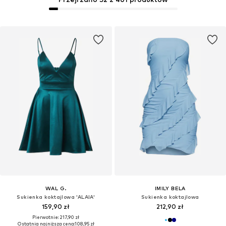
WAL G.
IMILY BELA
Sukienka koktajlowa 'ALAIA'
Sukienka koktajlowa
159,90 zł
212,90 zł
Pierwotnie: 217,90 zł
Ostatnia najniższa cena:
108,95 zł