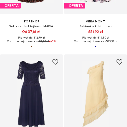
OFERTA
OFERTA
TOPSHOP
VERA MONT
Sukienka koktajlowa 'MARIA'
Sukienka koktajlowa
Od 37,16 zł
651,92 zł
Pierwotnie: 312,90 zł
Pierwotnie: 814,90 zł
Ostatnia najniższa cena:
92,90 zł
-60%
Ostatnia najniższa cena:
583,92 zł