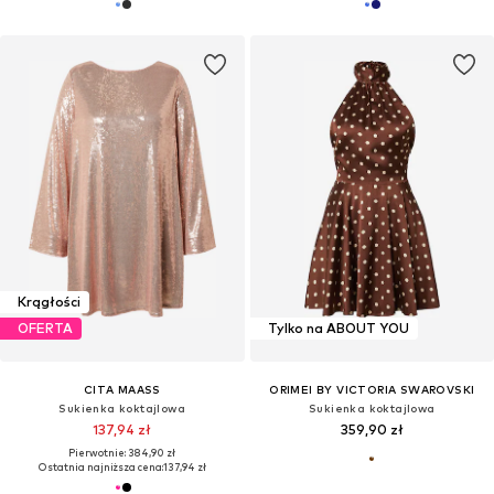
Krągłości
OFERTA
Tylko na ABOUT YOU
CITA MAASS
ORIMEI BY VICTORIA SWAROVSKI
Sukienka koktajlowa
Sukienka koktajlowa
137,94 zł
359,90 zł
Pierwotnie: 384,90 zł
Ostatnia najniższa cena:
137,94 zł