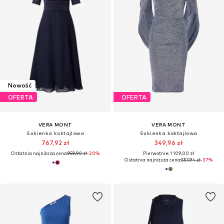
Nowość
OFERTA
OFERTA
VERA MONT
VERA MONT
Sukienka koktajlowa
Sukienka koktajlowa
767,92 zł
349,96 zł
Ostatnia najniższa cena:
959,90 zł
-20%
Pierwotnie: 1 109,00 zł
Ostatnia najniższa cena:
557,94 zł
-37%