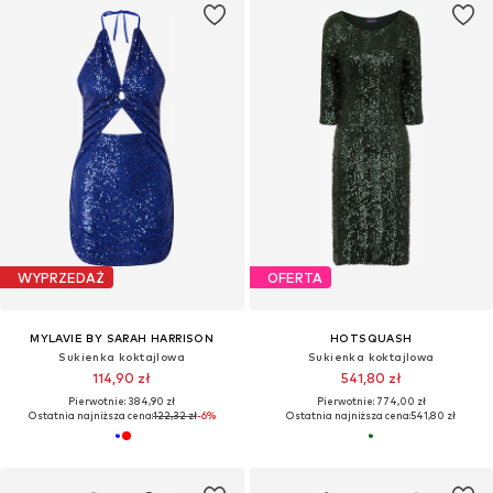
WYPRZEDAŻ
OFERTA
MYLAVIE BY SARAH HARRISON
HOTSQUASH
Sukienka koktajlowa
Sukienka koktajlowa
114,90 zł
541,80 zł
Pierwotnie: 384,90 zł
Pierwotnie: 774,00 zł
Ostatnia najniższa cena:
122,32 zł
-6%
Ostatnia najniższa cena:
541,80 zł