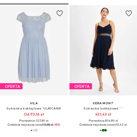
OFERTA
OFERTA
VILA
VERA MONT
Sukienka koktajlowa 'ULRICANA'
Sukienka koktajlowa ' '
Od 93,16 zł
451,43 zł
Pierwotnie: 337,90 zł
Pierwotnie: 814,90 zł
Ostatnia najniższa cena:
113,96 zł
-18%
Ostatnia najniższa cena:
451,43 zł