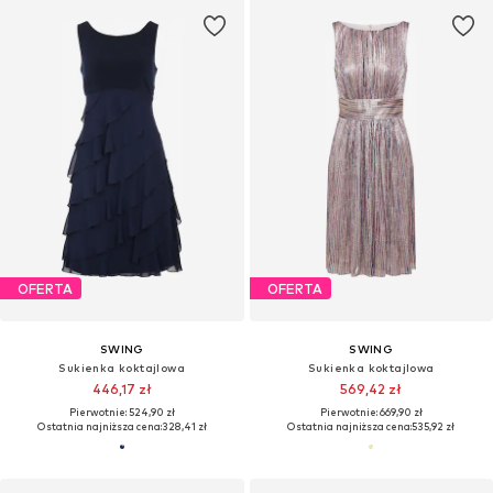
OFERTA
OFERTA
SWING
SWING
Sukienka koktajlowa
Sukienka koktajlowa
446,17 zł
569,42 zł
Pierwotnie: 524,90 zł
Pierwotnie: 669,90 zł
Ostatnia najniższa cena:
328,41 zł
Ostatnia najniższa cena:
535,92 zł