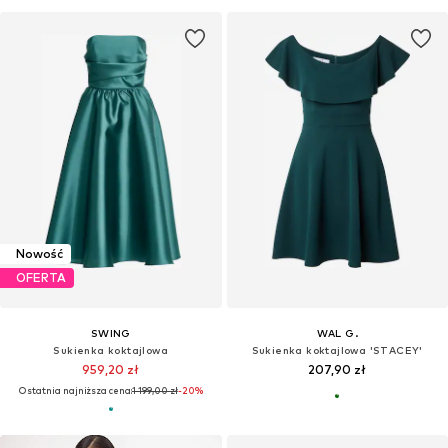
Nowość
OFERTA
SWING
WAL G.
Sukienka koktajlowa
Sukienka koktajlowa 'STACEY'
959,20 zł
207,90 zł
Ostatnia najniższa cena:
1 199,00 zł
-20%