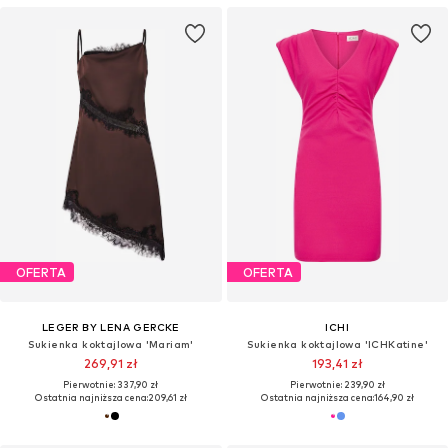
OFERTA
OFERTA
LEGER BY LENA GERCKE
ICHI
Sukienka koktajlowa 'Mariam'
Sukienka koktajlowa 'ICHKatine'
269,91 zł
193,41 zł
Pierwotnie: 337,90 zł
Pierwotnie: 239,90 zł
Ostatnia najniższa cena:
209,61 zł
Ostatnia najniższa cena:
164,90 zł