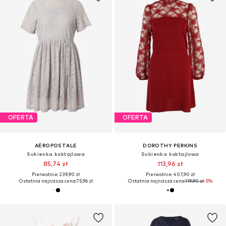
OFERTA
OFERTA
AÉROPOSTALE
DOROTHY PERKINS
Sukienka koktajlowa
Sukienka koktajlowa
85,74 zł
113,96 zł
Pierwotnie: 239,90 zł
Pierwotnie: 407,90 zł
Ostatnia najniższa cena:
75,96 zł
Ostatnia najniższa cena:
119,90 zł
-5%