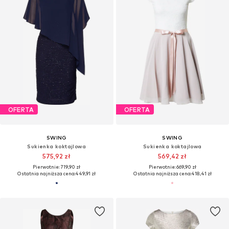
OFERTA
OFERTA
SWING
SWING
Sukienka koktajlowa
Sukienka koktajlowa
575,92 zł
569,42 zł
Pierwotnie: 719,90 zł
Pierwotnie: 669,90 zł
Ostatnia najniższa cena:
449,91 zł
Ostatnia najniższa cena:
418,41 zł