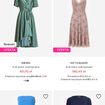
Nowość
OFERTA
OFERTA
SWING
HOTSQUASH
Sukienka koktajlowa
Sukienka koktajlowa
651,92 zł
582,40 zł
Ostatnia najniższa cena:
814,90 zł
-20%
Pierwotnie: 832,00 zł
Ostatnia najniższa cena:
582,40 zł