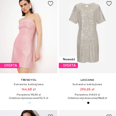
Nowość
OFERTA
OFERTA
TRENDYOL
LASCANA
Sukienka koktajlowa
Sukienka koktajlowa
144,68 zł
296,65 zł
Pierwotnie: 192,90 zł
Pierwotnie: 349,00 zł
Ostatnia najniższa cena:
115,74 zł
Ostatnia najniższa cena:
296,65 zł