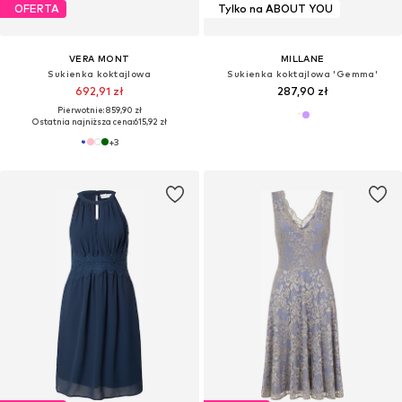
OFERTA
Tylko na ABOUT YOU
VERA MONT
MILLANE
Sukienka koktajlowa
Sukienka koktajlowa 'Gemma'
692,91 zł
287,90 zł
Pierwotnie: 859,90 zł
Ostatnia najniższa cena:
615,92 zł
+
3