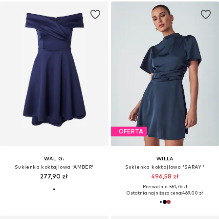
OFERTA
WAL G.
WILLA
Sukienka koktajlowa 'AMBER'
Sukienka koktajlowa 'SARAY '
277,90 zł
496,58 zł
Pierwotnie: 551,76 zł
Ostatnia najniższa cena:
469,00 zł