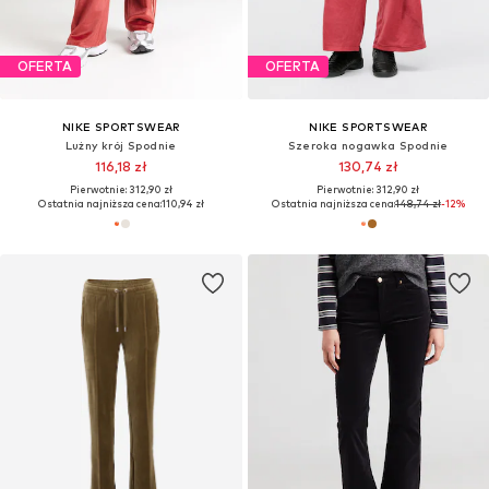
OFERTA
OFERTA
NIKE SPORTSWEAR
NIKE SPORTSWEAR
Lużny krój Spodnie
Szeroka nogawka Spodnie
116,18 zł
130,74 zł
Pierwotnie: 312,90 zł
Pierwotnie: 312,90 zł
Ostatnia najniższa cena:
110,94 zł
Ostatnia najniższa cena:
148,74 zł
-12%