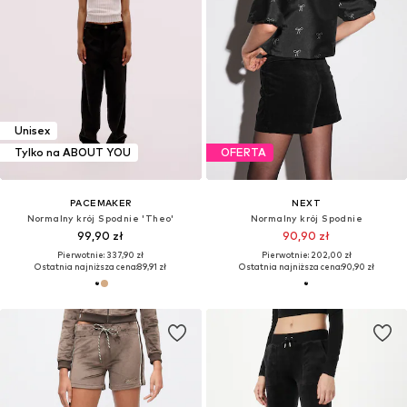
Unisex
Tylko na ABOUT YOU
OFERTA
PACEMAKER
NEXT
Normalny krój Spodnie 'Theo'
Normalny krój Spodnie
99,90 zł
90,90 zł
Pierwotnie: 337,90 zł
Pierwotnie: 202,00 zł
Ostatnia najniższa cena:
89,91 zł
Ostatnia najniższa cena:
90,90 zł