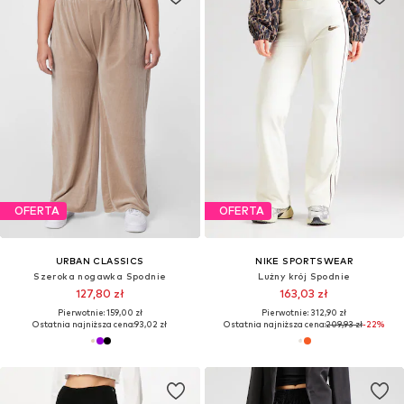
OFERTA
OFERTA
URBAN CLASSICS
NIKE SPORTSWEAR
Szeroka nogawka Spodnie
Lużny krój Spodnie
127,80 zł
163,03 zł
Pierwotnie: 159,00 zł
Pierwotnie: 312,90 zł
Ostatnia najniższa cena:
93,02 zł
Ostatnia najniższa cena:
209,93 zł
-22%