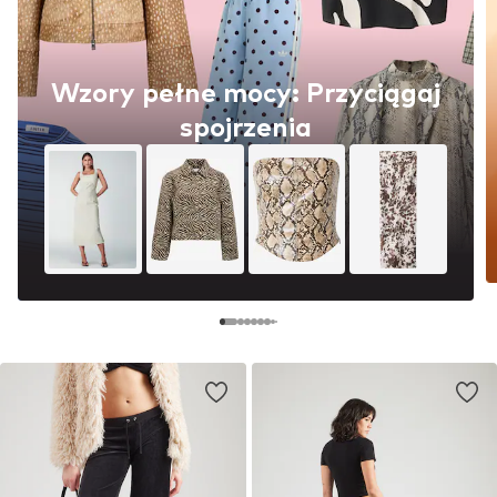
Wzory pełne mocy: Przyciągaj
spojrzenia