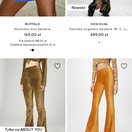
Nowość
BUFFALO
DESIGUAL
Normalny krój Spodnie
Szeroka nogawka Spodnie 'M. C. Lacroix'
149,00 zł
699,00 zł
Pierwotnie: 199,00 zł
Ostatnia najniższa cena:
134,10 zł
Tylko na ABOUT YOU