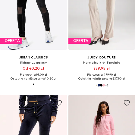
OFERTA
OFERTA
URBAN CLASSICS
JUICY COUTURE
Skinny Legginsy
Normalny krój Spodnie
Od 40,20 zł
239,95 zł
Pierwotnie: 99,00 zł
Pierwotnie: 479,90 zł
Ostatnia najniższa cena:
40,20 zł
Ostatnia najniższa cena:
237,90 zł
+
1