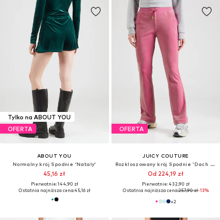
Tylko na ABOUT YOU
OFERTA
OFERTA
ABOUT YOU
JUICY COUTURE
Normalny krój Spodnie 'Nataly'
Rozkloszowany krój Spodnie 'Dach Cleo'
45,16 zł
Od 224,19 zł
Pierwotnie: 144,90 zł
Pierwotnie: 432,90 zł
Ostatnia najniższa cena:
45,16 zł
Ostatnia najniższa cena:
257,90 zł
-13%
+
2