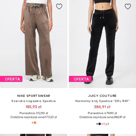
OFERTA
OFERTA
NIKE SPORTSWEAR
JUICY COUTURE
Szeroka nogawka Spodnie
Normalny krój Spodnie 'DEL RAY'
185,93 zł
386,91 zł
Pierwotnie: 312,90 zł
Pierwotnie: 479,90 zł
Ostatnia najniższa cena:
173,53 zł
Ostatnia najniższa cena:
386,91 zł
+
1