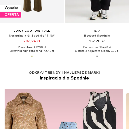
Wysoka
OFERTA
JUICY COUTURE TALL
GAP
Normalny krój Spodnie 'TINA'
Bootcut Spodnie
206,94 zł
152,90 zł
Pierwotnie: 432,90 zł
Pierwotnie: 384,90 zł
Ostatnia najniższa cena:
172,45 zł
Ostatnia najniższa cena:
122,32 zł
ODKRYJ TRENDY I NAJLEPSZE MARKI
Inspiracja dla Spodnie