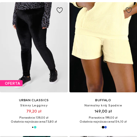
OFERTA
URBAN CLASSICS
BUFFALO
Skinny Legginsy
Normalny krój Spodnie
79,20 zł
149,00 zł
Pierwotnie: 139,00 zł
Pierwotnie: 199,00 zł
Ostatnia najniższa cena:
73,80 zł
Ostatnia najniższa cena:
134,10 zł