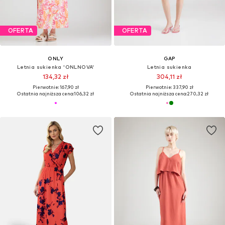
OFERTA
OFERTA
ONLY
GAP
Letnia sukienka 'ONLNOVA'
Letnia sukienka
134,32 zł
304,11 zł
Pierwotnie: 167,90 zł
Pierwotnie: 337,90 zł
Ostatnia najniższa cena:
106,32 zł
Ostatnia najniższa cena:
270,32 zł