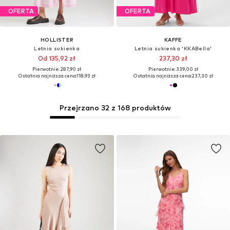
OFERTA
OFERTA
HOLLISTER
KAFFE
Letnia sukienka
Letnia sukienka 'KKABella'
Od 135,92 zł
237,30 zł
Pierwotnie: 287,90 zł
Pierwotnie: 339,00 zł
Ostatnia najniższa cena:
118,93 zł
Ostatnia najniższa cena:
237,30 zł
Przejrzano 32 z 168 produktów