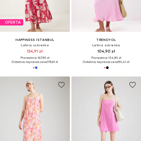
OFERTA
HAPPINESS İSTANBUL
TRENDYOL
Letnia sukienka
Letnia sukienka
134,91 zł
104,90 zł
Pierwotnie: 167,90 zł
Pierwotnie: 134,90 zł
Ostatnia najniższa cena:
119,61 zł
Ostatnia najniższa cena:
94,41 zł