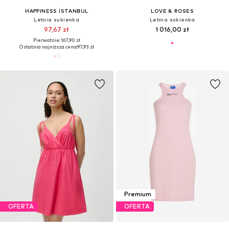
HAPPINESS İSTANBUL
LOVE & ROSES
Letnia sukienka
Letnia sukienka
97,67 zł
1 016,00 zł
Pierwotnie: 167,90 zł
Ostatnia najniższa cena:
97,93 zł
Premium
OFERTA
OFERTA