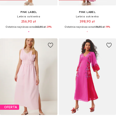
PINK LABEL
PINK LABEL
Letnia sukienka
Letnia sukienka
256,90 zł
398,90 zł
Ostatnia najniższa cena:
363,90 zł
-29%
Ostatnia najniższa cena:
496,90 zł
-19%
OFERTA