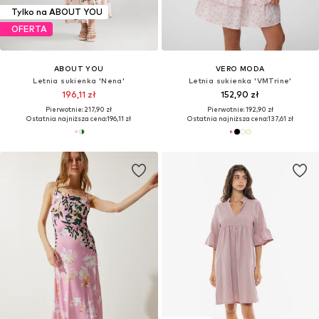
Tylko na ABOUT YOU
OFERTA
ABOUT YOU
VERO MODA
Letnia sukienka 'Nena'
Letnia sukienka 'VMTrine'
196,11 zł
152,90 zł
Pierwotnie: 217,90 zł
Pierwotnie: 192,90 zł
Ostatnia najniższa cena:
196,11 zł
Ostatnia najniższa cena:
137,61 zł