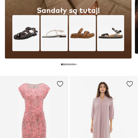
Sandały są tutaj!