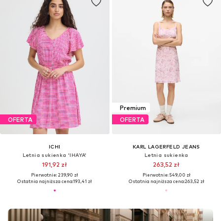
Premium
OFERTA
OFERTA
ICHI
KARL LAGERFELD JEANS
Letnia sukienka 'IHAYA'
Letnia sukienka
191,92 zł
263,52 zł
Pierwotnie: 239,90 zł
Pierwotnie: 549,00 zł
Ostatnia najniższa cena:
193,41 zł
Ostatnia najniższa cena:
263,52 zł