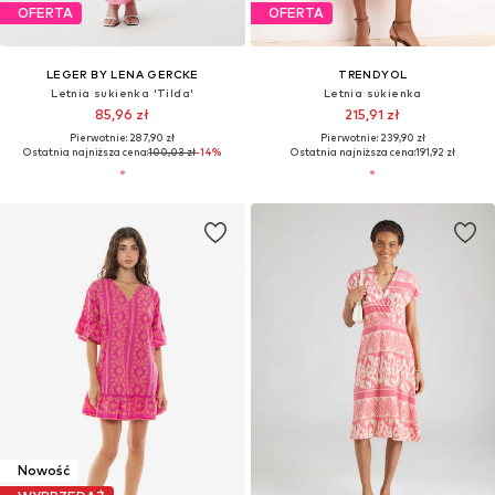
OFERTA
OFERTA
LEGER BY LENA GERCKE
TRENDYOL
Letnia sukienka 'Tilda'
Letnia sukienka
85,96 zł
215,91 zł
Pierwotnie: 287,90 zł
Pierwotnie: 239,90 zł
Ostatnia najniższa cena:
100,03 zł
-14%
Ostatnia najniższa cena:
191,92 zł
Nowość