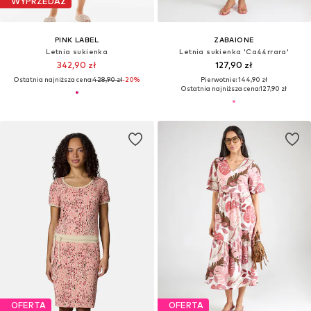
WYPRZEDAŻ
PINK LABEL
ZABAIONE
Letnia sukienka
Letnia sukienka 'Ca44rrara'
342,90 zł
127,90 zł
Ostatnia najniższa cena:
428,90 zł
-20%
Pierwotnie: 144,90 zł
Ostatnia najniższa cena:
127,90 zł
OFERTA
OFERTA