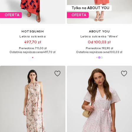
Tylko na ABOUT YOU
OFERTA
OFERTA
HOTSQUASH
ABOUT YOU
Letnia sukienka
Letnia sukienka 'Wren'
497,70 zł
Od 100,03 zł
Pierwotnie: 711,00 zł
Pierwotnie: 192,90 zł
Ostatnia najniższa cena:
497,70 zł
Ostatnia najniższa cena:
100,03 zł