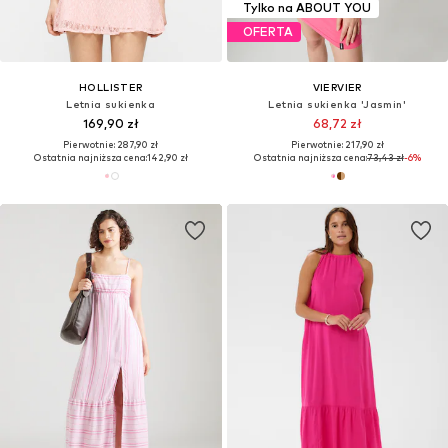
Tylko na ABOUT YOU
OFERTA
HOLLISTER
VIERVIER
Letnia sukienka
Letnia sukienka 'Jasmin'
169,90 zł
68,72 zł
Pierwotnie: 287,90 zł
Pierwotnie: 217,90 zł
Ostatnia najniższa cena:
142,90 zł
Ostatnia najniższa cena:
73,43 zł
-6%