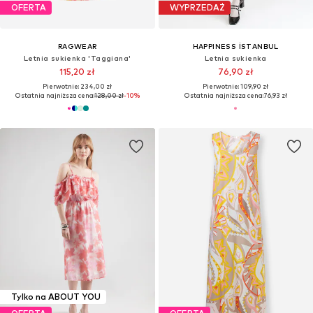
OFERTA
WYPRZEDAŻ
RAGWEAR
HAPPINESS İSTANBUL
Letnia sukienka 'Taggiana'
Letnia sukienka
115,20 zł
76,90 zł
Pierwotnie: 234,00 zł
Pierwotnie: 109,90 zł
Ostatnia najniższa cena:
128,00 zł
-10%
Ostatnia najniższa cena:
76,93 zł
Tylko na ABOUT YOU