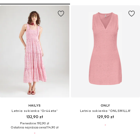
HAILYS
ONLY
Letnia sukienka 'Gr44eta'
Letnia sukienka 'ONLSMILLA'
132,90 zł
129,90 zł
Pierwotnie: 192,90 zł
Ostatnia najniższa cena:
114,90 zł