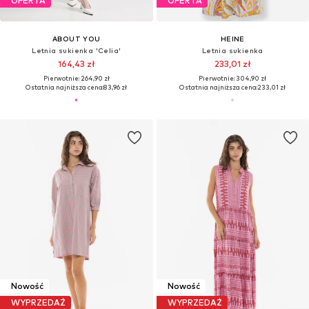
OFERTA
OFERTA
ABOUT YOU
HEINE
Letnia sukienka 'Celia'
Letnia sukienka
164,43 zł
233,01 zł
Pierwotnie: 264,90 zł
Pierwotnie: 304,90 zł
Ostatnia najniższa cena:
83,96 zł
Ostatnia najniższa cena:
233,01 zł
Nowość
Nowość
WYPRZEDAŻ
WYPRZEDAŻ