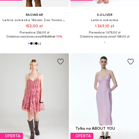
RAGWEAR
S.OLIVER
Letnia sukienka 'Baomi Zoo Youmodo'
Letnia sukienka
153,00 zł
1 349,10 zł
Pierwotnie: 256,00 zł
Pierwotnie: 1 679,00 zł
Ostatnia najniższa cena:
170,00 zł
-10%
Ostatnia najniższa cena:
1 169,00 zł
+
2
Tylko na ABOUT YOU
OFERTA
OFERTA