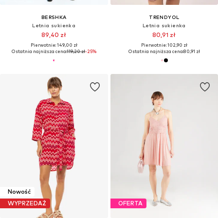
BERSHKA
TRENDYOL
Letnia sukienka
Letnia sukienka
89,40 zł
80,91 zł
Pierwotnie: 149,00 zł
Pierwotnie: 102,90 zł
Ostatnia najniższa cena:
119,20 zł
-25%
Ostatnia najniższa cena:
80,91 zł
Nowość
WYPRZEDAŻ
OFERTA