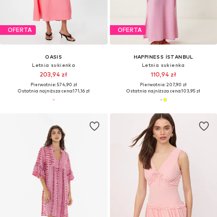
OFERTA
OFERTA
OASIS
HAPPINESS İSTANBUL
Letnia sukienka
Letnia sukienka
203,94 zł
110,94 zł
Pierwotnie: 574,90 zł
Pierwotnie: 207,90 zł
Ostatnia najniższa cena:
171,16 zł
Ostatnia najniższa cena:
103,95 zł