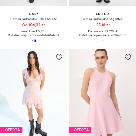
ONLY
EDITED
Letnia sukienka 'ONLASTA'
Letnia sukienka 'Agathe'
Od 106,32 zł
135,16 zł
Pierwotnie: 192,90 zł
Pierwotnie: 337,90 zł
Ostatnia najniższa cena:
114,32 zł
-7%
Ostatnia najniższa cena:
104,81 zł
OFERTA
OFERTA