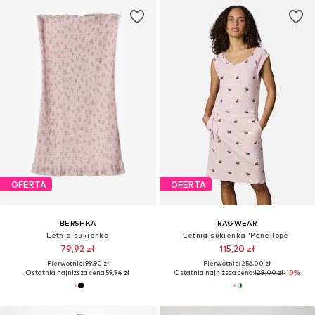
OFERTA
OFERTA
BERSHKA
RAGWEAR
Letnia sukienka
Letnia sukienka 'Penellope'
79,92 zł
115,20 zł
Pierwotnie: 99,90 zł
Pierwotnie: 256,00 zł
Ostatnia najniższa cena:
59,94 zł
Ostatnia najniższa cena:
128,00 zł
-10%