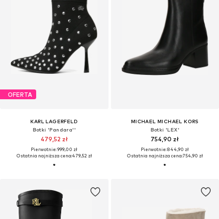
OFERTA
KARL LAGERFELD
MICHAEL MICHAEL KORS
Botki 'Pandara''
Botki 'LEX'
479,52 zł
754,90 zł
Pierwotnie: 999,00 zł
Pierwotnie: 844,90 zł
Ostatnia najniższa cena:
479,52 zł
Ostatnia najniższa cena:
754,90 zł