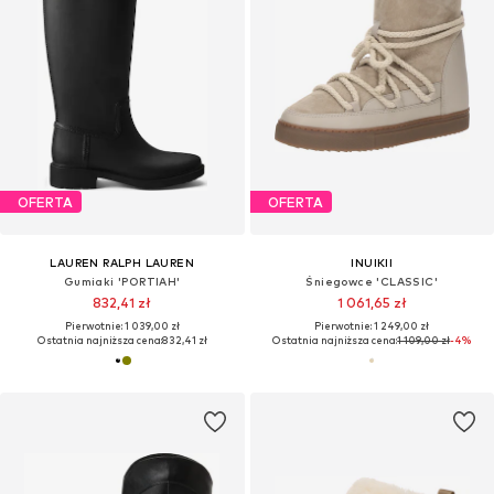
OFERTA
OFERTA
LAUREN RALPH LAUREN
INUIKII
Gumiaki 'PORTIAH'
Śniegowce 'CLASSIC'
832,41 zł
1 061,65 zł
Pierwotnie: 1 039,00 zł
Pierwotnie: 1 249,00 zł
Ostatnia najniższa cena:
832,41 zł
Ostatnia najniższa cena:
1 109,00 zł
-4%