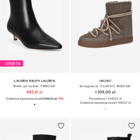
OFERTA
LAUREN RALPH LAUREN
INUIKII
Botki po kostki 'FRNCSA'
Śniegowce 'CLASSIC WEDGE'
883,15 zł
1 109,00 zł
Ostatnia najniższa cena:
1 039,00 zł
-15%
Pierwotnie: 1 249,00 zł
Ostatnia najniższa cena:
1 109,00 zł