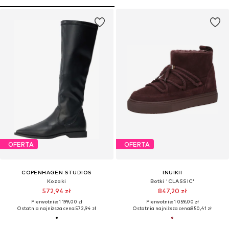
OFERTA
OFERTA
COPENHAGEN STUDIOS
INUIKII
Kozaki
Botki 'CLASSIC'
572,94 zł
847,20 zł
Pierwotnie: 1 199,00 zł
Pierwotnie: 1 059,00 zł
Ostatnia najniższa cena:
572,94 zł
Ostatnia najniższa cena:
850,41 zł