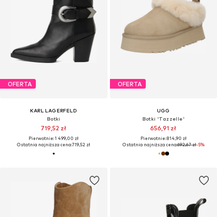
OFERTA
OFERTA
KARL LAGERFELD
UGG
Botki
Botki 'Tazzelle'
719,52 zł
656,91 zł
Pierwotnie: 1 499,00 zł
Pierwotnie: 814,90 zł
Ostatnia najniższa cena:
719,52 zł
Ostatnia najniższa cena:
692,67 zł
-5%