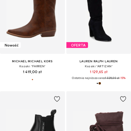
Nowość
OFERTA
MICHAEL MICHAEL KORS
LAUREN RALPH LAUREN
Kozaki 'FARREN'
Kozaki 'ARTIZAN'
1 419,00 zł
1 129,65 zł
Ostatnia najniższa cena:
1 329,00 zł
-15%