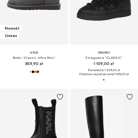
Nowość
Unisex
UGG
INUIKII
Botki 'Classic Ultra Mini'
Śniegowce 'CLASSIC'
859,90 zł
1 109,00 zł
Pierwotnie: 1 249,00 zł
Ostatnia najniższa cena:
1 109,00 zł