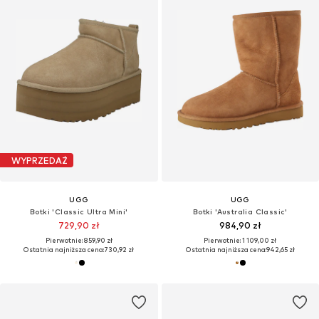
WYPRZEDAŻ
UGG
UGG
Botki 'Classic Ultra Mini'
Botki 'Australia Classic'
729,90 zł
984,90 zł
Pierwotnie: 859,90 zł
Pierwotnie: 1 109,00 zł
Ostatnia najniższa cena:
730,92 zł
Ostatnia najniższa cena:
942,65 zł