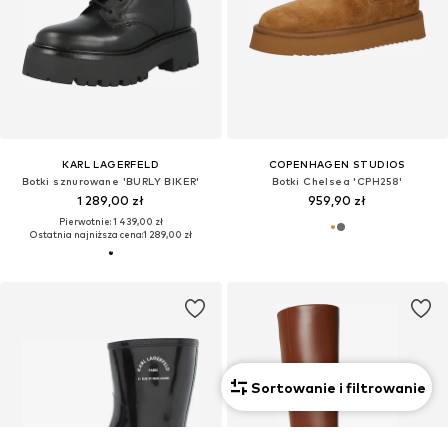
KARL LAGERFELD
COPENHAGEN STUDIOS
Botki sznurowane 'BURLY BIKER'
Botki Chelsea 'CPH258'
1 289,00 zł
959,90 zł
Pierwotnie: 1 439,00 zł
Ostatnia najniższa cena:
1 289,00 zł
Sortowanie i filtrowanie