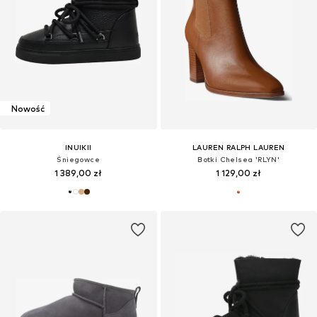
Nowość
INUIKII
LAUREN RALPH LAUREN
Śniegowce
Botki Chelsea 'RLYN'
1 389,00 zł
1 129,00 zł