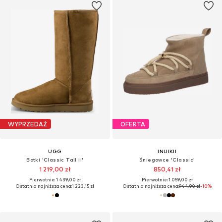
WYPRZEDAŻ
OFERTA
UGG
INUIKII
Botki 'Classic Tall II'
Śniegowce 'Classic'
1 219,00 zł
850,41 zł
Pierwotnie: 1 439,00 zł
Pierwotnie: 1 059,00 zł
Ostatnia najniższa cena:
1 223,15 zł
Ostatnia najniższa cena:
944,90 zł
-10%