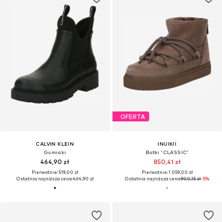
OFERTA
CALVIN KLEIN
INUIKII
Gumiaki
Botki 'CLASSIC'
464,90 zł
850,41 zł
Pierwotnie: 519,00 zł
Pierwotnie: 1 059,00 zł
Ostatnia najniższa cena:
464,90 zł
Ostatnia najniższa cena:
900,15 zł
-5%