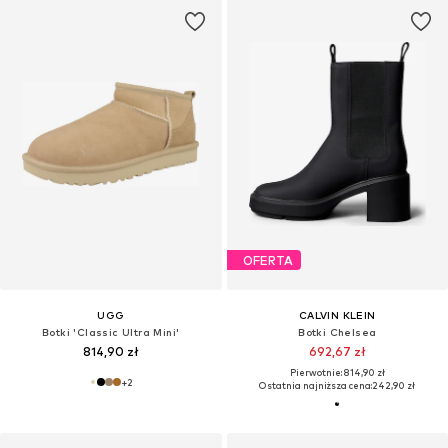
OFERTA
UGG
CALVIN KLEIN
Botki 'Classic Ultra Mini'
Botki Chelsea
814,90 zł
692,67 zł
Pierwotnie: 814,90 zł
+
2
Ostatnia najniższa cena:
242,90 zł