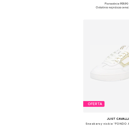
Pierwotnie: 959,90 
Dostępne rozmiary: 36, 37, 
Ostatnia najniższa cena:
Dodaj do kos
OFERTA
JUST CAVALL