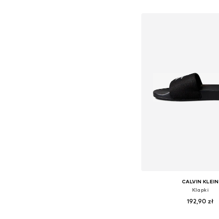
Dodaj do kos
CALVIN KLEIN
Klapki
192,90 zł
Dostępne rozmiary: 37, 