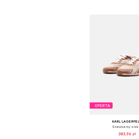
Dodaj do kos
OFERTA
KARL LAGERFE
Sneakersy nisk
383,96 zł