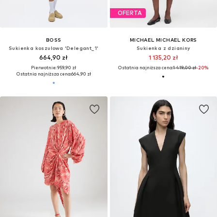
OFERTA
BOSS
MICHAEL MICHAEL KORS
Sukienka koszulowa 'Delegant_1'
Sukienka z dzianiny
664,90 zł
1 135,20 zł
Pierwotnie: 959,90 zł
Ostatnia najniższa cena:
1 419,00 zł
-20%
Ostatnia najniższa cena:
664,90 zł