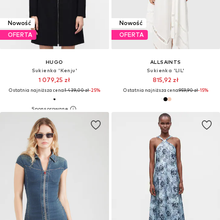
Nowość
Nowość
OFERTA
OFERTA
HUGO
ALLSAINTS
Sukienka 'Kenju'
Sukienka 'LIL'
1 079,25 zł
815,92 zł
Ostatnia najniższa cena:
1 439,00 zł
-25%
Ostatnia najniższa cena:
959,90 zł
-15%