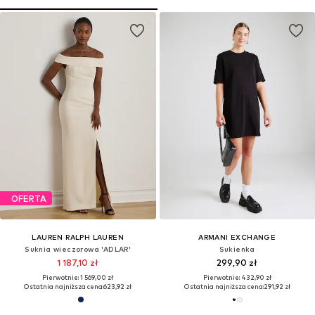
OFERTA
LAUREN RALPH LAUREN
ARMANI EXCHANGE
Suknia wieczorowa 'ADLAR'
Sukienka
1 187,10 zł
299,90 zł
Pierwotnie: 1 569,00 zł
Pierwotnie: 432,90 zł
Ostatnia najniższa cena:
623,92 zł
Ostatnia najniższa cena:
291,92 zł