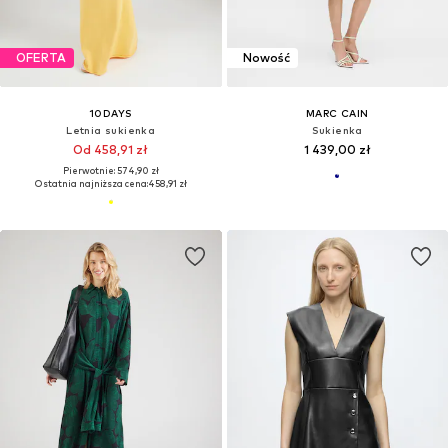
OFERTA
Nowość
10DAYS
MARC CAIN
Letnia sukienka
Sukienka
Od 458,91 zł
1 439,00 zł
Pierwotnie: 574,90 zł
Ostatnia najniższa cena:
458,91 zł