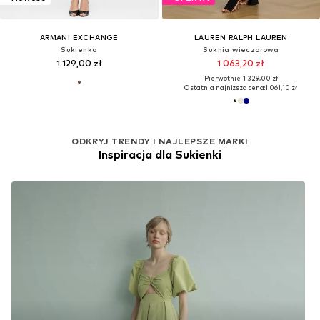
ARMANI EXCHANGE
LAUREN RALPH LAUREN
Sukienka
Suknia wieczorowa
1 129,00 zł
1 063,20 zł
Pierwotnie: 1 329,00 zł
Ostatnia najniższa cena:
1 061,10 zł
ODKRYJ TRENDY I NAJLEPSZE MARKI
Inspiracja dla Sukienki