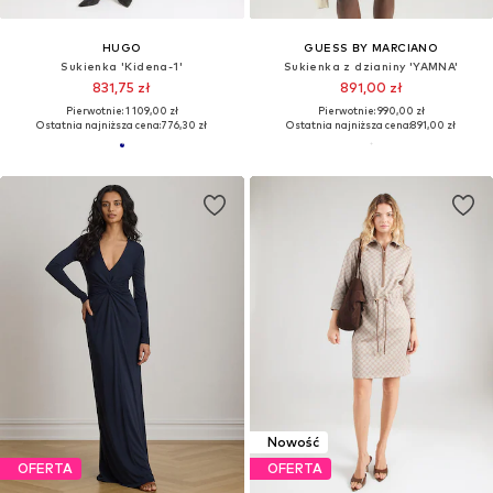
HUGO
GUESS BY MARCIANO
Sukienka 'Kidena-1'
Sukienka z dzianiny 'YAMNA'
831,75 zł
891,00 zł
Pierwotnie: 1 109,00 zł
Pierwotnie: 990,00 zł
Ostatnia najniższa cena:
776,30 zł
Ostatnia najniższa cena:
891,00 zł
Nowość
OFERTA
OFERTA