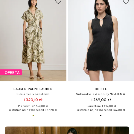
OFERTA
LAUREN RALPH LAUREN
DIESEL
Sukienka koszulowa
Sukienka z dzianiny 'M-LILMA'
1 340,10 zł
1 269,00 zł
Pierwotnie: 1 659,00 zł
Pierwotnie: 1 419,00 zł
Ostatnia najniższa cena:
1 327,20 zł
Ostatnia najniższa cena:
1 269,00 zł