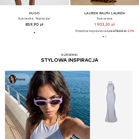
HUGO
LAUREN RALPH LAUREN
Sukienka 'Naleida'
Sukienka
859,90 zł
1 903,20 zł
Ostatnia najniższa cena:
2 379,00 zł
-20%
SUKIENKI
STYLOWA INSPIRACJA
Fiona