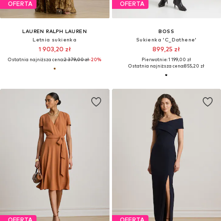
OFERTA
OFERTA
LAUREN RALPH LAUREN
BOSS
Letnia sukienka
Sukienka 'C_Dathene'
1 903,20 zł
899,25 zł
Ostatnia najniższa cena:
2 379,00 zł
-20%
Pierwotnie: 1 199,00 zł
Ostatnia najniższa cena:
855,20 zł
OFERTA
OFERTA