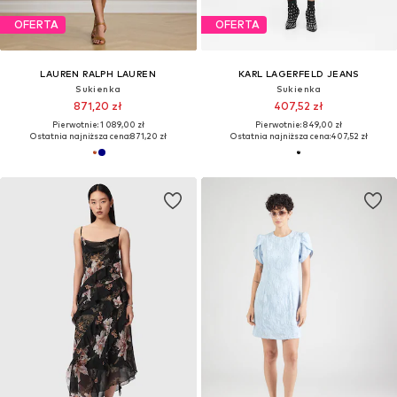
OFERTA
OFERTA
LAUREN RALPH LAUREN
KARL LAGERFELD JEANS
Sukienka
Sukienka
871,20 zł
407,52 zł
Pierwotnie: 1 089,00 zł
Pierwotnie: 849,00 zł
Ostatnia najniższa cena:
871,20 zł
Ostatnia najniższa cena:
407,52 zł