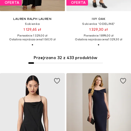
OFERTA
OFERTA
LAUREN RALPH LAUREN
IVY OAK
Sukienka
Sukienka 'ODELINE'
1 129,65 zł
1 329,30 zł
Pierwotnie: 1 329,00 zł
Pierwotnie: 1 899,00 zł
Ostatnia najniższa cena:
1 061,10 zł
Ostatnia najniższa cena:
1 329,30 zł
Przejrzano 32 z 433 produktów