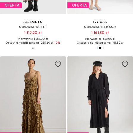
OFERTA
OFERTA
ALLSAINTS
IVY OAK
Sukienka 'RUTH'
Sukienka 'NERISSA'
1 119,20 zł
1 161,30 zł
Pierwotnie: 1 569,00 zł
Pierwotnie: 1 659,00 zł
Ostatnia najniższa cena:
1 255,20 zł
-10%
Ostatnia najniższa cena:
1 161,30 zł