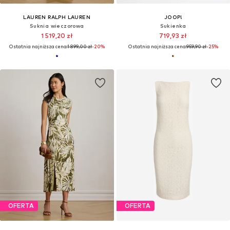
LAUREN RALPH LAUREN
JOOP!
Suknia wieczorowa
Sukienka
1 519,20 zł
719,93 zł
Ostatnia najniższa cena:
1 899,00 zł
-20%
Ostatnia najniższa cena:
959,90 zł
-25%
OFERTA
OFERTA