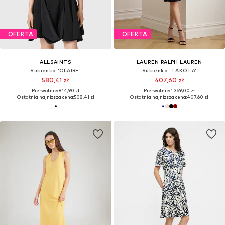
OFERTA
OFERTA
ALLSAINTS
LAUREN RALPH LAUREN
Sukienka 'CLAIRE'
Sukienka 'TAKOTA'
580,41 zł
407,60 zł
Pierwotnie: 814,90 zł
Pierwotnie: 1 369,00 zł
Ostatnia najniższa cena:
508,41 zł
Ostatnia najniższa cena:
407,60 zł