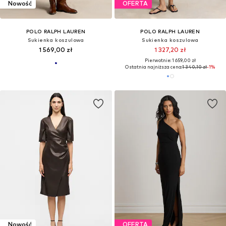
Nowość
OFERTA
POLO RALPH LAUREN
POLO RALPH LAUREN
Sukienka koszulowa
Sukienka koszulowa
1 569,00 zł
1 327,20 zł
Pierwotnie: 1 659,00 zł
Ostatnia najniższa cena:
1 340,10 zł
-1%
Nowość
OFERTA