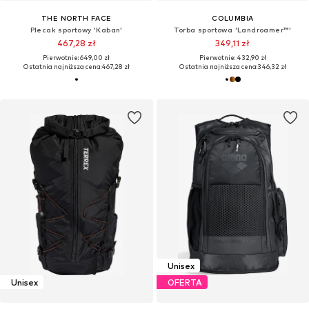
THE NORTH FACE
COLUMBIA
Plecak sportowy 'Kaban'
Torba sportowa 'Landroamer™'
467,28 zł
349,11 zł
Pierwotnie: 649,00 zł
Pierwotnie: 432,90 zł
Ostatnia najniższa cena:
467,28 zł
Ostatnia najniższa cena:
346,32 zł
Unisex
Unisex
OFERTA