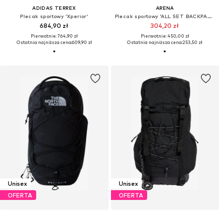
ADIDAS TERREX
ARENA
Plecak sportowy 'Xperior'
Plecak sportowy 'ALL SET BACKPACK 45L'
684,90 zł
304,20 zł
Pierwotnie: 764,90 zł
Pierwotnie: 450,00 zł
Ostatnia najniższa cena:
609,90 zł
Ostatnia najniższa cena:
253,50 zł
Unisex
Unisex
OFERTA
OFERTA