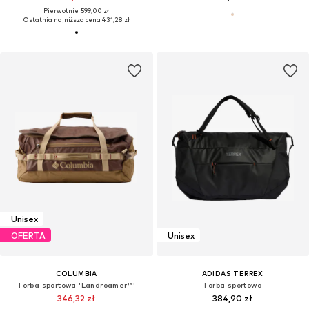
Pierwotnie: 599,00 zł
Ostatnia najniższa cena:
431,28 zł
Unisex
OFERTA
Unisex
COLUMBIA
ADIDAS TERREX
Torba sportowa 'Landroamer™'
Torba sportowa
346,32 zł
384,90 zł