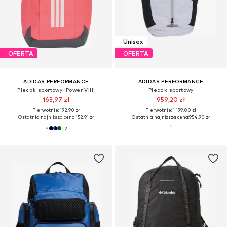
Unisex
OFERTA
OFERTA
ADIDAS PERFORMANCE
ADIDAS PERFORMANCE
Plecak sportowy 'Power VIII'
Plecak sportowy
163,97 zł
959,20 zł
Pierwotnie: 192,90 zł
Pierwotnie: 1 199,00 zł
Ostatnia najniższa cena:
152,91 zł
Ostatnia najniższa cena:
954,90 zł
+
2