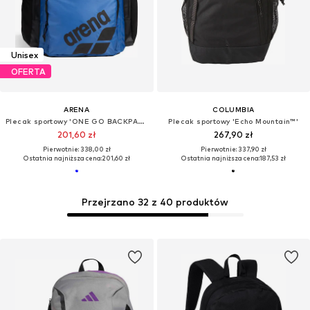
Unisex
OFERTA
ARENA
COLUMBIA
Plecak sportowy 'ONE GO BACKPACK 45L'
Plecak sportowy 'Echo Mountain™'
201,60 zł
267,90 zł
Pierwotnie: 338,00 zł
Pierwotnie: 337,90 zł
Ostatnia najniższa cena:
201,60 zł
Ostatnia najniższa cena:
187,53 zł
Przejrzano 32 z 40 produktów