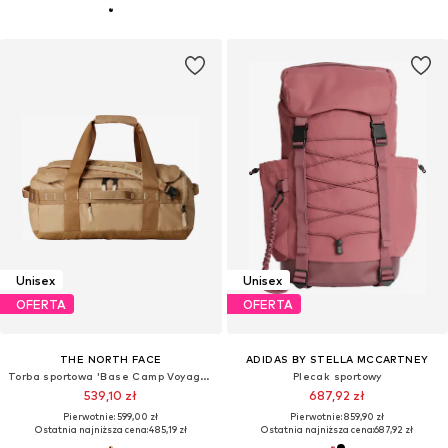
Unisex
Unisex
OFERTA
OFERTA
THE NORTH FACE
ADIDAS BY STELLA MCCARTNEY
Torba sportowa 'Base Camp Voyager'
Plecak sportowy
539,10 zł
687,92 zł
Pierwotnie: 599,00 zł
Pierwotnie: 859,90 zł
Ostatnia najniższa cena:
485,19 zł
Ostatnia najniższa cena:
687,92 zł