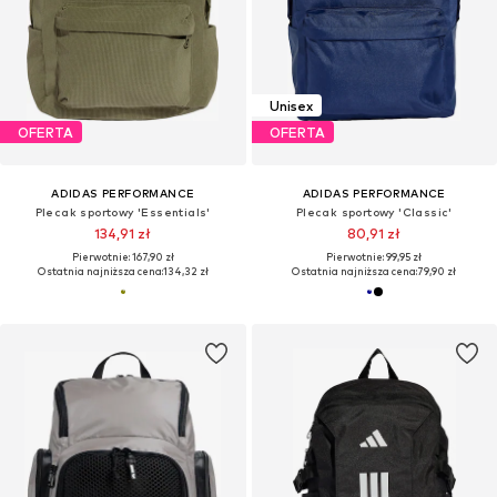
Unisex
OFERTA
OFERTA
ADIDAS PERFORMANCE
ADIDAS PERFORMANCE
Plecak sportowy 'Essentials'
Plecak sportowy 'Classic'
134,91 zł
80,91 zł
Pierwotnie: 167,90 zł
Pierwotnie: 99,95 zł
Ostatnia najniższa cena:
134,32 zł
Ostatnia najniższa cena:
79,90 zł