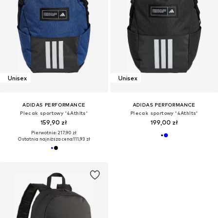
Unisex
Unisex
ADIDAS PERFORMANCE
ADIDAS PERFORMANCE
Plecak sportowy '4Athlts'
Plecak sportowy '4Athlts'
159,90 zł
199,00 zł
Pierwotnie: 217,90 zł
Ostatnia najniższa cena:
111,93 zł