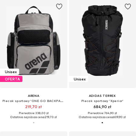
Unisex
OFERTA
Unisex
ARENA
ADIDAS TERREX
Plecak sportowy 'ONE GO BACKPACK 45L'
Plecak sportowy 'Xperior'
219,70 zł
684,90 zł
Pierwotnie: 338,00 zł
Pierwotnie: 764,90 zł
Ostatnia najniższa cena:
219,70 zł
Ostatnia najniższa cena:
609,90 zł