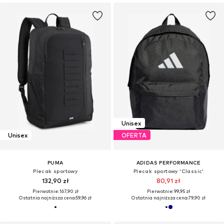
Unisex
Unisex
OFERTA
PUMA
ADIDAS PERFORMANCE
Plecak sportowy
Plecak sportowy 'Classic'
132,90 zł
80,91 zł
Pierwotnie: 167,90 zł
Pierwotnie: 99,95 zł
Ostatnia najniższa cena:
59,96 zł
Ostatnia najniższa cena:
79,90 zł