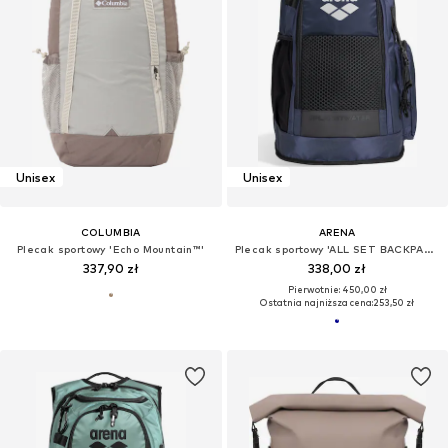
Unisex
Unisex
COLUMBIA
ARENA
Plecak sportowy 'Echo Mountain™'
Plecak sportowy 'ALL SET BACKPACK 45L'
337,90 zł
338,00 zł
Pierwotnie: 450,00 zł
Ostatnia najniższa cena:
253,50 zł