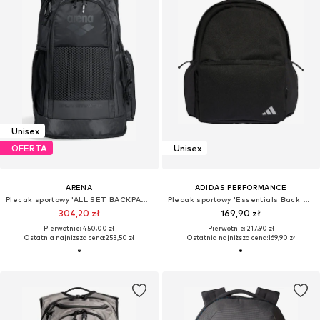
Unisex
OFERTA
Unisex
ARENA
ADIDAS PERFORMANCE
Plecak sportowy 'ALL SET BACKPACK 45L'
Plecak sportowy 'Essentials Back To School'
304,20 zł
169,90 zł
Pierwotnie: 450,00 zł
Pierwotnie: 217,90 zł
Ostatnia najniższa cena:
253,50 zł
Ostatnia najniższa cena:
169,90 zł