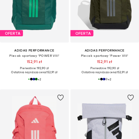
OFERTA
OFERTA
ADIDAS PERFORMANCE
ADIDAS PERFORMANCE
Plecak sportowy 'POWER VIII'
Plecak sportowy 'Power VIII'
152,91 zł
152,91 zł
Pierwotnie: 192,90 zł
Pierwotnie: 192,90 zł
Ostatnia najniższa cena:
152,91 zł
Ostatnia najniższa cena:
152,91 zł
+
2
+
2