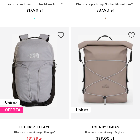
Torba sportowa 'Echo Mountain™'
Plecak sportowy 'Echo Mountain™'
217,90 zł
337,90 zł
Unisex
OFERTA
Unisex
THE NORTH FACE
JOHNNY URBAN
Plecak sportowy 'Surge'
Plecak sportowy 'Myles'
431,28 zł
329,00 zł