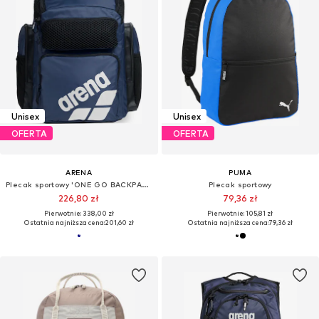
Unisex
Unisex
OFERTA
OFERTA
ARENA
PUMA
Plecak sportowy 'ONE GO BACKPACK 45L'
Plecak sportowy
226,80 zł
79,36 zł
Pierwotnie: 338,00 zł
Pierwotnie: 105,81 zł
Ostatnia najniższa cena:
201,60 zł
Ostatnia najniższa cena:
79,36 zł