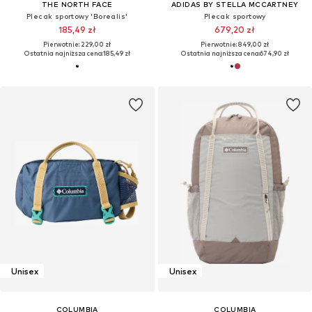
THE NORTH FACE
ADIDAS BY STELLA MCCARTNEY
Plecak sportowy 'Borealis'
Plecak sportowy
185,49 zł
679,20 zł
Pierwotnie: 229,00 zł
Pierwotnie: 849,00 zł
Ostatnia najniższa cena:
185,49 zł
Ostatnia najniższa cena:
674,90 zł
Unisex
Unisex
COLUMBIA
COLUMBIA