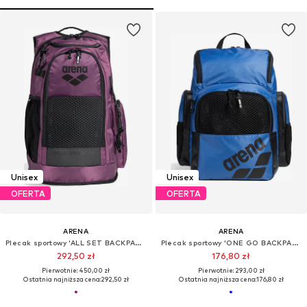
Unisex
Unisex
OFERTA
OFERTA
ARENA
ARENA
Plecak sportowy 'ALL SET BACKPACK 45L'
Plecak sportowy 'ONE GO BACKPACK 35L'
292,50 zł
176,80 zł
Pierwotnie: 450,00 zł
Pierwotnie: 293,00 zł
Ostatnia najniższa cena:
292,50 zł
Ostatnia najniższa cena:
176,80 zł