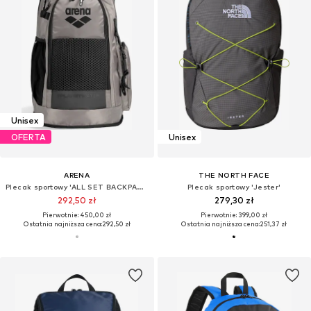
Unisex
OFERTA
Unisex
ARENA
THE NORTH FACE
Plecak sportowy 'ALL SET BACKPACK 45L'
Plecak sportowy 'Jester'
292,50 zł
279,30 zł
Pierwotnie: 450,00 zł
Pierwotnie: 399,00 zł
Ostatnia najniższa cena:
292,50 zł
Ostatnia najniższa cena:
251,37 zł