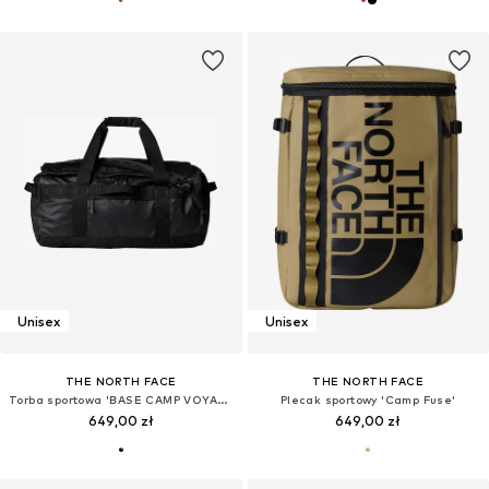
Unisex
Unisex
THE NORTH FACE
THE NORTH FACE
Torba sportowa 'BASE CAMP VOYAGER'
Plecak sportowy 'Camp Fuse'
649,00 zł
649,00 zł