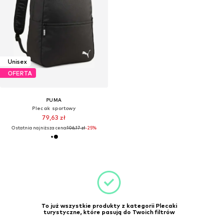
Unisex
OFERTA
PUMA
Plecak sportowy
79,63 zł
Ostatnia najniższa cena:
106,17 zł
-25%
To już wszystkie produkty z kategorii Plecaki
turystyczne, które pasują do Twoich filtrów