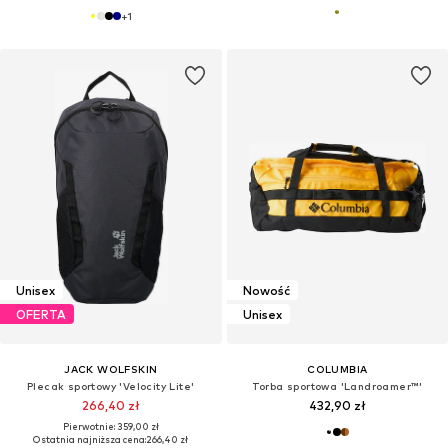
+
1
Unisex
Nowość
OFERTA
Unisex
JACK WOLFSKIN
COLUMBIA
Plecak sportowy 'Velocity Lite'
Torba sportowa 'Landroamer™'
266,40 zł
432,90 zł
Pierwotnie: 359,00 zł
Ostatnia najniższa cena:
266,40 zł