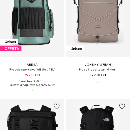
Unisex
OFERTA
Unisex
ARENA
JOHNNY URBAN
Plecak sportowy 'All Set 45L'
Plecak sportowy 'Myles'
292,50 zł
329,00 zł
Pierwotnie: 450,00 zł
Ostatnia najniższa cena:
292,50 zł