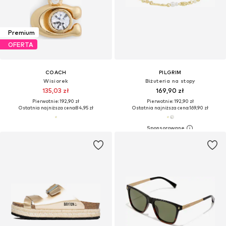
Premium
OFERTA
COACH
PILGRIM
Wisiorek
Biżuteria na stopy
135,03 zł
169,90 zł
Pierwotnie: 192,90 zł
Pierwotnie: 192,90 zł
Ostatnia najniższa cena:
84,95 zł
Ostatnia najniższa cena:
169,90 zł