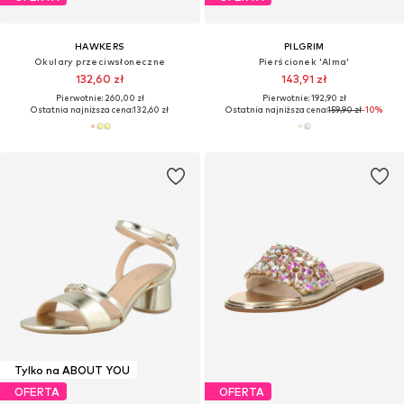
HAWKERS
PILGRIM
Okulary przeciwsłoneczne
Pierścionek 'Alma'
132,60 zł
143,91 zł
Pierwotnie: 260,00 zł
Pierwotnie: 192,90 zł
Ostatnia najniższa cena:
132,60 zł
Ostatnia najniższa cena:
159,90 zł
-10%
Tylko na ABOUT YOU
OFERTA
OFERTA