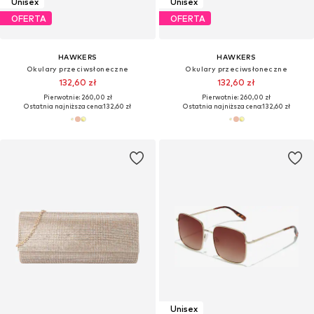
Unisex
Unisex
OFERTA
OFERTA
HAWKERS
HAWKERS
Okulary przeciwsłoneczne
Okulary przeciwsłoneczne
132,60 zł
132,60 zł
Pierwotnie: 260,00 zł
Pierwotnie: 260,00 zł
Ostatnia najniższa cena:
132,60 zł
Ostatnia najniższa cena:
132,60 zł
Unisex