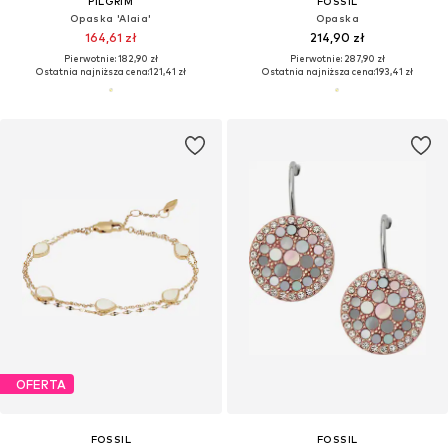
PILGRIM
FOSSIL
Opaska 'Alaia'
Opaska
164,61 zł
214,90 zł
Pierwotnie: 182,90 zł
Pierwotnie: 287,90 zł
Ostatnia najniższa cena:
121,41 zł
Ostatnia najniższa cena:
193,41 zł
OFERTA
FOSSIL
FOSSIL