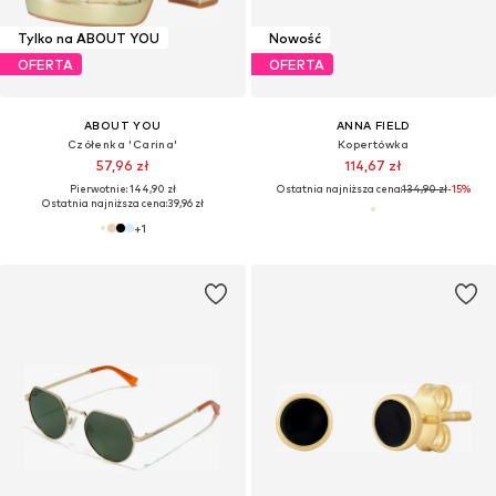
Tylko na ABOUT YOU
Nowość
OFERTA
OFERTA
ABOUT YOU
ANNA FIELD
Czółenka 'Carina'
Kopertówka
57,96 zł
114,67 zł
Pierwotnie: 144,90 zł
Ostatnia najniższa cena:
134,90 zł
-15%
Ostatnia najniższa cena:
39,96 zł
+
1