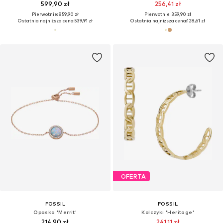
599,90 zł
256,41 zł
Pierwotnie: 859,90 zł
Pierwotnie: 359,90 zł
Ostatnia najniższa cena:
539,91 zł
Ostatnia najniższa cena:
128,61 zł
OFERTA
FOSSIL
FOSSIL
Opaska 'Merrit'
Kolczyki 'Heritage'
214,90 zł
241,11 zł