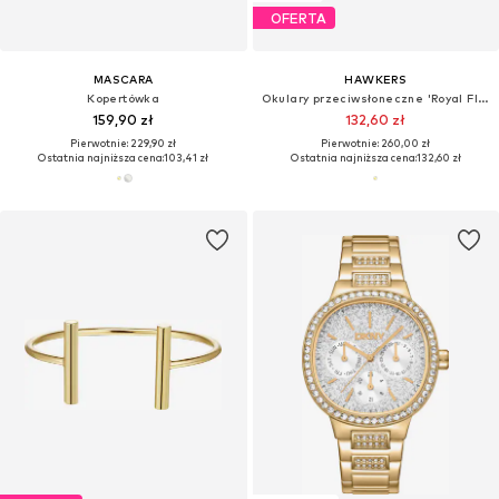
OFERTA
MASCARA
HAWKERS
Kopertówka
Okulary przeciwsłoneczne 'Royal Flush'
159,90 zł
132,60 zł
Pierwotnie: 229,90 zł
Pierwotnie: 260,00 zł
Ostatnia najniższa cena:
103,41 zł
Ostatnia najniższa cena:
132,60 zł