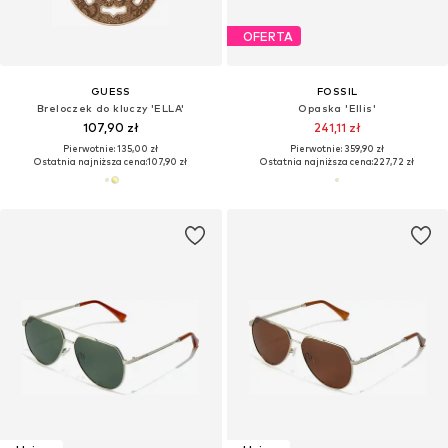
OFERTA
GUESS
FOSSIL
Breloczek do kluczy 'ELLA'
Opaska 'Ellis'
107,90 zł
241,11 zł
Pierwotnie: 135,00 zł
Pierwotnie: 359,90 zł
Ostatnia najniższa cena:
107,90 zł
Ostatnia najniższa cena:
227,72 zł