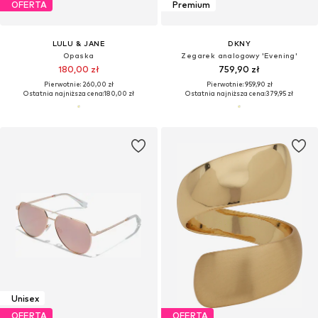
OFERTA
Premium
LULU & JANE
DKNY
Opaska
Zegarek analogowy 'Evening'
180,00 zł
759,90 zł
Pierwotnie: 260,00 zł
Pierwotnie: 959,90 zł
Ostatnia najniższa cena:
180,00 zł
Ostatnia najniższa cena:
379,95 zł
Unisex
OFERTA
OFERTA