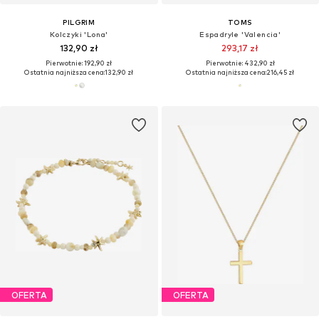
PILGRIM
TOMS
Kolczyki 'Lona'
Espadryle 'Valencia'
132,90 zł
293,17 zł
Pierwotnie: 192,90 zł
Pierwotnie: 432,90 zł
Ostatnia najniższa cena:
132,90 zł
Ostatnia najniższa cena:
216,45 zł
OFERTA
OFERTA