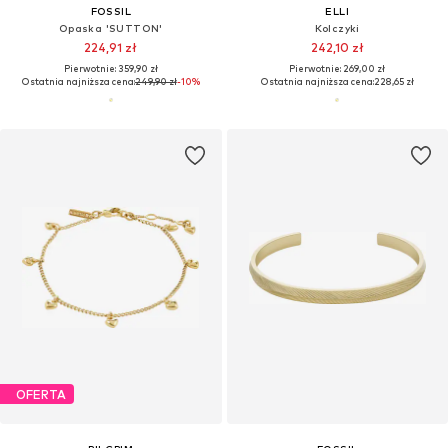
FOSSIL
ELLI
Opaska 'SUTTON'
Kolczyki
224,91 zł
242,10 zł
Pierwotnie: 359,90 zł
Pierwotnie: 269,00 zł
Ostatnia najniższa cena:
249,90 zł
-10%
Ostatnia najniższa cena:
228,65 zł
OFERTA