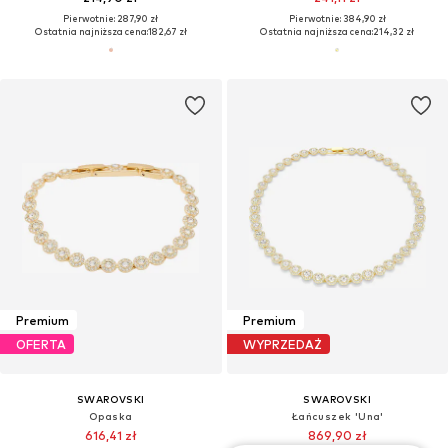
Pierwotnie: 287,90 zł
Pierwotnie: 384,90 zł
Ostatnia najniższa cena:
182,67 zł
Ostatnia najniższa cena:
214,32 zł
Premium
Premium
OFERTA
WYPRZEDAŻ
SWAROVSKI
SWAROVSKI
Opaska
Łańcuszek 'Una'
616,41 zł
869,90 zł