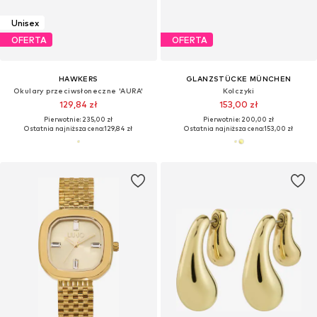
Unisex
OFERTA
OFERTA
HAWKERS
GLANZSTÜCKE MÜNCHEN
Okulary przeciwsłoneczne 'AURA'
Kolczyki
129,84 zł
153,00 zł
Pierwotnie: 235,00 zł
Pierwotnie: 200,00 zł
Ostatnia najniższa cena:
129,84 zł
Ostatnia najniższa cena:
153,00 zł