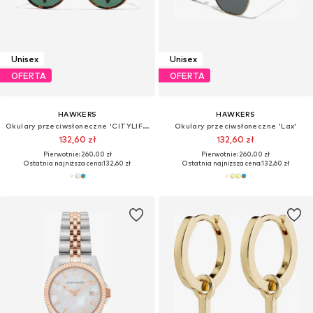
Unisex
Unisex
OFERTA
OFERTA
HAWKERS
HAWKERS
Okulary przeciwsłoneczne 'CITYLIFE'
Okulary przeciwsłoneczne 'Lax'
132,60 zł
132,60 zł
Pierwotnie: 260,00 zł
Pierwotnie: 260,00 zł
Ostatnia najniższa cena:
132,60 zł
Ostatnia najniższa cena:
132,60 zł