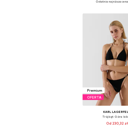
Ostatnia najniższa cena
Dodaj do kos
Premium
OFERTA
KARL LAGERFE
Trójkąt Góra bik
Od 230,32 zł