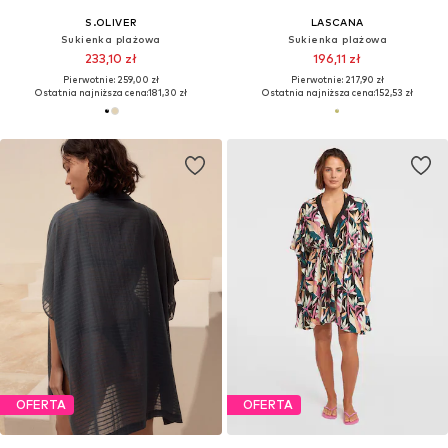
S.OLIVER
LASCANA
Sukienka plażowa
Sukienka plażowa
233,10 zł
196,11 zł
Pierwotnie: 259,00 zł
Pierwotnie: 217,90 zł
Ostatnia najniższa cena:
181,30 zł
Ostatnia najniższa cena:
152,53 zł
OFERTA
OFERTA