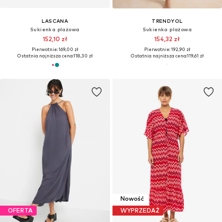
LASCANA
TRENDYOL
Sukienka plażowa
Sukienka plażowa
152,10 zł
154,32 zł
Pierwotnie: 169,00 zł
Pierwotnie: 192,90 zł
Ostatnia najniższa cena:
118,30 zł
Ostatnia najniższa cena:
119,61 zł
Nowość
OFERTA
WYPRZEDAŻ