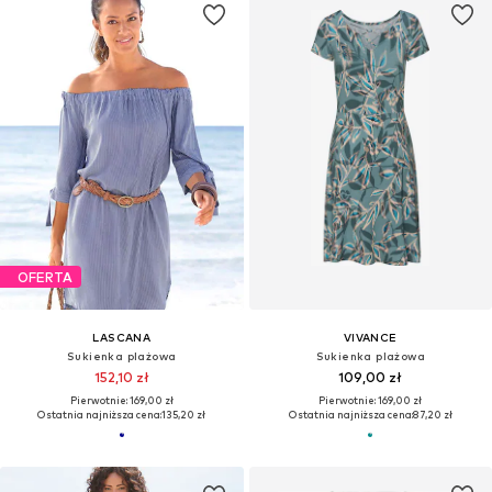
OFERTA
LASCANA
VIVANCE
Sukienka plażowa
Sukienka plażowa
152,10 zł
109,00 zł
Pierwotnie: 169,00 zł
Pierwotnie: 169,00 zł
Ostatnia najniższa cena:
135,20 zł
Ostatnia najniższa cena:
87,20 zł