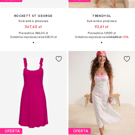
ROCKETT ST GEORGE
TRENDYOL
Sukienka plażowa
Sukienka plażowa
347,40 zł
92,61 zł
Pierwotnie: 386,00 zł
Pierwotnie: 129,90 zł
Ostatnia najniższa cena:
328,10 zł
Ostatnia najniższa cena:
102,90 zł
-10%
OFERTA
OFERTA