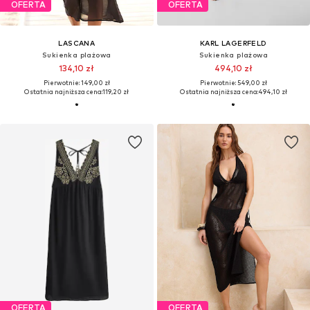
OFERTA
OFERTA
LASCANA
KARL LAGERFELD
Sukienka plażowa
Sukienka plażowa
134,10 zł
494,10 zł
Pierwotnie: 149,00 zł
Pierwotnie: 549,00 zł
Ostatnia najniższa cena:
119,20 zł
Ostatnia najniższa cena:
494,10 zł
OFERTA
OFERTA