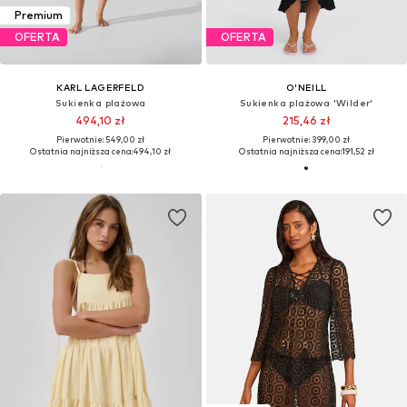
Premium
OFERTA
OFERTA
KARL LAGERFELD
O'NEILL
Sukienka plażowa
Sukienka plażowa 'Wilder'
494,10 zł
215,46 zł
Pierwotnie: 549,00 zł
Pierwotnie: 399,00 zł
Ostatnia najniższa cena:
494,10 zł
Ostatnia najniższa cena:
191,52 zł