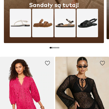
Sandały są tutaj!