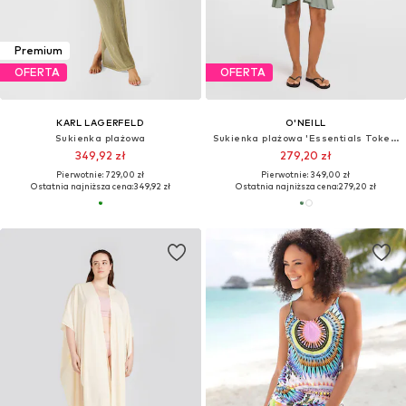
Premium
OFERTA
OFERTA
KARL LAGERFELD
O'NEILL
Sukienka plażowa
Sukienka plażowa 'Essentials Tokeena'
349,92 zł
279,20 zł
Pierwotnie: 729,00 zł
Pierwotnie: 349,00 zł
Ostatnia najniższa cena:
349,92 zł
Ostatnia najniższa cena:
279,20 zł