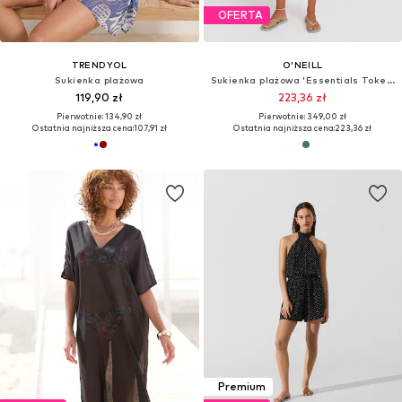
OFERTA
TRENDYOL
O'NEILL
Sukienka plażowa
Sukienka plażowa 'Essentials Tokeena'
119,90 zł
223,36 zł
Pierwotnie: 134,90 zł
Pierwotnie: 349,00 zł
Ostatnia najniższa cena:
107,91 zł
Ostatnia najniższa cena:
223,36 zł
Premium