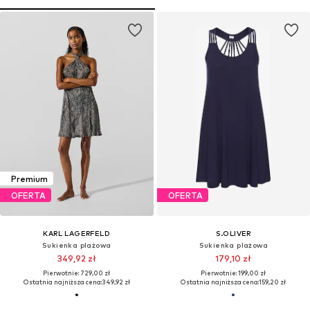
Premium
OFERTA
OFERTA
KARL LAGERFELD
S.OLIVER
Sukienka plażowa
Sukienka plażowa
349,92 zł
179,10 zł
Pierwotnie: 729,00 zł
Pierwotnie: 199,00 zł
Ostatnia najniższa cena:
349,92 zł
Ostatnia najniższa cena:
159,20 zł