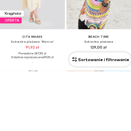
Krągłości
OFERTA
CITA MAASS
BEACH TIME
Sukienka plażowa 'Marica'
Sukienka plażowa
91,92 zł
129,00 zł
Pierwotnie: 287,90 zł
Pierwotnie: 149,00 zł
Ostatnia najniższa cena:
91,92 zł
Ostatnia najniższa cena:
103,20 zł
Sortowanie i filtrowanie