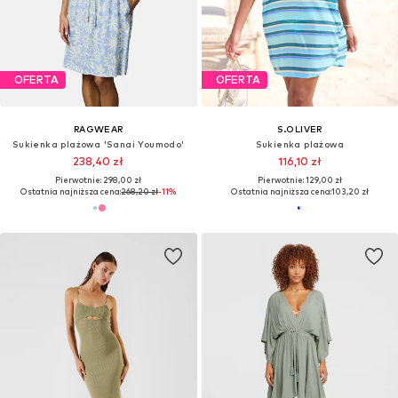
OFERTA
OFERTA
RAGWEAR
S.OLIVER
Sukienka plażowa 'Sanai Youmodo'
Sukienka plażowa
238,40 zł
116,10 zł
Pierwotnie: 298,00 zł
Pierwotnie: 129,00 zł
Ostatnia najniższa cena:
268,20 zł
-11%
Ostatnia najniższa cena:
103,20 zł