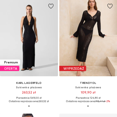
Premium
OFERTA
WYPRZEDAŻ
KARL LAGERFELD
TRENDYOL
Sukienka plażowa
Sukienka plażowa
263,52 zł
109,90 zł
Pierwotnie: 549,00 zł
Pierwotnie: 124,90 zł
Ostatnia najniższa cena:
263,52 zł
Ostatnia najniższa cena:
112,41 zł
-2%