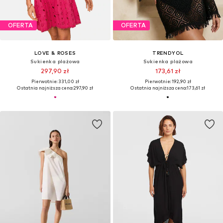
OFERTA
OFERTA
LOVE & ROSES
TRENDYOL
Sukienka plażowa
Sukienka plażowa
297,90 zł
173,61 zł
Pierwotnie: 331,00 zł
Pierwotnie: 192,90 zł
Ostatnia najniższa cena:
297,90 zł
Ostatnia najniższa cena:
173,61 zł