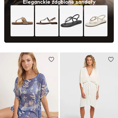
Eleganckie zdobione sandały