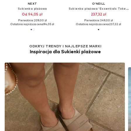
NEXT
O'NEILL
Sukienka plażowa
Sukienka plażowa 'Essentials Tokeena'
Od 94,05 zł
237,32 zł
Pierwotnie: 209,00 zł
Pierwotnie: 349,00 zł
Ostatnia najniższa cena:
94,05 zł
Ostatnia najniższa cena:
237,32 zł
ODKRYJ TRENDY I NAJLEPSZE MARKI
Inspiracja dla Sukienki plażowe