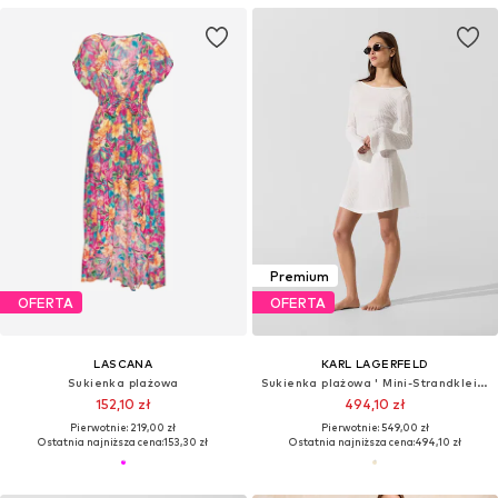
Premium
OFERTA
OFERTA
LASCANA
KARL LAGERFELD
Sukienka plażowa
Sukienka plażowa ' Mini-Strandkleid mit Struktur und Perlen '
152,10 zł
494,10 zł
Pierwotnie: 219,00 zł
Pierwotnie: 549,00 zł
Ostatnia najniższa cena:
153,30 zł
Ostatnia najniższa cena:
494,10 zł