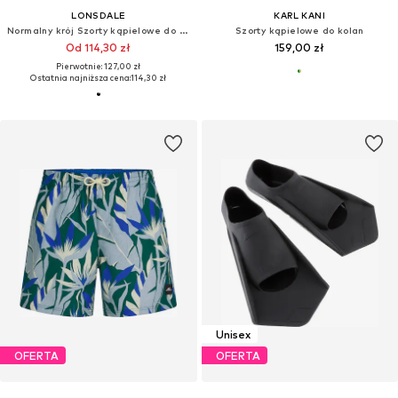
LONSDALE
KARL KANI
Normalny krój Szorty kąpielowe do kolan
Szorty kąpielowe do kolan
Od 114,30 zł
159,00 zł
Pierwotnie: 127,00 zł
Ostatnia najniższa cena:
114,30 zł
Unisex
OFERTA
OFERTA