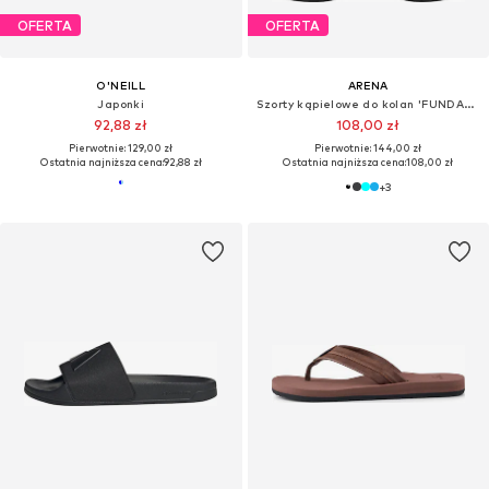
OFERTA
OFERTA
O'NEILL
ARENA
Japonki
Szorty kąpielowe do kolan 'FUNDAMENTALS BOXER R'
92,88 zł
108,00 zł
Pierwotnie: 129,00 zł
Pierwotnie: 144,00 zł
Ostatnia najniższa cena:
92,88 zł
Ostatnia najniższa cena:
108,00 zł
+
3