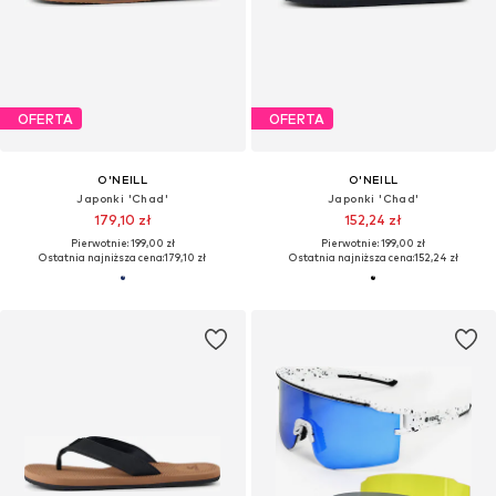
OFERTA
OFERTA
O'NEILL
O'NEILL
Japonki 'Chad'
Japonki 'Chad'
179,10 zł
152,24 zł
Pierwotnie: 199,00 zł
Pierwotnie: 199,00 zł
Ostatnia najniższa cena:
179,10 zł
Ostatnia najniższa cena:
152,24 zł