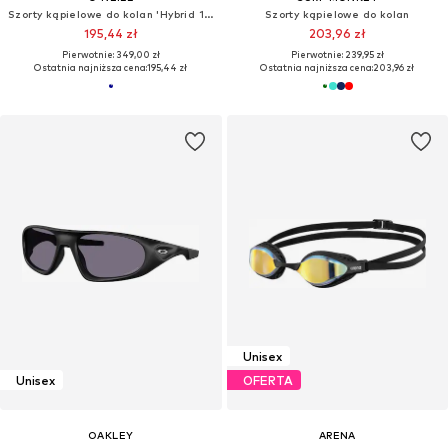
Szorty kąpielowe do kolan 'Hybrid 19'
Szorty kąpielowe do kolan
195,44 zł
203,96 zł
Pierwotnie: 349,00 zł
Pierwotnie: 239,95 zł
Ostatnia najniższa cena:
195,44 zł
Ostatnia najniższa cena:
203,96 zł
Unisex
Unisex
OFERTA
OAKLEY
ARENA