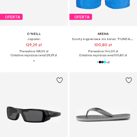
OFERTA
OFERTA
O'NEILL
ARENA
Japonki
Szorty kąpielowe do kolan 'FUNDAMENTALS BOXER R'
129,29 zł
100,80 zł
Pierwotnie: 169,00 zł
Pierwotnie: 144,00 zł
Ostatnia najniższa cena:
129,29 zł
Ostatnia najniższa cena:
100,80 zł
+
3