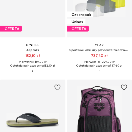
Czteropak
Unisex
OFERTA
OFERTA
O'NEILL
YEAZ
Japonki
Sportowe okulary przeciwsłoneczne 'Sunthrill'
152,10 zł
737,40 zł
Pierwotnie: 169,00 zł
Pierwotnie: 1 229,00 zł
Ostatnia najniższa cena:
152,10 zł
Ostatnia najniższa cena:
737,40 zł