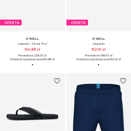
OFERTA
OFERTA
O'NEILL
O'NEILL
Japonki 'Chad Pro'
Japonki
164,88 zł
152,10 zł
Pierwotnie: 229,00 zł
Pierwotnie: 169,00 zł
Ostatnia najniższa cena:
164,88 zł
Ostatnia najniższa cena:
152,10 zł