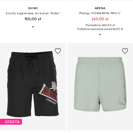
SHIWI
ARENA
Szorty kąpielowe do kolan 'Nate'
Płetwy 'POWERFIN PRO II'
150,00 zł
243,00 zł
Pierwotnie: 360,00 zł
Ostatnia najniższa cena:
216,00 zł
OFERTA