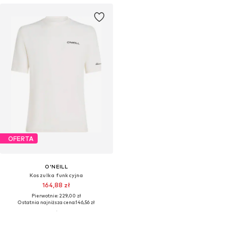
OFERTA
O'NEILL
Koszulka funkcyjna
164,88 zł
Pierwotnie: 229,00 zł
Ostatnia najniższa cena:
146,56 zł