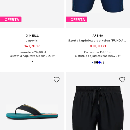
OFERTA
OFERTA
O'NEILL
ARENA
Japonki
Szorty kąpielowe do kolan 'FUNDAMENTALS LOGO BOXER'
143,28 zł
100,20 zł
Pierwotnie: 199,00 zł
Pierwotnie: 167,00 zł
Ostatnia najniższa cena:
143,28 zł
Ostatnia najniższa cena:
100,20 zł
+
2