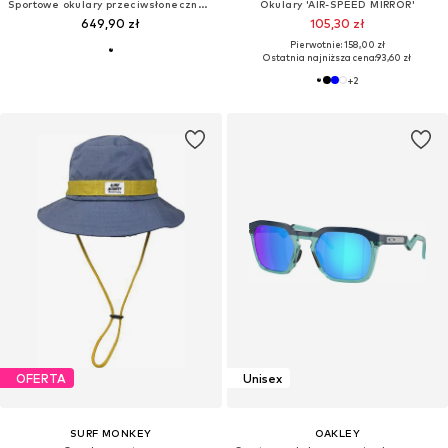
Sportowe okulary przeciwsłoneczne 'NEOFORMA'
Okulary 'AIR-SPEED MIRROR'
649,90 zł
105,30 zł
Pierwotnie: 158,00 zł
Ostatnia najniższa cena:
93,60 zł
+
2
OFERTA
Unisex
SURF MONKEY
OAKLEY