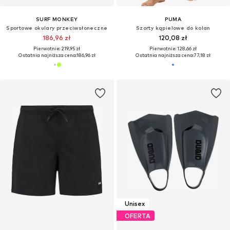
SURF MONKEY
PUMA
Sportowe okulary przeciwsłoneczne
Szorty kąpielowe do kolan
186,96 zł
120,08 zł
Pierwotnie: 219,95 zł
Pierwotnie: 128,66 zł
Ostatnia najniższa cena:
186,96 zł
Ostatnia najniższa cena:
77,18 zł
Unisex
OFERTA