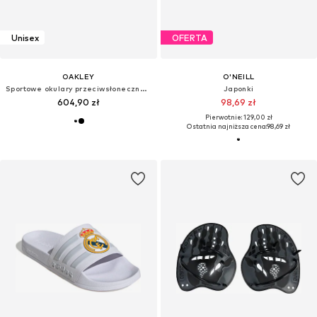
Unisex
OFERTA
OAKLEY
O'NEILL
Sportowe okulary przeciwsłoneczne 'GASCAN'
Japonki
604,90 zł
98,69 zł
Pierwotnie: 129,00 zł
Ostatnia najniższa cena:
98,69 zł