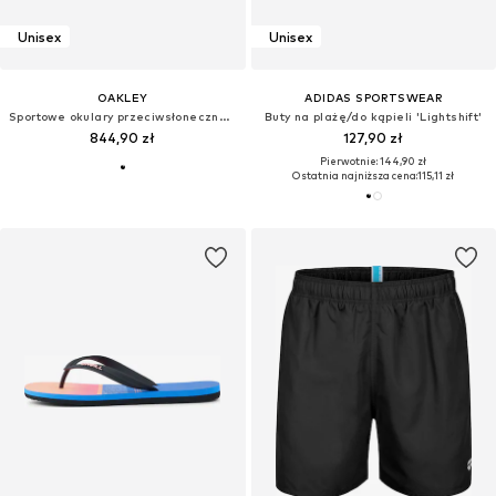
Unisex
Unisex
OAKLEY
ADIDAS SPORTSWEAR
Sportowe okulary przeciwsłoneczne 'HSTN'
Buty na plażę/do kąpieli 'Lightshift'
844,90 zł
127,90 zł
Pierwotnie: 144,90 zł
Ostatnia najniższa cena:
115,11 zł