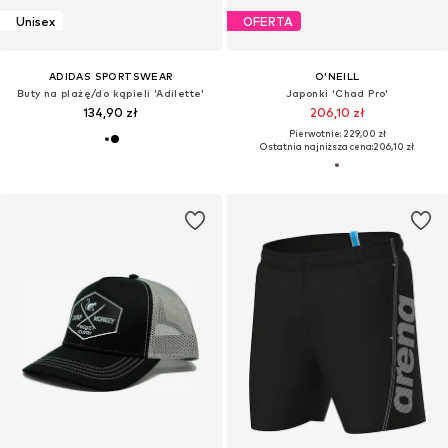
Unisex
OFERTA
ADIDAS SPORTSWEAR
O'NEILL
Buty na plażę/do kąpieli 'Adilette'
Japonki 'Chad Pro'
134,90 zł
206,10 zł
Pierwotnie: 229,00 zł
Ostatnia najniższa cena:
206,10 zł