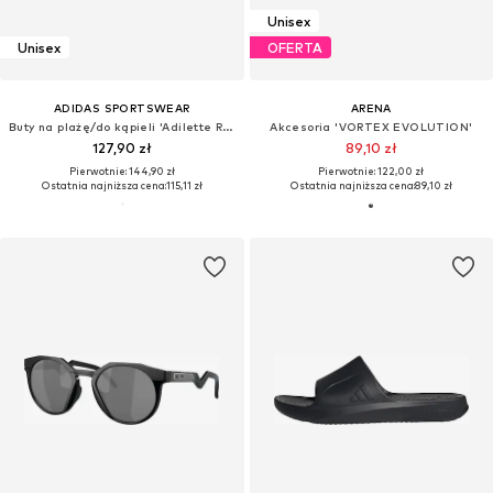
Unisex
Unisex
OFERTA
ADIDAS SPORTSWEAR
ARENA
Buty na plażę/do kąpieli 'Adilette Real Madrid'
Akcesoria 'VORTEX EVOLUTION'
127,90 zł
89,10 zł
Pierwotnie: 144,90 zł
Pierwotnie: 122,00 zł
Ostatnia najniższa cena:
115,11 zł
Ostatnia najniższa cena:
89,10 zł