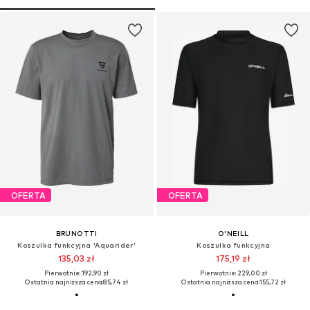
OFERTA
OFERTA
BRUNOTTI
O'NEILL
Koszulka funkcyjna 'Aquarider'
Koszulka funkcyjna
135,03 zł
175,19 zł
Pierwotnie: 192,90 zł
Pierwotnie: 229,00 zł
Ostatnia najniższa cena:
85,74 zł
Ostatnia najniższa cena:
155,72 zł