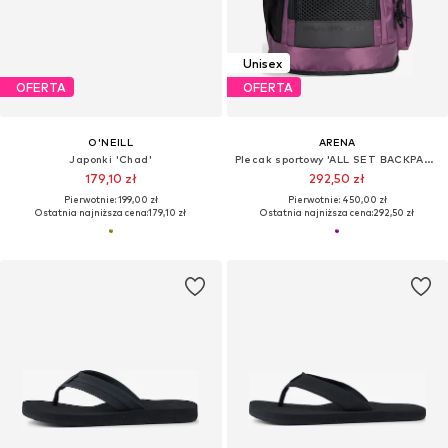
Unisex
OFERTA
OFERTA
O'NEILL
ARENA
Japonki 'Chad'
Plecak sportowy 'ALL SET BACKPACK 45L'
179,10 zł
292,50 zł
Pierwotnie: 199,00 zł
Pierwotnie: 450,00 zł
Ostatnia najniższa cena:
179,10 zł
Ostatnia najniższa cena:
292,50 zł