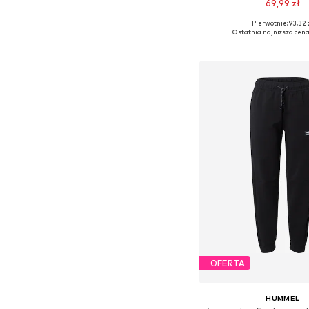
69,99 zł
Pierwotnie: 93,32 
Dostępne rozmiary: S, 
Ostatnia najniższa cena
Dodaj do kos
OFERTA
HUMMEL