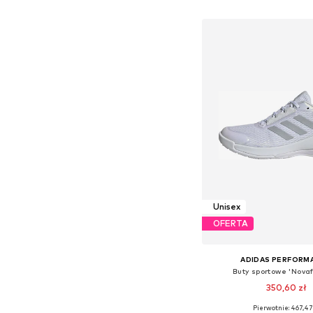
Dodaj do kos
Unisex
OFERTA
ADIDAS PERFORM
Buty sportowe 'Novaf
350,60 zł
Pierwotnie: 467,47
Dostępne w różnych ro