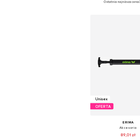
Ostatnia najniższa cena:
Dodaj do kos
Unisex
OFERTA
ERIMA
Akcesoria
89,01 zł