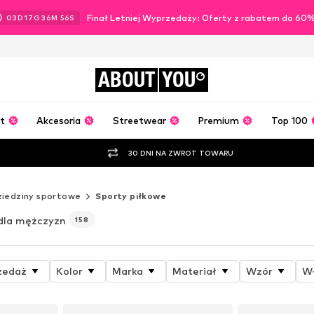
Finał Letniej Wyprzedaży: Oferty z rabatem do 60
03
D
17
G
36
M
54
S
ABOUT
YOU
t
Akcesoria
Streetwear
Premium
Top 100
30 DNI NA ZWROT TOWARU
ziedziny sportowe
Sporty piłkowe
dla mężczyzn
158
zedaż
Kolor
Marka
Materiał
Wzór
Wł