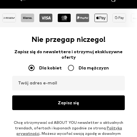
Nie przegap niczego!
Zapisz się do newslettera i otrzymuj ekskluzywne
oferty
Dla kobiet
Dla mężczyzn
Twój adres e-mail
Zapisz się
Chcę otrzymywać od ABOUT YOU newsletter o aktualnych
trendach, ofertach i kuponach zgodnie ze stroną
Polityka
prywatności
. Możesz wycofać swoją zgodę w dowolnym