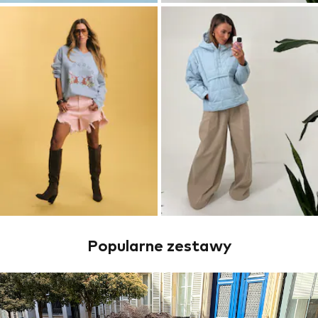
Popularne zestawy