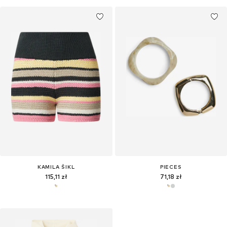
KAMILA ŠIKL
PIECES
115,11 zł
71,18 zł