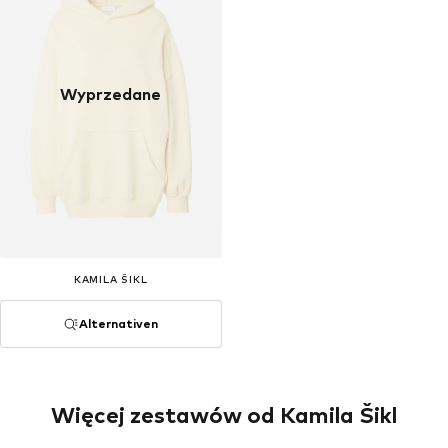
Wyprzedane
KAMILA ŠIKL
Alternativen
Więcej zestawów od Kamila Šikl