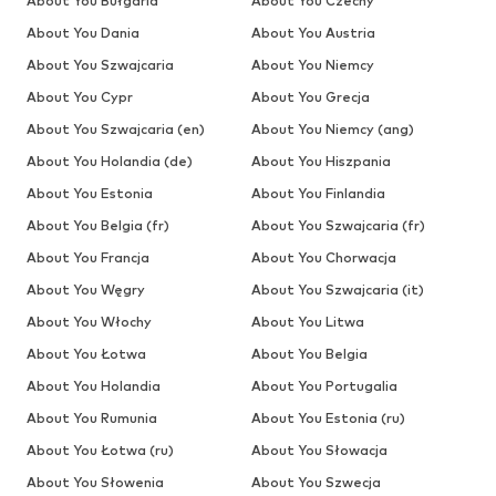
About You Bułgaria
About You Czechy
About You Dania
About You Austria
About You Szwajcaria
About You Niemcy
About You Cypr
About You Grecja
About You Szwajcaria (en)
About You Niemcy (ang)
About You Holandia (de)
About You Hiszpania
About You Estonia
About You Finlandia
About You Belgia (fr)
About You Szwajcaria (fr)
About You Francja
About You Chorwacja
About You Węgry
About You Szwajcaria (it)
About You Włochy
About You Litwa
About You Łotwa
About You Belgia
About You Holandia
About You Portugalia
About You Rumunia
About You Estonia (ru)
About You Łotwa (ru)
About You Słowacja
About You Słowenia
About You Szwecja