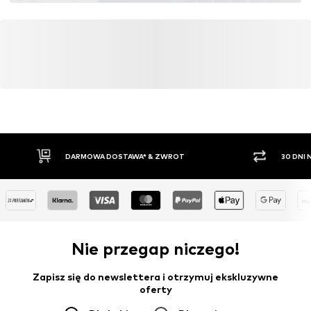
DARMOWA DOSTAWA* & ZWROT
30 DNI
Nie przegap niczego!
Zapisz się do newslettera i otrzymuj ekskluzywne
oferty