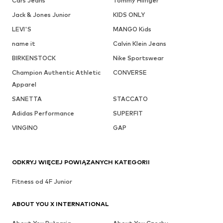
Cars Jeans
Tommy Hilfiger
Jack & Jones Junior
KIDS ONLY
LEVI'S
MANGO Kids
name it
Calvin Klein Jeans
BIRKENSTOCK
Nike Sportswear
Champion Authentic Athletic
CONVERSE
Apparel
SANETTA
STACCATO
Adidas Performance
SUPERFIT
VINGINO
GAP
ODKRYJ WIĘCEJ POWIĄZANYCH KATEGORII
Fitness od 4F Junior
ABOUT YOU X INTERNATIONAL