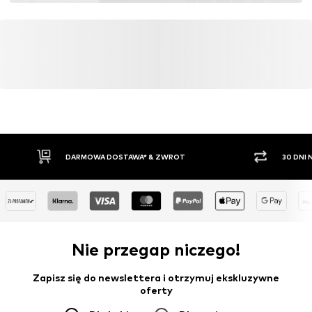
DARMOWA DOSTAWA* & ZWROT
30 DNI
Nie przegap niczego!
Zapisz się do newslettera i otrzymuj ekskluzywne
oferty