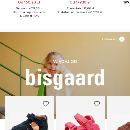
Od 160,20 zł
Od 179,10 zł
199
Pierwotnie: 199,00 zł
Pierwotnie: 199,00 zł
Ostatnia najniższa cena:
Ostatnia najniższa cena:
179,10 zł
178,00 zł
-10%
Obserwuj
WIĘCEJ OD