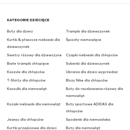
KATEGORIE DZIECIĘCE
Buty dla dzieci
Trampki dla dziewczynek
Kurtki & płaszcze niebieski dla
Śpiochy niemowlęce
dziewczynek
Swetry różowy dla dziewczyne
Czapki niebieski dla chłopców
Białe trampki chłopięce
Sukienki dla dziewczynek
Koszule dla chłopców
Ubrania dla dzieci wyprzedaż
T-Shirty dla chłopców
Bluzy Nike dla chłopców
Koszulki dla niemowląt
Buty do raczkowania różowy dla
niemowląt
Kozaki niebieski dla niemowląt
Buty sportowe ADIDAS dla
chłopców
Jeansy dla chłopców
Spodenki dla niemowlaka
Kurtki przejściowe dla dzieci
Buty dla niemowląt