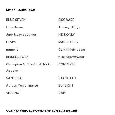
MARKI DZIECIĘCE
BLUE SEVEN
BISGAARD
Cars Jeans
Tommy Hilfiger
Jack & Jones Junior
KIDS ONLY
LEVI'S
MANGO Kids
name it
Calvin Klein Jeans
BIRKENSTOCK
Nike Sportswear
Champion Authentic Athletic
CONVERSE
Apparel
SANETTA
STACCATO
Adidas Performance
SUPERFIT
VINGINO
GAP
ODKRYJ WIĘCEJ POWIĄZANYCH KATEGORII