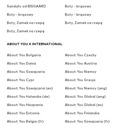
Sandały od BISGAARD
Buty - brązowy
Buty - brązowy
Buty - brązowy
Buty, Zamek na rzepę
Buty, Zamek na rzepę
Buty, Zamek na rzepę
ABOUT YOU X INTERNATIONAL
About You Bułgaria
About You Czechy
About You Dania
About You Austria
About You Szwajcaria
About You Niemcy
About You Cypr
About You Grecja
About You Szwajcaria (en)
About You Niemcy (ang)
About You Holandia (de)
About You Global (ang)
About You Hiszpania
About You Global (es)
About You Estonia
About You Finlandia
About You Belgia (fr)
About You Szwajcaria (fr)