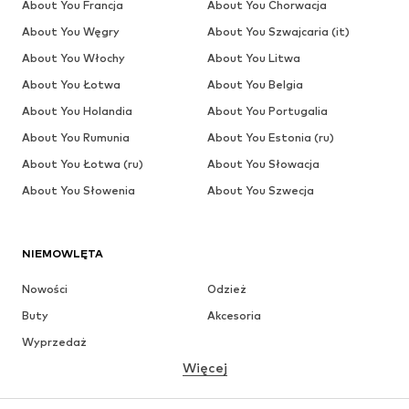
About You Francja
About You Chorwacja
About You Węgry
About You Szwajcaria (it)
About You Włochy
About You Litwa
About You Łotwa
About You Belgia
About You Holandia
About You Portugalia
About You Rumunia
About You Estonia (ru)
About You Łotwa (ru)
About You Słowacja
About You Słowenia
About You Szwecja
NIEMOWLĘTA
Nowości
Odzież
Buty
Akcesoria
Wyprzedaż
Więcej
DZIEWCZYNKI