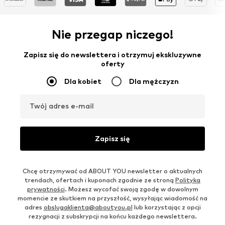
Nie przegap niczego!
Zapisz się do newslettera i otrzymuj ekskluzywne
oferty
Dla kobiet
Dla mężczyzn
Twój adres e-mail
Zapisz się
Chcę otrzymywać od ABOUT YOU newsletter o aktualnych
trendach, ofertach i kuponach zgodnie ze stroną
Polityka
prywatności
. Możesz wycofać swoją zgodę w dowolnym
momencie ze skutkiem na przyszłość, wysyłając wiadomość na
adres
obslugaklienta@aboutyou.pl
lub korzystając z opcji
rezygnacji z subskrypcji na końcu każdego newslettera.