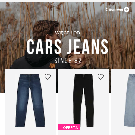
Obserwuj
WIĘCEJ OD
OFERTA