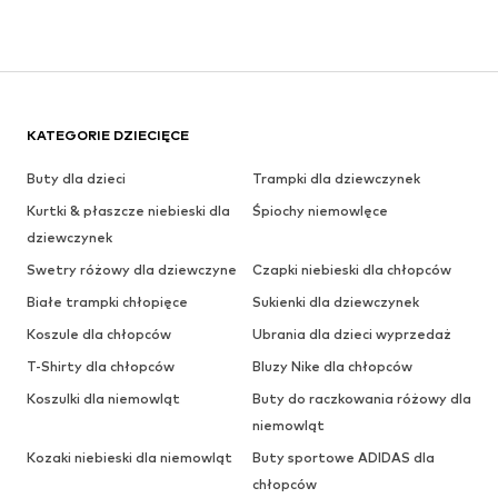
KATEGORIE DZIECIĘCE
Buty dla dzieci
Trampki dla dziewczynek
Kurtki & płaszcze niebieski dla
Śpiochy niemowlęce
dziewczynek
Swetry różowy dla dziewczyne
Czapki niebieski dla chłopców
Białe trampki chłopięce
Sukienki dla dziewczynek
Koszule dla chłopców
Ubrania dla dzieci wyprzedaż
T-Shirty dla chłopców
Bluzy Nike dla chłopców
Koszulki dla niemowląt
Buty do raczkowania różowy dla
niemowląt
Kozaki niebieski dla niemowląt
Buty sportowe ADIDAS dla
chłopców