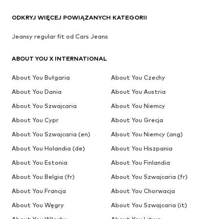
ODKRYJ WIĘCEJ POWIĄZANYCH KATEGORII
Jeansy regular fit od Cars Jeans
ABOUT YOU X INTERNATIONAL
About You Bułgaria
About You Czechy
About You Dania
About You Austria
About You Szwajcaria
About You Niemcy
About You Cypr
About You Grecja
About You Szwajcaria (en)
About You Niemcy (ang)
About You Holandia (de)
About You Hiszpania
About You Estonia
About You Finlandia
About You Belgia (fr)
About You Szwajcaria (fr)
About You Francja
About You Chorwacja
About You Węgry
About You Szwajcaria (it)