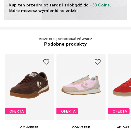
Kup ten przedmiot teraz i zdobądź do 
+33 Coins
, 
które możesz wymienić na zniżki.
MOŻE CI SIĘ SPODOBAĆ RÓWNIEŻ
Podobne produkty
OFERTA
OFERTA
OFERTA
CONVERSE
CONVERSE
ADIDAS 