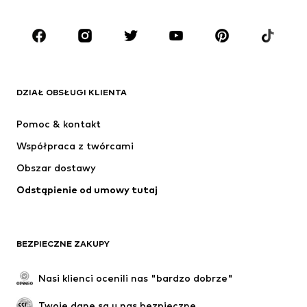
Buty
Sport
Akcesoria
Premium
ODZIEŻ
DZIAŁ OBSŁUGI KLIENTA
Nowości
Na czasie
Sukienki
Jeansy
Pomoc & kontakt
Koszulki & topy
Spodnie
Współpraca z twórcami
Kurtki
Swetry & dzianina
Obszar dostawy
Bielizna
Bluzki & koszule
Odstąpienie od umowy tutaj
Płaszcze
Spódnice
Moda plażowa
Bluzy
Marynarki
Kombinezony
BEZPIECZNE ZAKUPY
Plus size
Moda ciążowa
Specjalne okazje
Ekskluzywne
Nasi klienci ocenili nas "bardzo dobrze"
Recykling
Twoje dane są u nas bezpieczne