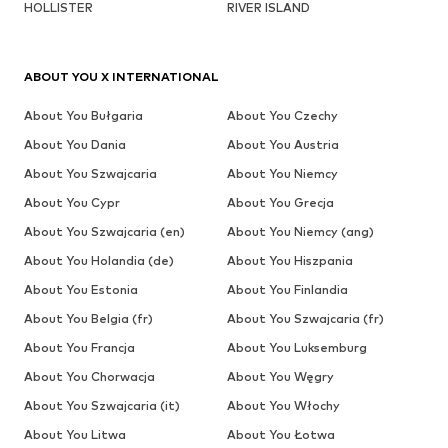
HOLLISTER
RIVER ISLAND
ABOUT YOU X INTERNATIONAL
About You Bułgaria
About You Czechy
About You Dania
About You Austria
About You Szwajcaria
About You Niemcy
About You Cypr
About You Grecja
About You Szwajcaria (en)
About You Niemcy (ang)
About You Holandia (de)
About You Hiszpania
About You Estonia
About You Finlandia
About You Belgia (fr)
About You Szwajcaria (fr)
About You Francja
About You Luksemburg
About You Chorwacja
About You Węgry
About You Szwajcaria (it)
About You Włochy
About You Litwa
About You Łotwa