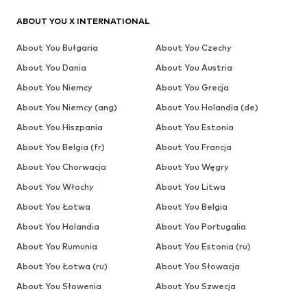
ABOUT YOU X INTERNATIONAL
About You Bułgaria
About You Czechy
About You Dania
About You Austria
About You Niemcy
About You Grecja
About You Niemcy (ang)
About You Holandia (de)
About You Hiszpania
About You Estonia
About You Belgia (fr)
About You Francja
About You Chorwacja
About You Węgry
About You Włochy
About You Litwa
About You Łotwa
About You Belgia
About You Holandia
About You Portugalia
About You Rumunia
About You Estonia (ru)
About You Łotwa (ru)
About You Słowacja
About You Słowenia
About You Szwecja