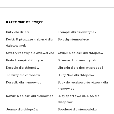
KATEGORIE DZIECIĘCE
Buty dla dzieci
Trampki dla dziewczynek
Kurtki & płaszcze niebieski dla
Śpiochy niemowlęce
dziewczynek
Swetry różowy dla dziewczyne
Czapki niebieski dla chłopców
Białe trampki chłopięce
Sukienki dla dziewczynek
Koszule dla chłopców
Ubrania dla dzieci wyprzedaż
T-Shirty dla chłopców
Bluzy Nike dla chłopców
Koszulki dla niemowląt
Buty do raczkowania różowy dla
niemowląt
Kozaki niebieski dla niemowląt
Buty sportowe ADIDAS dla
chłopców
Jeansy dla chłopców
Spodenki dla niemowlaka