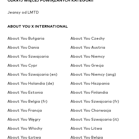
ODKRYJ WIĘCEJ POWIĄZANYCH KATEGORII
Jeansy od LMTD
ABOUT YOU X INTERNATIONAL
About You Bułgaria
About You Czechy
About You Dania
About You Austria
About You Szwajcaria
About You Niemcy
About You Cypr
About You Grecja
About You Szwajcaria (en)
About You Niemcy (ang)
About You Holandia (de)
About You Hiszpania
About You Estonia
About You Finlandia
About You Belgia (fr)
About You Szwajcaria (fr)
About You Francja
About You Chorwacja
About You Węgry
About You Szwajcaria (it)
About You Włochy
About You Litwa
About You Łotwa
About You Belgia