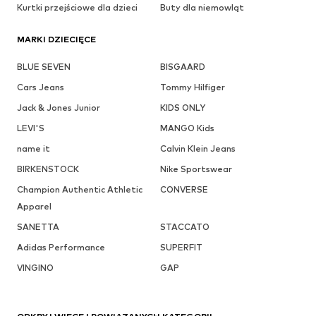
Kurtki przejściowe dla dzieci
Buty dla niemowląt
MARKI DZIECIĘCE
BLUE SEVEN
BISGAARD
Cars Jeans
Tommy Hilfiger
Jack & Jones Junior
KIDS ONLY
LEVI'S
MANGO Kids
name it
Calvin Klein Jeans
BIRKENSTOCK
Nike Sportswear
Champion Authentic Athletic
CONVERSE
Apparel
SANETTA
STACCATO
Adidas Performance
SUPERFIT
VINGINO
GAP