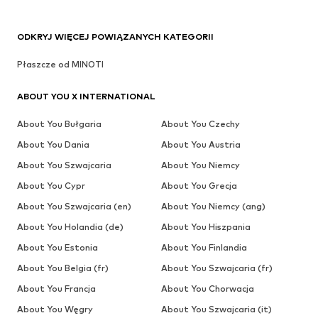
ODKRYJ WIĘCEJ POWIĄZANYCH KATEGORII
Płaszcze od MINOTI
ABOUT YOU X INTERNATIONAL
About You Bułgaria
About You Czechy
About You Dania
About You Austria
About You Szwajcaria
About You Niemcy
About You Cypr
About You Grecja
About You Szwajcaria (en)
About You Niemcy (ang)
About You Holandia (de)
About You Hiszpania
About You Estonia
About You Finlandia
About You Belgia (fr)
About You Szwajcaria (fr)
About You Francja
About You Chorwacja
About You Węgry
About You Szwajcaria (it)