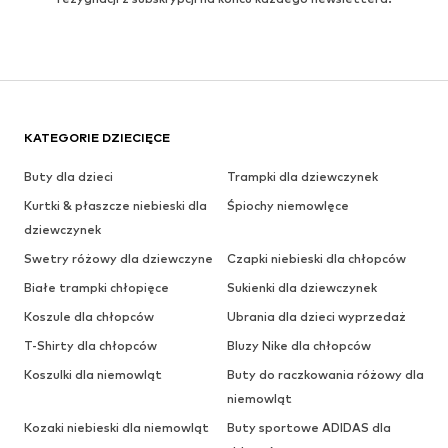
KATEGORIE DZIECIĘCE
Buty dla dzieci
Trampki dla dziewczynek
Kurtki & płaszcze niebieski dla
Śpiochy niemowlęce
dziewczynek
Swetry różowy dla dziewczyne
Czapki niebieski dla chłopców
Białe trampki chłopięce
Sukienki dla dziewczynek
Koszule dla chłopców
Ubrania dla dzieci wyprzedaż
T-Shirty dla chłopców
Bluzy Nike dla chłopców
Koszulki dla niemowląt
Buty do raczkowania różowy dla
niemowląt
Kozaki niebieski dla niemowląt
Buty sportowe ADIDAS dla