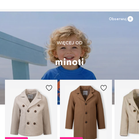
Obserwuj
WIĘCEJ OD