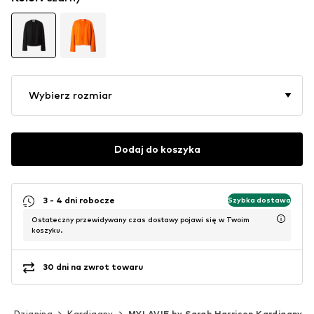
Wybierz rozmiar
Dodaj do koszyka
3 - 4 dni robocze
Szybka dostawa
Ostateczny przewidywany czas dostawy pojawi się w Twoim
koszyku.
30 dni na zwrot towaru
Dzianina
Kardigany
MYLAVIE by Sarah Harrison Kardigany